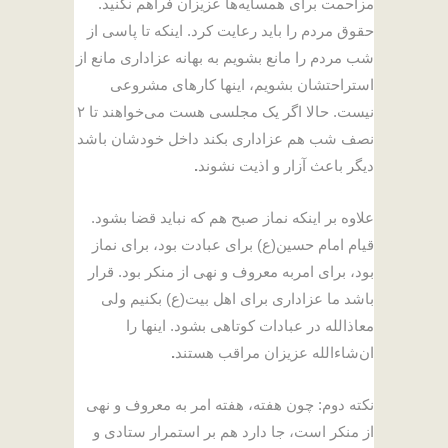
مزاحمت برای همسایه‌ها عزیزان فراهم نکنید.
حقوق مردم را باید رعایت کرد. اینکه تا پاسی از
شب مردم را مانع بشویم به بهانه عزاداری مانع از
استراحتشان بشویم، اینها کارهای مشروعی
نیست. حالا اگر یک مجلسی هست می‌خواهند تا ۲
نصف شب هم عزاداری بکند داخل خودشان باشد
دیگر باعث آزار و اذیت نشوند
.
علاوه بر اینکه نماز صبح هم که نباید قضا بشود.
قیام امام حسین(ع) برای عبادت بود، برای نماز
بود، برای امربه معروف و نهی از منکر بود. قرار
باشد ما عزاداری برای اهل بیت(ع) بکنیم ولی
معاذالله در عبادات کوتاهی بشود. اینها را
ان‌شاءالله عزیزان مراقب هستند
.
نکته دوم: چون هفته، هفته امر به معروف و نهی
از منکر است، جا دارد هم بر استمرار ستادی و