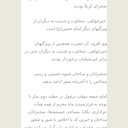
صحرای کربلا بودند
.
خیرخواهی، سخاوت و خدمت به دیگران از
ویژگیهای دیگر امام حسین(ع) است
وی افزود: آن حضرت همچنین از ویژگیهای
خیرخواهی، سخاوت و خدمت به دیگران حتی در
برابر غیرشیعیان برخوردار بودند
.
سخنرانان و مداحان شیوه حسینی و زینبی
مجالس را تا آخرماه صفر ادامه بدهند
امام جمعه موقت دزفول در خطبه دوم نماز با
توجه به فرارسیدن ماه محرم از همه هیآت
عزاداری، تکایا، مساجد، حسینیه‌ها، سخنرانان،
مداحان و خیرین که با اخلاص با شور و شعور
حسینی جلسات عزاداری را برگزار می‌کنند تقدیر