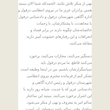
نهی از منکر تلاش بکنند. الحمدلله شما الان ببینید
همین برادران عزیز ما در نیروی انتظامی دزفول و
اداره آگاهی شهرستان دزفول و دادستانی دزفول
با مجاهدت، با پشتکارشان، با زحمات
خالصانه‌شان چگونه دارند در برابر فساد و
انحرافات و این رفتارهای خشونت آمیز دارند
مقابله می‌کنند
.
دستگیر می‌کنند، مجازات می‌کنند، برخورد
می‌کنند قاطع. ما مردم دزفول باید
سپاسگزارشان باشیم. من در اینجا وظیفه است
تشکر کنم از فرمانده محترم نیروی انتظامی
شهرستان دزفول و رئیس اداره آگاهی و
دادستانی عزیز که با جدیت، شبانه روز دارند با
این اشرار برخورد می‌کنند. ببینید این ساختار
سالم امر به معروف و نهی از منکر می‌شود.
ساختار وقتی سالم باشد نتیجه‌اش این است
.