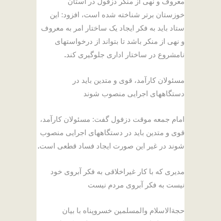
معروف و نهی از منکر دزفول در استان
خوزستان برتر شناخته شده است، افزود: این
ستاد باید به فکر ایجاد یک ساختار امر به معروف
و نهی از منکر باشد تا بتواند از درخواستهای
نامشروع در ساختار اداری جلوگیری کند
.
مسئولان کارآمد، قوی و متدین باید در
دستگاههای اجرایی منصوب شوند
امام جمعه موقت دزفول گفت: مسئولان کارآمد،
قوی و متدین باید در دستگاههای اجرایی منصوب
شوند در غیر این صورت ایجاد فساد قطعی است
.
مدیری که با کار غیراخلاقی به فکر آبروی خود
نیست به فکر آبروی مردم نیست
حجةالاسلام والمسلمین خسروپناه با بیان