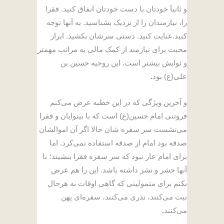
و ثانیاَ خودتان با دست خودتان انفاق کنید. فقرا
را، نیازمندان را از نزدیک بشناسید. به آنها توجه
کنید.عنایت کنید. دستی سرشان بکشید. ابراز
محبت برای نیازمند از کمک مالی به مراتب مهمتر
و ثوابش بیشتر است. این روحیه حسین بن
علی(ع) بود
.
و آخرین ویژگی که در این خطبه عرض می‌کنم
فروتنی امام حسین(ع) است که با بینوایان و فقرا
می‌نشست سر سفره شان حالا اگر آن اموالشان
صدقه بود امام از صدقه استفاده نمی‌کرد. اما
برای امام عار نبود که سر سفره فقرا بنشیند؛ با
آنها حشر و نشر داشته باشد. این را هم عرض
بکنم برای متمولینی که گاهی اوقات به هرحال
نیت می‌کنند، نذری می‌کنند، سفره‌ای پهن
می‌کنند
.