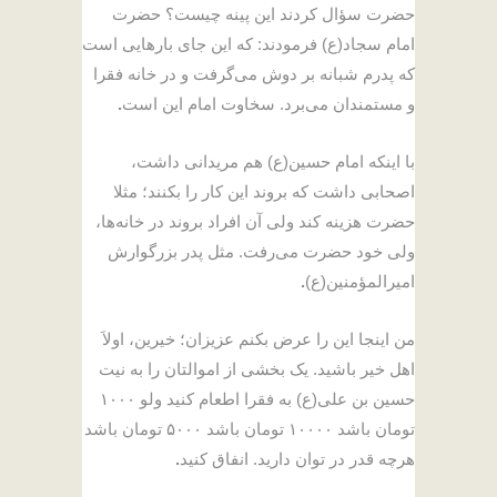
حضرت سؤال کردند این پینه چیست؟ حضرت
امام سجاد(ع) فرمودند: که این جای بارهایی است
که پدرم شبانه بر دوش می‌گرفت و در خانه فقرا
و مستمندان می‌برد. سخاوت امام این است
.
با اینکه امام حسین(ع) هم مریدانی داشت،
اصحابی داشت که بروند این کار را بکنند؛ مثلا
حضرت هزینه کند ولی آن افراد بروند در خانه‌ها،
ولی خود حضرت می‌رفت. مثل پدر بزرگوارش
امیرالمؤمنین(ع)
.
من اینجا این را عرض بکنم عزیزان؛ خیرین، اولاَ
اهل خیر باشید. یک بخشی از اموالتان را به نیت
حسین بن علی(ع) به فقرا اطعام کنید ولو ۱۰۰۰
تومان باشد ۱۰۰۰۰ تومان باشد ۵۰۰۰ تومان باشد
هرچه قدر در توان دارید. انفاق کنید
.