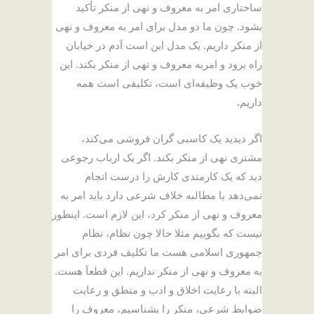
ساختاری امر به معروف و نهی از منکر تأکید
بشود. چون ما دو مدل برای امر به معروف و نهی
از منکر داریم. یک مدل این است آدم در خیابان
راه برود و امربه معروف و نهی از منکر بکند. این
خوب یک وظیفه‌ای است، تکلیفی است همه
داریم
.
اگر دیدید یک کاسبی گران فروشی می‌کند،
مشتری نهی از منکر بکند. اگر یک ارباب رجوعی
دید که یک کارمندی کارش را درست انجام
نمی‌دهد یا مطالبه خلاف شرعی دارد باید امر به
معروف و نهی از منکر کرد، این لازم است. اینطور
نیست که بگوییم مثلا حالا چون نظام، نظام
جمهوری اسلامی هست ما تکلیف فردی برای امر
به معروف و نهی از منکر نداریم. این قطعاَ هست.
البته با رعایت اخلاق و ادب و منطق و رعایت
ضوابط شرعی، منکر را بشناسیم، معروف را