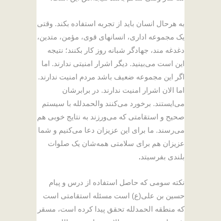
به هرحال انسان باید از تجربه استفاده بکند. وقتی
یک مجموعه اداری، انسانهای قوی، مؤمن، متدین،
دغدغه مند، جهادگر شبانه روز کار بکنند؛ نتیجه
این است می‌بینید. دیگر اشرار امنیتی ندارند. اما
اگر این مجموعه ضعیف باشد مردم امنیت ندارند.
اما الان اشرار امنیت ندارند. در برابرشان
می‌ایستند. برخورد می‌کنند والحمدلله با سیستم
صحیح و استقامتی که می‌ورزند به نتایج خوبی هم
می‌رسند. ما برای این عزیزان دعا می‌کنیم و شما
عزیزان هم برای سلامتی همه‌شان یک صلوات
بلندی بفرسیتد
.
نکته سومی که حاصل استفاده از درس و پیام
حسین بن علی(ع) است مسئله استقامتی است
که منطقه الحمدلله تحقق پیدا کرده است، مسقر