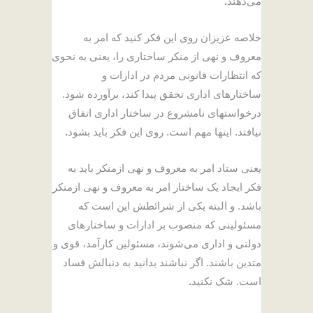
می‌دهند
.
خلاصه عزیزان روی این فکر کنید که امر به
معروف و نهی از منکر ساختاری را، یعنی به نحوی
که انتظارات قانونی مردم در ادارات و
ساختارهای اداری تحقق پیدا کند، برآورده شود.
درخواستهای نامشروع در ساختار اداری اتفاق
نیافتد. اینها مهم است. روی این فکر باید بشود
.
یعنی ستاد امر به معروف و نهی ازمنکر باید به
فکر ایجاد یک ساختار امر به معروف و نهی ازمنکر
باشد. و البته یکی از شرائطش این است که
مسئولینی که منصوب بر ادارات و ساختارهای
دولتی و اداری می‌شوند، مسئولین کارآمد، قوی و
متدین باشند. اگر نباشند بدانید به دنبالش فساد
است. شک نکنید
.