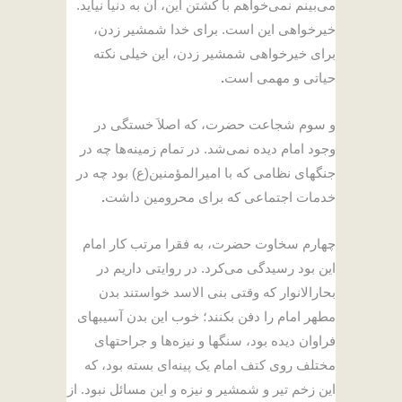
می‌بینم نمی‌خواهم با کشتن این، آن به دنیا نیاید.
خیرخواهی این است. برای خدا شمشیر زدن،
برای خیرخواهی شمشیر زدن، این خیلی نکته
حیاتی و مهمی است
.
و سوم شجاعت حضرت، که اصلاَ خستگی در
وجود امام دیده نمی‌شد. در تمام زمینه‌ها چه در
جنگهای نظامی که با امیرالمؤمنین(ع) بود چه در
خدمات اجتماعی که برای محرومین داشت
.
چهارم سخاوت حضرت، به فقرا مرتب کار امام
این بود رسیدگی می‌کرد. در روایتی داریم در
بحارالانوار که وقتی بنی الاسد خواستند بدن
مطهر امام را دفن بکنند؛ خوب این بدن آسیبهای
فراوان دیده بود، سنگها و نیزه‌ها و جراحتهای
مختلف روی کتف امام یک پینه‌ای بسته بود، که
این زخم تیر و شمشیر و نیزه و این مسائل نبود. از