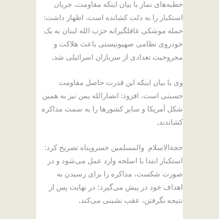
خطبه‌های نماز با بیان اینکه مقاومت، جریان
استکبار را به ذلت کشانده است، اظهار داشت:
حمله موشکی غافلگیرانه حزب الله لبنان به یک
خودروی نظامی صهیونیستی باعث هلاکت و
مجروحیت تعدادی از سربازان اسرائیلی شد
.
وی با بیان اینکه این قدرت حاصل مقاومت
حسینی است، افزود: انصارالله یمن نیز به همین
شکل آمریکا و سایر کشورها را به سمت مذاکره
کشاندند
.
حجةالاسلام والمسلمین خسروپناه تصریح کرد:
استکبار ابتدا با اسلحه وارد عمل می‌شود و در
صورت شکست، مذاکره را برای رسیدن به
اهداف خود در پیش می‌گیرد؛ در نهایت پس از
نتیجه نگرفتن، عقب نشینی می‌کند
.