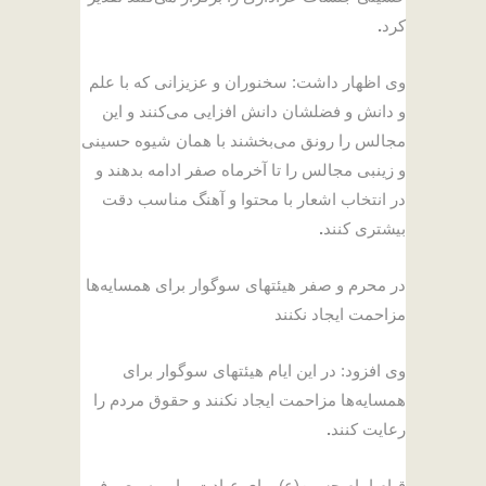
کرد
.
وی اظهار داشت: سخنوران و عزیزانی که با علم
و دانش و فضلشان دانش افزایی می‌کنند و این
مجالس را رونق می‌بخشند با همان شیوه حسینی
و زینبی مجالس را تا آخرماه صفر ادامه بدهند و
در انتخاب اشعار با محتوا و آهنگ مناسب دقت
بیشتری کنند
.
در محرم و صفر هیئتهای سوگوار برای همسایه‌ها
مزاحمت ایجاد نکنند
وی افزود: در این ایام هیئتهای سوگوار برای
همسایه‌ها مزاحمت ایجاد نکنند و حقوق مردم را
رعایت کنند
.
قیام امام حسین(ع) برای عبادت و امربه معروف