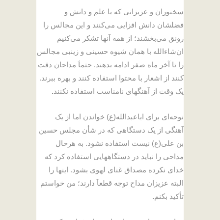
سخنوران و عزیزانی که با علم و دانش و
فضلشان دانش افزایی می‌کنند و این مجالس را
رونق می‌بخشند؛ از همه آنها تشکر می‌کنیم
ان‌شاءالله با همان شیوه حسینی و زینبی مجالس
را تا آخر ماه صفر ادامه بدهند. حتماَ مداحان دقت
کنند از اشعار با محتوا استفاده کنند و بهره ببرند.
یک وقت از آهنگهای نامناسب استفاده نکنند
.
نوحه‌ای برای اباعبدالله(ع) خواندن اما از یک
آهنگی از یک دستگاهی که در شأن مجلس حسین
بن علی(ع) نیست استفاده نشود. به هرحال
مداحی را نباید در دستگاههایی استفاده کرد که
خدای نکرده مصداق غنای لهوی بشود. اینها را
البته عزیزان مداح توجه قطعاَ دارند؛ من خواستم
تأکید بکنم
.