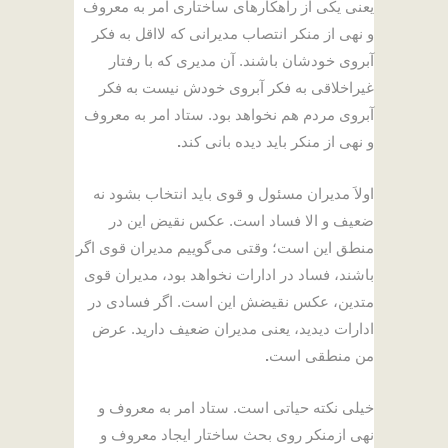
یعنی یکی از راهکارهای ساختاری امر به معروف
و نهی از منکر انتصاب مدیرانی که لااقل به فکر
آبروی خودشان باشند. آن مدیری که با رفتار
غیراخلاقی به فکر آبروی خودش نیست به فکر
آبروی مردم هم نخواهد بود. ستاد امر به معروف
و نهی از منکر باید دیده بانی کند
.
اولاَ مدیران مسئول و قوی باید انتخاب بشود نه
ضعیف و الا فساد است. عکس نقیض این در
منطق این است؛ وقتی می‌گوییم مدیران قوی اگر
باشند، فساد در ادارات نخواهد بود، مدیران قوی
متدین، عکس نقیضش این است. اگر فسادی در
ادارات دیدید، یعنی مدیران ضعیف دارید. عرض
من منطقی است
.
خیلی نکته حیاتی است. ستاد امر به معروف و
نهی ازمنکر روی بحث ساختار ایجاد معروف و