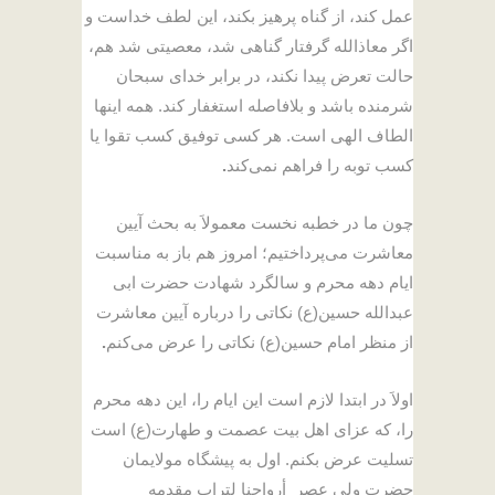
عمل کند، از گناه پرهیز بکند، این لطف خداست و
اگر معاذالله گرفتار گناهی شد، معصیتی شد هم،
حالت تعرض پیدا نکند، در برابر خدای سبحان
شرمنده باشد و بلافاصله استغفار کند. همه اینها
الطاف الهی است. هر کسی توفیق کسب تقوا یا
کسب توبه را فراهم نمی‌کند
.
چون ما در خطبه نخست معمولاَ به بحث آیین
معاشرت می‌پرداختیم؛ امروز هم باز به مناسبت
ایام دهه محرم و سالگرد شهادت حضرت ابی
عبدالله حسین(ع) نکاتی را درباره آیین معاشرت
از منظر امام حسین(ع) نکاتی را عرض می‌کنم
.
اولاَ در ابتدا لازم است این ایام را، این دهه محرم
را، که عزای اهل بیت عصمت و طهارت(ع) است
تسلیت عرض بکنم. اول به پیشگاه مولایمان
حضرت ولی عصر
أرواحنا لتراب مقدمه