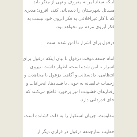
اینکه ستاد امر به معروف و نهی از منکر باید
مسائل شهرستان را دیده‌بانی کند، افزود: مدیری
که با کار غیراخلاقی به فکر آبروی خود نیست به
فکر آبروی مردم نیز نخواهد بود
.
دزفول برای اشرار نا امن شده است
امام جمعه موقت دزفول با بیان اینکه دزفول برای
اشرار نا امن شده است، اظهار داشت: نیروی
انتظامی، دادستانی و آگاهی دزفول با مجاهدت و
زحمات خالصانه به خوبی با فسادها، انحرافات و
رفتارهای خشونت آمیز برخورد قاطع می‌کنند که
جای قدردانی دارد
.
مقاومت، جریان استکبار را به ذلت کشانده است
خطیب نمازجمعه دزفول در فرازی دیگر از