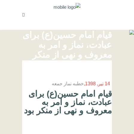
قیام امام حسین(ع) برای
عبادت، نماز و امر به
معروف و نهی از منکر
بود
14 تیر, 1398
خطبه نماز جمعه
قیام امام حسین(ع) برای
عبادت، نماز و امر به
معروف و نهی از منکر بود
خلاصه خطبه