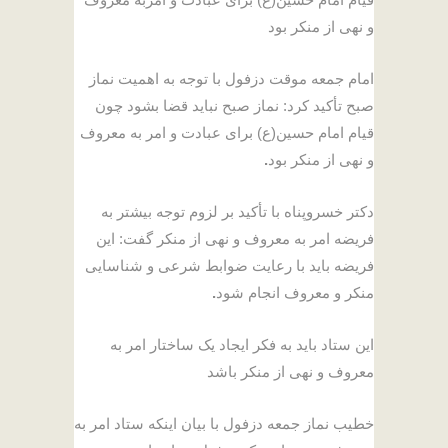
و نهی از منکر بود
امام جمعه موقت دزفول با توجه به اهمیت نماز
صبح تأکید کرد: نماز صبح نباید قضا بشود چون
قیام امام حسین(ع) برای عبادت و امر به معروف
و نهی از منکر بود
.
دکتر خسروپناه با تأکید بر لزوم توجه بیشتر به
فریضه امر به معروف و نهی از منکر گفت: این
فریضه باید با رعایت ضوابط شرعی و شناسایی
منکر و معروف انجام شود
.
این ستاد باید به فکر ایجاد یک ساختار امر به
معروف و نهی از منکر باشد
خطیب نماز جمعه دزفول با بیان اینکه ستاد امر به