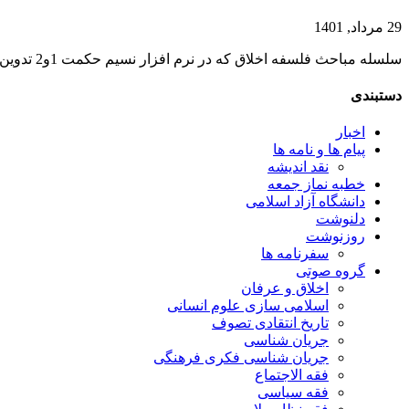
29 مرداد, 1401
سلسله مباحث فلسفه اخلاق که در نرم افزار نسیم حکمت 1و2 تدوین و عرضه شده بود اکنون به علاقه مندان تقدیم می شود...
دستبندی
اخبار
پیام ها و نامه ها
نقد اندیشه
خطبه نماز جمعه
دانشگاه آزاد اسلامی
دلنوشت
روزنوشت
سفرنامه ها
گروه صوتی
اخلاق و عرفان
اسلامی سازی علوم انسانی
تاریخ انتقادی تصوف
جریان شناسی
جریان شناسی فکری فرهنگی
فقه الاجتماع
فقه سیاسی