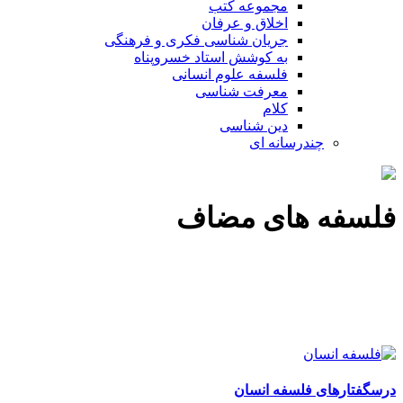
مجموعه کتب
اخلاق و عرفان
جریان شناسی فکری و فرهنگی
به کوشش استاد خسروپناه
فلسفه علوم انسانی
معرفت شناسی
کلام
دین شناسی
چندرسانه ای
فلسفه های مضاف
درسگفتارهای فلسفه انسان