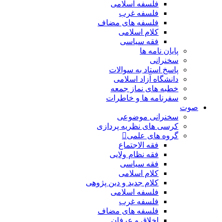
فلسفه اسلامی
فلسفه غرب
فلسفه های مضاف
کلام اسلامی
فقه سیاسی
پایان نامه ها
سخنرانی
پاسخ استاد به سوالات
دانشگاه آزاد اسلامی
خطبه های نماز جمعه
سفرنامه ها و خاطرات
صوت
سخنرانی موضوعی
کرسی های نظریه پردازی
گروه های علمی
فقه الاجتماع
فقه نظام ولایی
فقه سیاسی
کلام اسلامی
کلام جدید و دین پژوهی
فلسفه اسلامی
فلسفه غرب
فلسفه های مضاف
اخلاق و عرفان