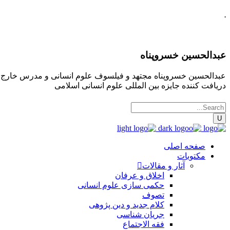
.
عبدالحسین خسروپناه
عبدالحسین خسروپناه مجتهد و فیلسوف علوم انسانی و مدرس خارج فقه
دریافت کننده جایزه بین المللی علوم انسانی اسلامی
صفحه اصلی
مکتوبات
آثار و مقالات
اخلاق و عرفان
حکمی سازی علوم انسانی
تصوف
کلام جدید و دین پژوهی
جریان شناسی
فقه الاجتماع