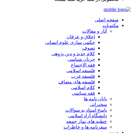
صفحه اصلی
مکتوبات
آثار و مقالات
اخلاق و عرفان
حکمی سازی علوم انسانی
تصوف
کلام جدید و دین پژوهی
جریان شناسی
فقه الاجتماع
فلسفه اسلامی
فلسفه غرب
فلسفه های مضاف
کلام اسلامی
فقه سیاسی
پایان نامه ها
سخنرانی
پاسخ استاد به سوالات
دانشگاه آزاد اسلامی
خطبه های نماز جمعه
سفرنامه ها و خاطرات
صوت