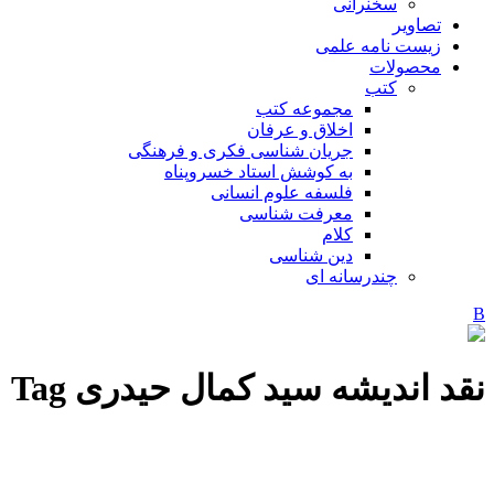
سخنرانی
تصاویر
زیست نامه علمی
محصولات
کتب
مجموعه کتب
اخلاق و عرفان
جریان شناسی فکری و فرهنگی
به کوشش استاد خسروپناه
فلسفه علوم انسانی
معرفت شناسی
کلام
دین شناسی
چندرسانه ای
نقد اندیشه سید کمال حیدری Tag