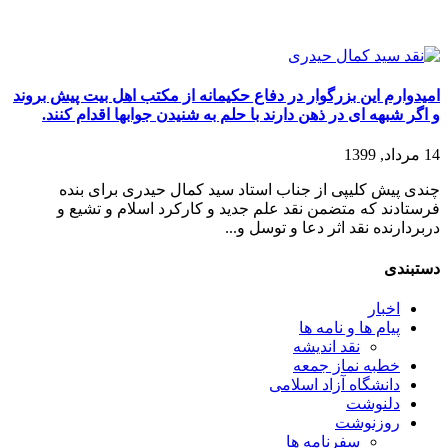
امیدوارم این بزرگوار در دفاع حکیمانه از مکتب اهل بیت پیش بروند
و اگر شبهه ای در ذهن دارند با حلم به شنیدن جوابها اقدام کنند.
14 مرداد, 1399
چندی پیش کلیپی از جناب استاد سید کمال حیدری برای بنده
فرستادند که متضمن نقد علم جدید و کارکرد اسلام و تشیع و
دربردارنده نقد اثر دعا و توسل و...
دستبندی
اخبار
پیام ها و نامه ها
نقد اندیشه
خطبه نماز جمعه
دانشگاه آزاد اسلامی
دلنوشت
روزنوشت
سفرنامه ها