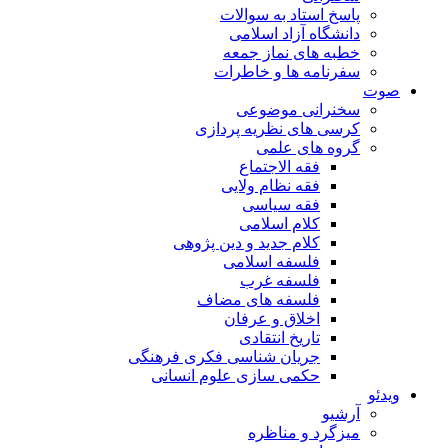
پاسخ استاد به سوالات
دانشگاه آزاد اسلامی
خطبه های نماز جمعه
سفرنامه ها و خاطرات
صوت
سخنرانی موضوعی
کرسی های نظریه پردازی
گروه های علمی
فقه الاجتماع
فقه نظام ولایی
فقه سیاسی
کلام اسلامی
کلام جدید و دین پژوهی
فلسفه اسلامی
فلسفه غرب
فلسفه های مضاف
اخلاق و عرفان
تاریخ انتقادی
جریان شناسی فکری فرهنگی
حکمی سازی علوم انسانی
ویدئو
آرشیو
میزگرد و مناظره