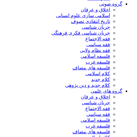
گروه صوتی
اخلاق و عرفان
اسلامی سازی علوم انسانی
تاریخ انتقادی تصوف
جریان شناسی
جریان شناسی فکری فرهنگی
فقه الاجتماع
فقه سیاسی
فقه نظام ولایی
فلسفه اسلامی
فلسفه غرب
فلسفه های مضاف
کلام اسلامی
کلام جدید
کلام جدید و دین پژوهی
گروه های علمی
اخلاق و عرفان
جریان شناسی
فقه الاجتماع
فقه سیاسی
فلسفه اسلامی
فلسفه غرب
فلسفه های مضاف