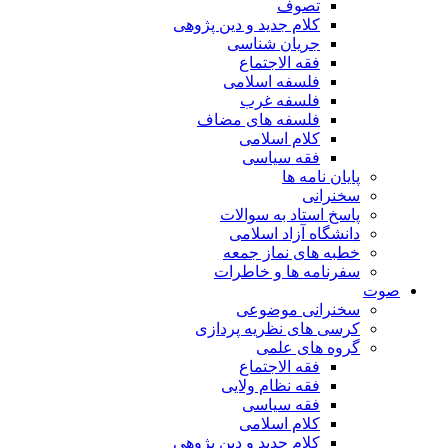
تصوف
کلام جدید و دین پژوهی
جریان شناسی
فقه الاجتماع
فلسفه اسلامی
فلسفه غرب
فلسفه های مضاف
کلام اسلامی
فقه سیاسی
پایان نامه ها
سخنرانی
پاسخ استاد به سوالات
دانشگاه آزاد اسلامی
خطبه های نماز جمعه
سفرنامه ها و خاطرات
صوت
سخنرانی موضوعی
کرسی های نظریه پردازی
گروه های علمی
فقه الاجتماع
فقه نظام ولایی
فقه سیاسی
کلام اسلامی
کلام جدید و دین پژوهی