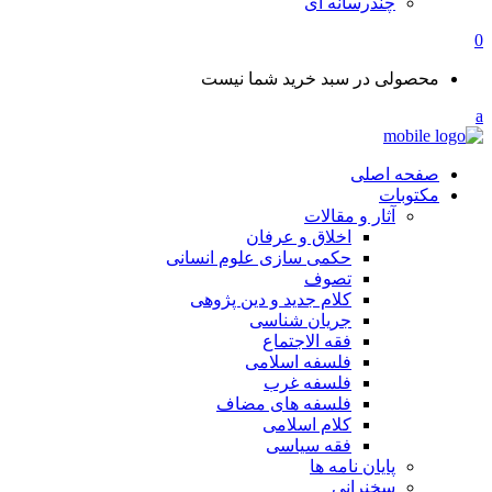
چندرسانه ای
0
محصولی در سبد خرید شما نیست
صفحه اصلی
مکتوبات
آثار و مقالات
اخلاق و عرفان
حکمی سازی علوم انسانی
تصوف
کلام جدید و دین پژوهی
جریان شناسی
فقه الاجتماع
فلسفه اسلامی
فلسفه غرب
فلسفه های مضاف
کلام اسلامی
فقه سیاسی
پایان نامه ها
سخنرانی