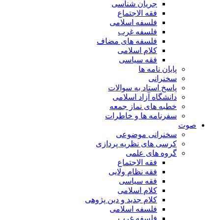
جریان شناسی
فقه الاجتماع
فلسفه اسلامی
فلسفه غرب
فلسفه های مضاف
کلام اسلامی
فقه سیاسی
پایان نامه ها
سخنرانی
پاسخ استاد به سوالات
دانشگاه آزاد اسلامی
خطبه های نماز جمعه
سفرنامه ها و خاطرات
صوت
سخنرانی موضوعی
کرسی های نظریه پردازی
گروه های علمی
فقه الاجتماع
فقه نظام ولایی
فقه سیاسی
کلام اسلامی
کلام جدید و دین پژوهی
فلسفه اسلامی
فلسفه غرب