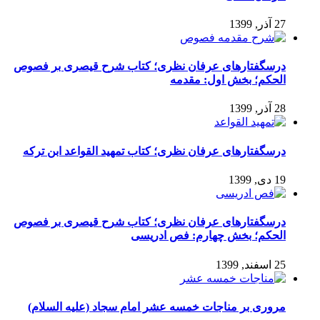
27 آذر, 1399
درسگفتارهای عرفان نظری؛ کتاب شرح قیصری بر فصوص
الحکم؛ بخش اول: مقدمه
28 آذر, 1399
درسگفتارهای عرفان نظری؛ کتاب تمهید القواعد ابن ترکه
19 دی, 1399
درسگفتارهای عرفان نظری؛ کتاب شرح قیصری بر فصوص
الحکم؛ بخش چهارم: فص ادریسی
25 اسفند, 1399
مروری بر مناجات خمسه عشر امام سجاد (علیه السلام)