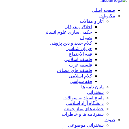
صفحه اصلی
مکتوبات
آثار و مقالات
اخلاق و عرفان
حکمی سازی علوم انسانی
تصوف
کلام جدید و دین پژوهی
جریان شناسی
فقه الاجتماع
فلسفه اسلامی
فلسفه غرب
فلسفه های مضاف
کلام اسلامی
فقه سیاسی
پایان نامه ها
سخنرانی
پاسخ استاد به سوالات
دانشگاه آزاد اسلامی
خطبه های نماز جمعه
سفرنامه ها و خاطرات
صوت
سخنرانی موضوعی