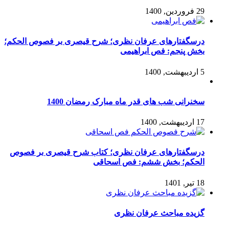
29 فروردین, 1400
درسگفتارهای عرفان نظری؛ شرح قیصری بر فصوص الحکم؛
بخش پنجم: فص ابراهیمی
5 اردیبهشت, 1400
سخنرانی شب های قدر ماه مبارک رمضان 1400
17 اردیبهشت, 1400
درسگفتارهای عرفان نظری؛ کتاب شرح قیصری بر فصوص
الحکم؛ بخش ششم: فص اسحاقی
18 تیر, 1401
گزیده مباحث عرفان نظری