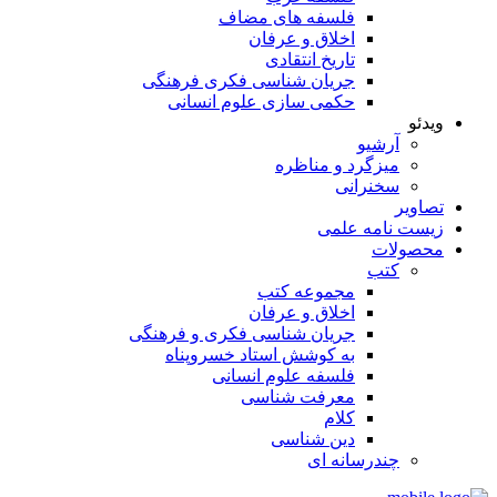
فلسفه های مضاف
اخلاق و عرفان
تاریخ انتقادی
جریان شناسی فکری فرهنگی
حکمی سازی علوم انسانی
ویدئو
آرشیو
میزگرد و مناظره
سخنرانی
تصاویر
زیست نامه علمی
محصولات
کتب
مجموعه کتب
اخلاق و عرفان
جریان شناسی فکری و فرهنگی
به کوشش استاد خسروپناه
فلسفه علوم انسانی
معرفت شناسی
کلام
دین شناسی
چندرسانه ای