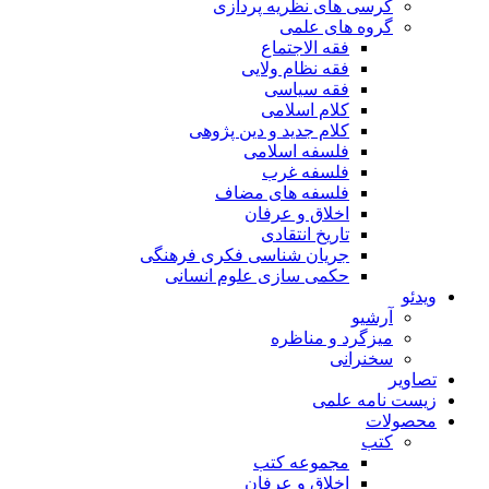
کرسی های نظریه پردازی
گروه های علمی
فقه الاجتماع
فقه نظام ولایی
فقه سیاسی
کلام اسلامی
کلام جدید و دین پژوهی
فلسفه اسلامی
فلسفه غرب
فلسفه های مضاف
اخلاق و عرفان
تاریخ انتقادی
جریان شناسی فکری فرهنگی
حکمی سازی علوم انسانی
ویدئو
آرشیو
میزگرد و مناظره
سخنرانی
تصاویر
زیست نامه علمی
محصولات
کتب
مجموعه کتب
اخلاق و عرفان