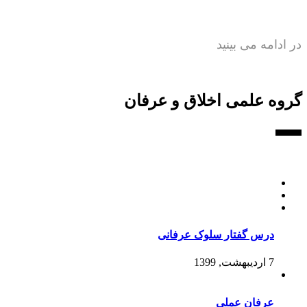
در ادامه می بینید
گروه علمی اخلاق و عرفان
درس گفتار سلوک عرفانی
7 اردیبهشت, 1399
عرفان عملی