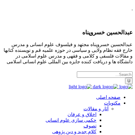
.
عبدالحسین خسروپناه
عبدالحسین خسروپناه مجتهد و فیلسوف علوم انسانی و مدرس
خارج فقه نظام ولایی و سیاسی در حوزه علمیه قم و نویسنده کتابها
و مقالات فلسفی و کلامی و فقهی و مدرس علوم اسلامی در
دانشگاه ها و دریافت کننده جایزه بین المللی علوم انسانی اسلامی
صفحه اصلی
مکتوبات
آثار و مقالات
اخلاق و عرفان
حکمی سازی علوم انسانی
تصوف
کلام جدید و دین پژوهی