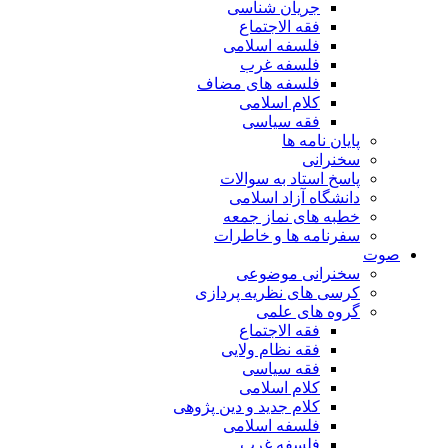
جریان شناسی
فقه الاجتماع
فلسفه اسلامی
فلسفه غرب
فلسفه های مضاف
کلام اسلامی
فقه سیاسی
پایان نامه ها
سخنرانی
پاسخ استاد به سوالات
دانشگاه آزاد اسلامی
خطبه های نماز جمعه
سفرنامه ها و خاطرات
صوت
سخنرانی موضوعی
کرسی های نظریه پردازی
گروه های علمی
فقه الاجتماع
فقه نظام ولایی
فقه سیاسی
کلام اسلامی
کلام جدید و دین پژوهی
فلسفه اسلامی
فلسفه غرب