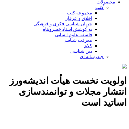
محصولات
کتب
مجموعه کتب
اخلاق و عرفان
جریان شناسی فکری و فرهنگی
به کوشش استاد خسروپناه
فلسفه علوم انسانی
معرفت شناسی
کلام
دین شناسی
چندرسانه ای
اولویت‌ نخست هیأت اندیشه‌ورز
انتشار مجلات و توانمندسازی
اساتید است