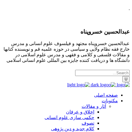
.
عبدالحسین خسروپناه
عبدالحسین خسروپناه مجتهد و فیلسوف علوم انسانی و مدرس
خارج فقه نظام ولایی و سیاسی در حوزه علمیه قم و نویسنده کتابها
و مقالات فلسفی و کلامی و فقهی و مدرس علوم اسلامی در
دانشگاه ها و دریافت کننده جایزه بین المللی علوم انسانی اسلامی
صفحه اصلی
مکتوبات
آثار و مقالات
اخلاق و عرفان
حکمی سازی علوم انسانی
تصوف
کلام جدید و دین پژوهی