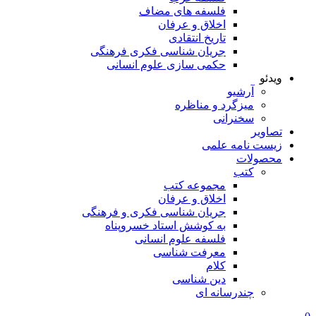
فلسفه های مضاف
اخلاق و عرفان
تاریخ انتقادی
جریان شناسی فکری فرهنگی
حکمی سازی علوم انسانی
ویدئو
آرشیو
میزگرد و مناظره
سخنرانی
تصاویر
زیست نامه علمی
محصولات
کتب
مجموعه کتب
اخلاق و عرفان
جریان شناسی فکری و فرهنگی
به کوشش استاد خسروپناه
فلسفه علوم انسانی
معرفت شناسی
کلام
دین شناسی
چندرسانه ای