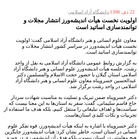
22 دی, 1398
دانشگاه آزاد اسلامی
اولویت‌ نخست هیأت اندیشه‌ورز انتشار مجلات و
توانمندسازی اساتید است
معاون علوم انسانی و هنر دانشگاه آزاد اسلامی گفت: اولویت‌
نخست هیأت اندیشه‌ورز در سراسر کشور انتشار مجلات و
توانمندسازی اساتید است.
به گزارش روابط عمومی دانشگاه آزاد اسلامی به نقل از واحد
رشت، جلسه هیأت اندیشه‌ورز علوم انسانی و هنر دانشگاه آزاد
اسلامی استان گیلان با حضور حجت الاسلام والمسلمین دکتر
عبدالحسین خسروپناه معاون علوم انسانی و هنر دانشگاه آزاد
اسلامی در واحد رشت برگزار شد
.
دکتر خسروپناه ضمن تبریک و تسلیت به مناسبت شهادت سردار
حاج قاسم سلیمانی، گفت: سفر به استان‌ها به این معنا نیست که
سیاست‌ها و اهداف تبلیغاتی را منتقل کنیم، بلکه هدف ما استفاده از
تجربیات و نکات کلیدی استان‌هاست
.
دکتر خسروپناه با اشاره به اینکه هیأت اندیشه‌ورز، قوه تفکر علوم
انسانی در استان است، خاطر نشان کرد: هیأت اندیشه‌ورز جایگزین
هیچ معاونتی در استان نیست، بلکه هدف آن اندیشه‌ورزی در حوزه