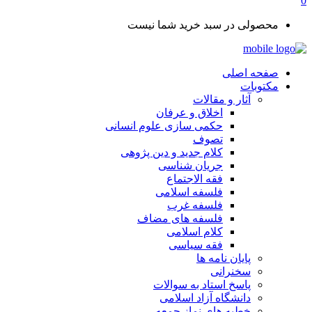
0
محصولی در سبد خرید شما نیست
صفحه اصلی
مکتوبات
آثار و مقالات
اخلاق و عرفان
حکمی سازی علوم انسانی
تصوف
کلام جدید و دین پژوهی
جریان شناسی
فقه الاجتماع
فلسفه اسلامی
فلسفه غرب
فلسفه های مضاف
کلام اسلامی
فقه سیاسی
پایان نامه ها
سخنرانی
پاسخ استاد به سوالات
دانشگاه آزاد اسلامی
خطبه های نماز جمعه