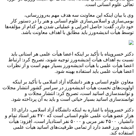
تعالی علوم انسانی است
.
وی با بیان اینکه این معاونت سه هدف مهم به‌روزرسانی،
بومی‌سازی و اسلامی‌سازی علوم انسانی و هنر را در دستور کار
خود دارد، گفت: حاصل اجرایی و عملیاتی شدن هر کدام از مؤلفه‌ها
توسط هیأت اندیشه‌ورز باید مطابق با اهداف معاونت باشد
.
دکتر خسروپناه با تأکید بر اینکه اعضا هیأت علمی هر استانی باید
نسبت به اهداف هیأت اندیشه‌ورز توجیه شوند، تصریح کرد: ارتباط
اعضا هیأت علمی با هیأت اندیشه‌ورز بسیار مهم است و از نظرات
اعضا هیأت علمی باید استفاده بهینه شود
.
معاون علوم انسانی و هنر دانشگاه آزاد اسلامی با تأکید بر اینکه
اولویت‌های نخست هیأت اندیشه‌ورز در سراسر کشور انتشار مجلات
و توانمندسازی اساتید است، تصریح کرد: انتشار مجلات و
توانمندسازی اساتید بسیار حیاتی است و باید به آن پرداخته شود
.
دکتر خسروپناه با اشاره به اینکه دانشگاه آزاد اسلامی، دارای 10
هزار عضو هیأت علمی علوم انسانی است که ۴۷۰ نفر استاد تمام و
دانشیار، ۴۵۰۰ نفر مربی و ۵۰۰۰ نفر استادیار است، افزود: هیأت
اندیشه ورز قصد دارد از تمامی ظرفیت‌های اساتید هیأت علمی
استفاده کند.