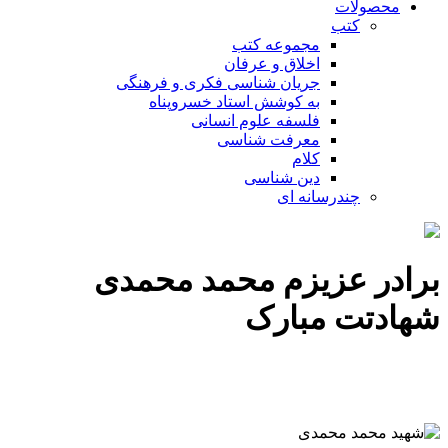
محصولات
کتب
مجموعه کتب
اخلاق و عرفان
جریان شناسی فکری و فرهنگی
به کوشش استاد خسروپناه
فلسفه علوم انسانی
معرفت شناسی
کلام
دین شناسی
چندرسانه ای
برادر عزیزم محمد محمدی
شهادتت مبارک