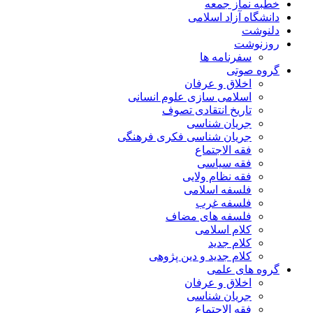
خطبه نماز جمعه
دانشگاه آزاد اسلامی
دلنوشت
روزنوشت
سفرنامه ها
گروه صوتی
اخلاق و عرفان
اسلامی سازی علوم انسانی
تاریخ انتقادی تصوف
جریان شناسی
جریان شناسی فکری فرهنگی
فقه الاجتماع
فقه سیاسی
فقه نظام ولایی
فلسفه اسلامی
فلسفه غرب
فلسفه های مضاف
کلام اسلامی
کلام جدید
کلام جدید و دین پژوهی
گروه های علمی
اخلاق و عرفان
جریان شناسی
فقه الاجتماع