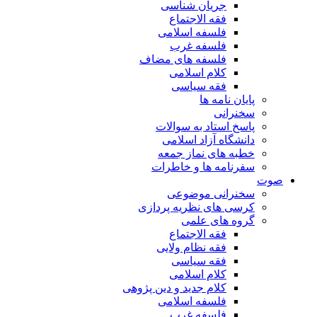
جریان شناسی
فقه الاجتماع
فلسفه اسلامی
فلسفه غرب
فلسفه های مضاف
کلام اسلامی
فقه سیاسی
پایان نامه ها
سخنرانی
پاسخ استاد به سوالات
دانشگاه آزاد اسلامی
خطبه های نماز جمعه
سفرنامه ها و خاطرات
صوت
سخنرانی موضوعی
کرسی های نظریه پردازی
گروه های علمی
فقه الاجتماع
فقه نظام ولایی
فقه سیاسی
کلام اسلامی
کلام جدید و دین پژوهی
فلسفه اسلامی
فلسفه غرب