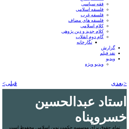
فقه سیاسی
فلسفه اسلامی
فلسفه غرب
فلسفه های مضاف
کلام اسلامی
کلام جدید و دین پژوهی
گام دوم انقلاب
نگارخانه
گزارش
نقد فیلم
ویدیو
ویدیو ویژه
<بعدی
قبلی>
استاد عبدالحسین
خسروپناه
تمام حقوق برای موسسه حکمت نوین اسلامی محفوظ است