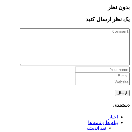
بدون نظر
یک نظر ارسال کنید
دستبندی
اخبار
پیام ها و نامه ها
نقد اندیشه