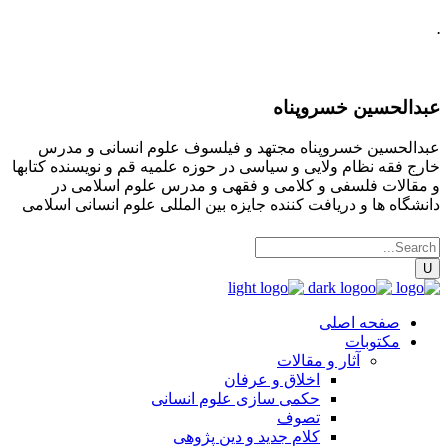
.
عبدالحسین خسروپناه
عبدالحسین خسروپناه مجتهد و فیلسوف علوم انسانی و مدرس
خارج فقه نظام ولایی و سیاسی در حوزه علمیه قم و نویسنده کتابها
و مقالات فلسفی و کلامی و فقهی و مدرس علوم اسلامی در
دانشگاه ها و دریافت کننده جایزه بین المللی علوم انسانی اسلامی
صفحه اصلی
مکتوبات
آثار و مقالات
اخلاق و عرفان
حکمی سازی علوم انسانی
تصوف
کلام جدید و دین پژوهی