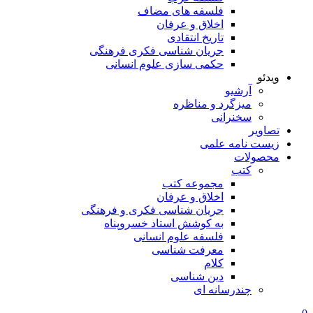
فلسفه های مضاف
اخلاق و عرفان
تاریخ انتقادی
جریان شناسی فکری فرهنگی
حکمی سازی علوم انسانی
ویدئو
آرشیو
میزگرد و مناظره
سخنرانی
تصاویر
زیست نامه علمی
محصولات
کتب
مجموعه کتب
اخلاق و عرفان
جریان شناسی فکری و فرهنگی
به کوشش استاد خسروپناه
فلسفه علوم انسانی
معرفت شناسی
کلام
دین شناسی
چندرسانه ای