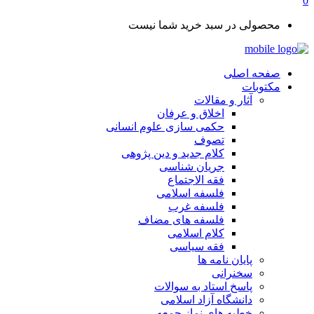
0
محصولی در سبد خرید شما نیست
صفحه اصلی
مکتوبات
آثار و مقالات
اخلاق و عرفان
حکمی سازی علوم انسانی
تصوف
کلام جدید و دین پژوهی
جریان شناسی
فقه الاجتماع
فلسفه اسلامی
فلسفه غرب
فلسفه های مضاف
کلام اسلامی
فقه سیاسی
پایان نامه ها
سخنرانی
پاسخ استاد به سوالات
دانشگاه آزاد اسلامی
خطبه های نماز جمعه