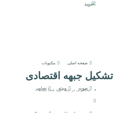
صفحه اصلی
مکتوبات
تشکیل جبهه اقتصادی
0
صوت
ویدئو
تصاویر
محصولی در سبد خرید شما نیست