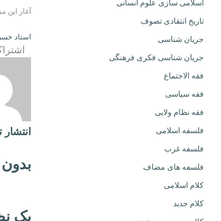
اسلامی سازی علوم انسانی
آغاز این م
تاریخ انتقادی تصوف
استاد خسرو
جریان شناسی
اشتراک
جریان شناسی فکری فرهنگی
فقه الاجتماع
فقه سیاسی
فقه نظام ولایی
انتشار 
فلسفه اسلامی
فلسفه غرب
بدون 
فلسفه های مضاف
کلام اسلامی
کلام جدید
یک نظ