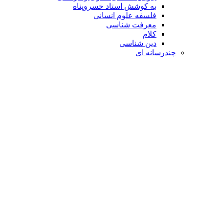
به کوشش استاد خسروپناه
فلسفه علوم انسانی
معرفت شناسی
کلام
دین شناسی
چندرسانه ای