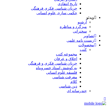
تاریخ انتقادی
جریان شناسی فکری فرهنگی
حکمی سازی علوم انسانی
ویدئو
آرشیو
میزگرد و مناظره
سخنرانی
تصاویر
زیست نامه علمی
محصولات
کتب
مجموعه کتب
اخلاق و عرفان
جریان شناسی فکری و فرهنگی
به کوشش استاد خسروپناه
فلسفه علوم انسانی
معرفت شناسی
کلام
دین شناسی
چندرسانه ای