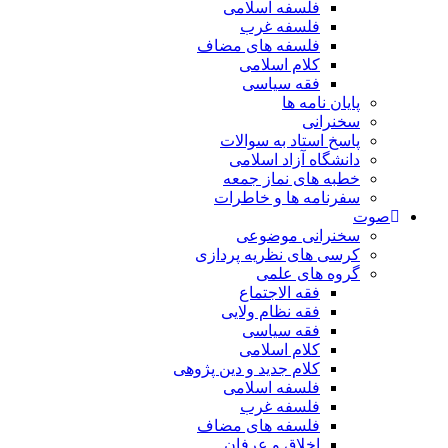
فلسفه اسلامی
فلسفه غرب
فلسفه های مضاف
کلام اسلامی
فقه سیاسی
پایان نامه ها
سخنرانی
پاسخ استاد به سوالات
دانشگاه آزاد اسلامی
خطبه های نماز جمعه
سفرنامه ها و خاطرات
صوت
سخنرانی موضوعی
کرسی های نظریه پردازی
گروه های علمی
فقه الاجتماع
فقه نظام ولایی
فقه سیاسی
کلام اسلامی
کلام جدید و دین پژوهی
فلسفه اسلامی
فلسفه غرب
فلسفه های مضاف
اخلاق و عرفان