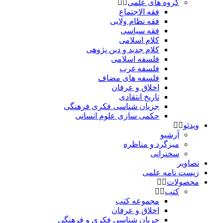
گروه های علمی
فقه الاجتماع
فقه نظام ولایی
فقه سیاسی
کلام اسلامی
کلام جدید و دین پژوهی
فلسفه اسلامی
فلسفه غرب
فلسفه های مضاف
اخلاق و عرفان
تاریخ انتقادی
جریان شناسی فکری فرهنگی
حکمی سازی علوم انسانی
ویدئو
آرشیو
میزگرد و مناظره
سخنرانی
تصاویر
زیست نامه علمی
محصولات
کتب
مجموعه کتب
اخلاق و عرفان
جریان شناسی فکری و فرهنگی