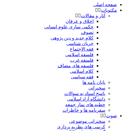
صفحه اصلی
مکتوبات
آثار و مقالات
اخلاق و عرفان
حکمی سازی علوم انسانی
تصوف
کلام جدید و دین پژوهی
جریان شناسی
فقه الاجتماع
فلسفه اسلامی
فلسفه غرب
فلسفه های مضاف
کلام اسلامی
فقه سیاسی
پایان نامه ها
سخنرانی
پاسخ استاد به سوالات
دانشگاه آزاد اسلامی
خطبه های نماز جمعه
سفرنامه ها و خاطرات
صوت
سخنرانی موضوعی
کرسی های نظریه پردازی