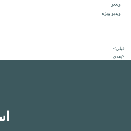
ویدیو
ویدیو ویژه
قبلی>
<بعدی
اس