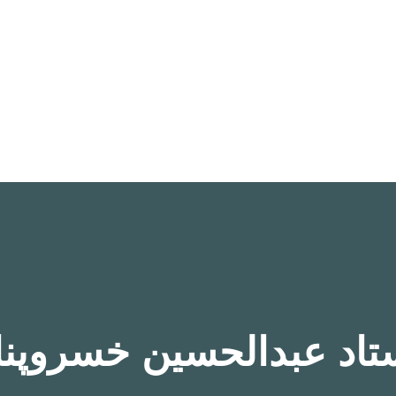
تاد عبدالحسین خسروپنا