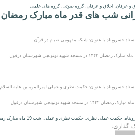
ق و عرفان
,
اخلاق و عرفان
,
گروه صوتی
,
گروه های علمی
نی شب های قدر ماه مبارک رمضان 1400
تاد خسروپناه با عنوان: شبکه مفهومی صیام در قرآن
تاد خسروپناه با عنوان: حکمت نظری و عملی امیرالمومنین علیه السلام
پناه
,
حکمت عملی نظری
,
حکمت نظری و عملی
,
شب 19 ماه مبارک رمضان 1400
 گذاری: