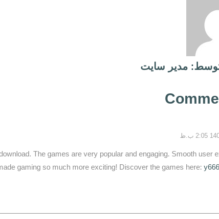
توسط: مدیر سایت
Commen
ownload. The games are very popular and engaging. Smooth user e
 made gaming so much more exciting! Discover the games here:
y66