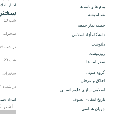
اخبار
,
اخلا
پیام ها و نامه ها
سخنرا
نقد اندیشه
شب 19
خطبه نماز جمعه
سخنرانی اس
دانشگاه آزاد اسلامی
دلنوشت
در شب ۱۹ ماه مبارک رمضان ۱۴۴۲ در مسجد شهید توتونچی شهرستان دزفول
روزنوشت
شب 23
سفرنامه ها
گروه صوتی
سخنرانی اس
اخلاق و عرفان
در شب۲۱ ماه مبارک رمضان ۱۴۴۲ در مسجد شهید توتونچی شهرستان دزفول
اسلامی سازی علوم انسانی
تاریخ انتقادی تصوف
استاد خسرو
اشتراک
جریان شناسی