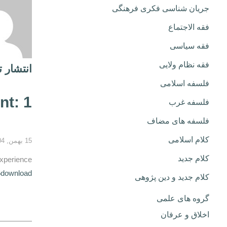
جریان شناسی فکری فرهنگی
فقه الاجتماع
فقه سیاسی
فقه نظام ولایی
انتشار 
فلسفه اسلامی
t: 1
فلسفه غرب
فلسفه های مضاف
کلام اسلامی
15 بهمن, 1404 2:05 ب.ظ
کلام جدید
xperience
6download
کلام جدید و دین پژوهی
گروه های علمی
اخلاق و عرفان