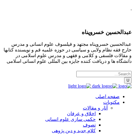
.
عبدالحسین خسروپناه
عبدالحسین خسروپناه مجتهد و فیلسوف علوم انسانی و مدرس
خارج فقه نظام ولایی و سیاسی در حوزه علمیه قم و نویسنده کتابها
و مقالات فلسفی و کلامی و فقهی و مدرس علوم اسلامی در
دانشگاه ها و دریافت کننده جایزه بین المللی علوم انسانی اسلامی
صفحه اصلی
مکتوبات
آثار و مقالات
اخلاق و عرفان
حکمی سازی علوم انسانی
تصوف
کلام جدید و دین پژوهی