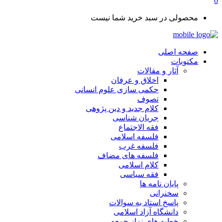
0
محصولی در سبد خرید شما نیست
صفحه اصلی
مکتوبات
آثار و مقالات
اخلاق و عرفان
حکمی سازی علوم انسانی
تصوف
کلام جدید و دین پژوهی
جریان شناسی
فقه الاجتماع
فلسفه اسلامی
فلسفه غرب
فلسفه های مضاف
کلام اسلامی
فقه سیاسی
پایان نامه ها
سخنرانی
پاسخ استاد به سوالات
دانشگاه آزاد اسلامی
خطبه های نماز جمعه