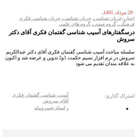
29 مرداد, 1401
اخبار
,
جریان شناسی
,
جریان شناسی
,
جریان شناسی فکری
فرهنگی
,
گروه صوتی
,
گروه های علمی
درسگفتارهای آسیب شناسی گفتمان فکری آقای دکتر
سروش
سلسله مباحث آسیب شناسی گفتمان فکری آقای دکتر عبدالکریم
سروش در نرم افزار نسیم حکمت 1و2 تدوین و عرضه شد و اکنون
به علاقه مندان تقدیم می شود
آسیب شناسی گفتمان فکری
اشتراک گذاری:
آقای سروش
,
استاد خسروپناه