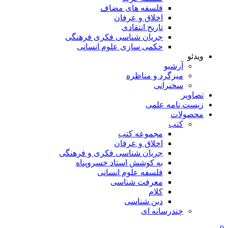
فلسفه های مضاف
اخلاق و عرفان
تاریخ انتقادی
جریان شناسی فکری فرهنگی
حکمی سازی علوم انسانی
ویدئو
آرشیو
میزگرد و مناظره
سخنرانی
تصاویر
زیست نامه علمی
محصولات
کتب
مجموعه کتب
اخلاق و عرفان
جریان شناسی فکری و فرهنگی
به کوشش استاد خسروپناه
فلسفه علوم انسانی
معرفت شناسی
کلام
دین شناسی
چندرسانه ای