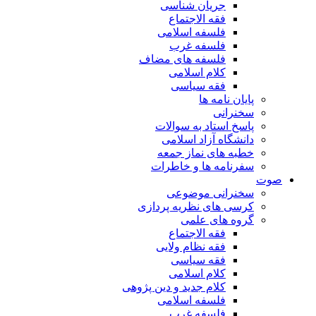
جریان شناسی
فقه الاجتماع
فلسفه اسلامی
فلسفه غرب
فلسفه های مضاف
کلام اسلامی
فقه سیاسی
پایان نامه ها
سخنرانی
پاسخ استاد به سوالات
دانشگاه آزاد اسلامی
خطبه های نماز جمعه
سفرنامه ها و خاطرات
صوت
سخنرانی موضوعی
کرسی های نظریه پردازی
گروه های علمی
فقه الاجتماع
فقه نظام ولایی
فقه سیاسی
کلام اسلامی
کلام جدید و دین پژوهی
فلسفه اسلامی
فلسفه غرب