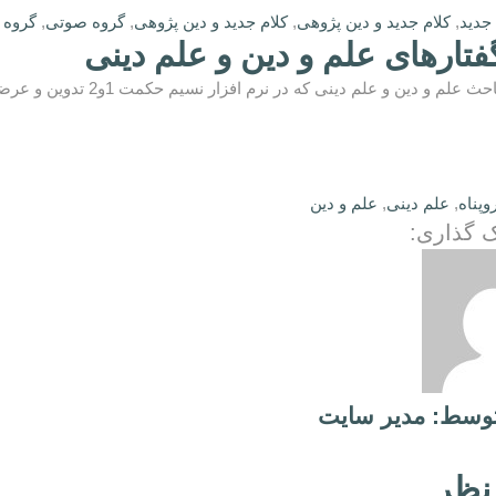
 جدید
,
کلام جدید و دین پژوهی
,
کلام جدید و دین پژوهی
,
گروه صوتی
,
گروه 
تارهای علم و دین و علم دینی
 دین و علم دینی که در نرم افزار نسیم حکمت 1و2 تدوین و عرضه شد به علاقه مندان تقدیم می شود
پناه
,
علم دینی
,
علم و دین
 گذاری:
توسط: مدیر سایت
نظر