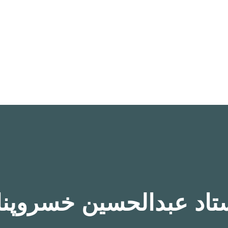
تاد عبدالحسین خسروپنا