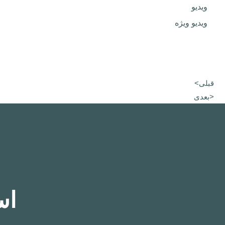
ویدیو
ویدیو ویژه
قبلی>
<بعدی
اس