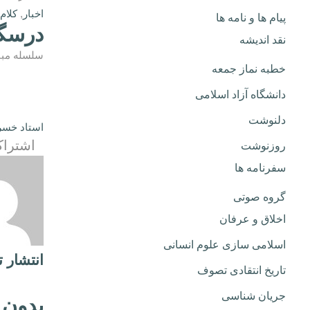
اخبار
,
کلام
پیام ها و نامه ها
درسگف
نقد اندیشه
سلسله مباحث علم و
خطبه نماز جمعه
دانشگاه آزاد اسلامی
دلنوشت
استاد خسرو
اشتراک
روزنوشت
سفرنامه ها
گروه صوتی
اخلاق و عرفان
اسلامی سازی علوم انسانی
انتشار 
تاریخ انتقادی تصوف
جریان شناسی
بدون 