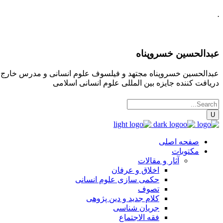
.
عبدالحسین خسروپناه
عبدالحسین خسروپناه مجتهد و فیلسوف علوم انسانی و مدرس خارج فقه
دریافت کننده جایزه بین المللی علوم انسانی اسلامی
صفحه اصلی
مکتوبات
آثار و مقالات
اخلاق و عرفان
حکمی سازی علوم انسانی
تصوف
کلام جدید و دین پژوهی
جریان شناسی
فقه الاجتماع