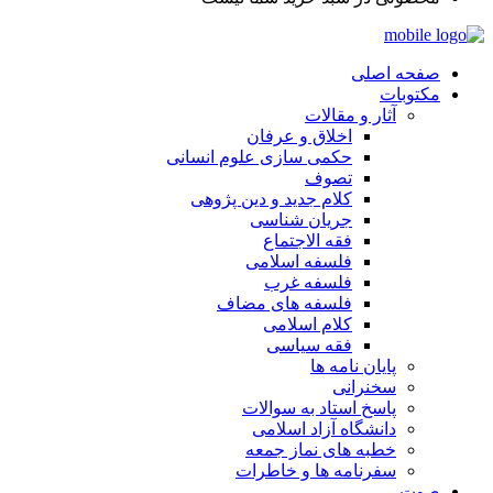
صفحه اصلی
مکتوبات
آثار و مقالات
اخلاق و عرفان
حکمی سازی علوم انسانی
تصوف
کلام جدید و دین پژوهی
جریان شناسی
فقه الاجتماع
فلسفه اسلامی
فلسفه غرب
فلسفه های مضاف
کلام اسلامی
فقه سیاسی
پایان نامه ها
سخنرانی
پاسخ استاد به سوالات
دانشگاه آزاد اسلامی
خطبه های نماز جمعه
سفرنامه ها و خاطرات
صوت