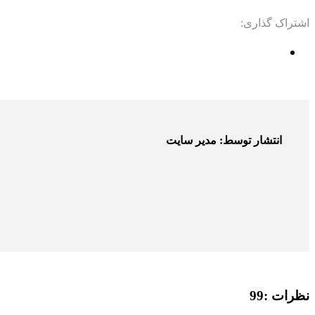
اشتراک گذاری:
انتشار توسط: مدیر سایت
نظرات :99