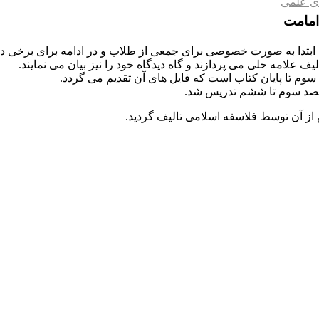
ی علمی
امامت
راد در دهه 80 توسط استاد خسروپناه ابتدا به صورت خصوصی برای جمعی از طلاب و در اد
ف علامه حلی می پردازند و گاه دیدگاه خود را نیز بیان می نمایند.
وم تا پایان کتاب است که فایل های آن تقدیم می گردد.
قصد سوم تا ششم تدریس شد.
ز آن توسط فلاسفه اسلامی تالیف گردید.