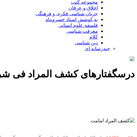
مجموعه کتب
اخلاق و عرفان
جریان شناسی فکری و فرهنگی
به کوشش استاد خسروپناه
فلسفه علوم انسانی
معرفت شناسی
کلام
دین شناسی
چندرسانه ای
درسگفتارهای کشف المراد فی شرح