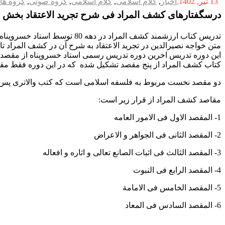
13 تیر, 1402
اخبار
,
کلام اسلامی
,
کلام اسلامی
,
گروه صوتی
,
گروه ها
درسگفتارهای کشف المراد فی شرح تجرید الاعتقاد بخش 
تدریس کتاب ارزشمند کشف الم
متن خواجه نصیرالدین در تجرید الاعتقاد به شرح آن در کشف المراد تالی
این دوره تدریس اخرین دوره تدریس رسمی استاد خسروپناه از مقصد س
کتاب کشف المراد از پنج مقصد تشکیل شده که در این دوره فقط م
دو مقصد نخست مربوط به فلسفه اسلامی است که کتب والاتری پس ا
مقاصد کشف المراد از قرار زیر است:
1- المقصد الاول فی الامور العامه
2- المقصد الثانی فی الجواهر و الاعراض
3- المقصد الثالث فی اثبات الصانع تعالی و اثاره و افعاله
4- المقصد الرابع فی النبوت
5- المقصد الخامس فی الامامة
6- المقصد السادس فی المعاد