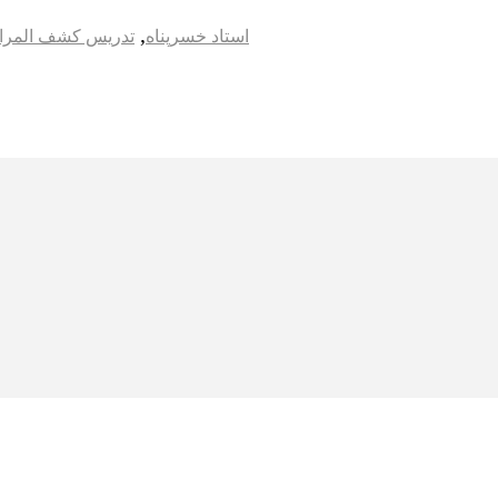
,
استاد خسرپناه
تدریس کشف المراد