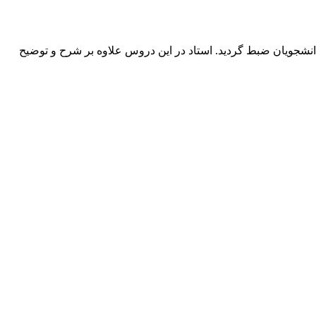
امه برای برخی دانشجویان ضبط گردید. استاد در این دروس علاوه بر شرح و توضیح