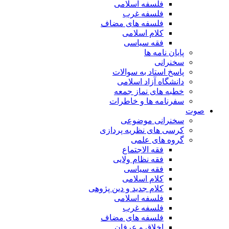
فلسفه اسلامی
فلسفه غرب
فلسفه های مضاف
کلام اسلامی
فقه سیاسی
پایان نامه ها
سخنرانی
پاسخ استاد به سوالات
دانشگاه آزاد اسلامی
خطبه های نماز جمعه
سفرنامه ها و خاطرات
صوت
سخنرانی موضوعی
کرسی های نظریه پردازی
گروه های علمی
فقه الاجتماع
فقه نظام ولایی
فقه سیاسی
کلام اسلامی
کلام جدید و دین پژوهی
فلسفه اسلامی
فلسفه غرب
فلسفه های مضاف
اخلاق و عرفان