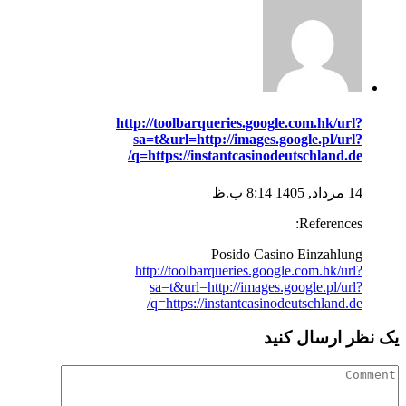
http://toolbarqueries.google.com.hk/url?
sa=t&url=http://images.google.pl/url?
q=https://instantcasinodeutschland.de/
14 مرداد, 1405 8:14 ب.ظ
References:
Posido Casino Einzahlung
http://toolbarqueries.google.com.hk/url?
sa=t&url=http://images.google.pl/url?
q=https://instantcasinodeutschland.de/
یک نظر ارسال کنید