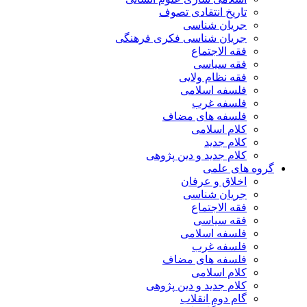
تاریخ انتقادی تصوف
جریان شناسی
جریان شناسی فکری فرهنگی
فقه الاجتماع
فقه سیاسی
فقه نظام ولایی
فلسفه اسلامی
فلسفه غرب
فلسفه های مضاف
کلام اسلامی
کلام جدید
کلام جدید و دین پژوهی
گروه های علمی
اخلاق و عرفان
جریان شناسی
فقه الاجتماع
فقه سیاسی
فلسفه اسلامی
فلسفه غرب
فلسفه های مضاف
کلام اسلامی
کلام جدید و دین پژوهی
گام دوم انقلاب