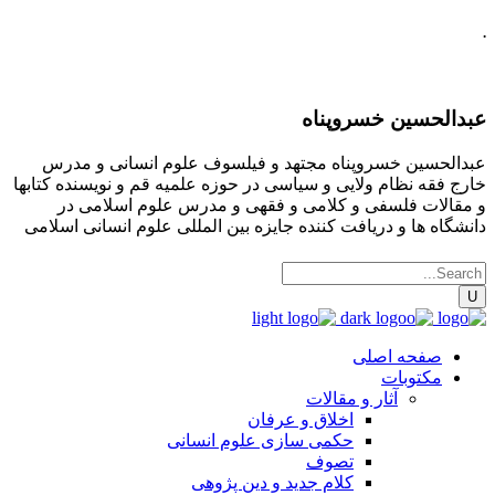
.
عبدالحسین خسروپناه
عبدالحسین خسروپناه مجتهد و فیلسوف علوم انسانی و مدرس
خارج فقه نظام ولایی و سیاسی در حوزه علمیه قم و نویسنده کتابها
و مقالات فلسفی و کلامی و فقهی و مدرس علوم اسلامی در
دانشگاه ها و دریافت کننده جایزه بین المللی علوم انسانی اسلامی
صفحه اصلی
مکتوبات
آثار و مقالات
اخلاق و عرفان
حکمی سازی علوم انسانی
تصوف
کلام جدید و دین پژوهی