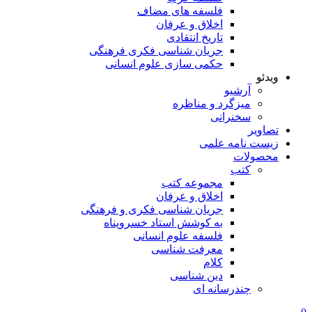
فلسفه های مضاف
اخلاق و عرفان
تاریخ انتقادی
جریان شناسی فکری فرهنگی
حکمی سازی علوم انسانی
ویدئو
آرشیو
میزگرد و مناظره
سخنرانی
تصاویر
زیست نامه علمی
محصولات
کتب
مجموعه کتب
اخلاق و عرفان
جریان شناسی فکری و فرهنگی
به کوشش استاد خسروپناه
فلسفه علوم انسانی
معرفت شناسی
کلام
دین شناسی
چندرسانه ای