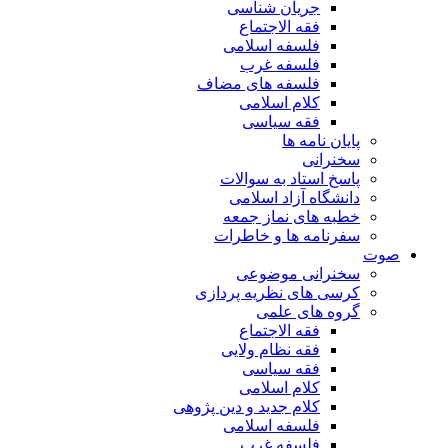
جریان شناسی
فقه الاجتماع
فلسفه اسلامی
فلسفه غرب
فلسفه های مضاف
کلام اسلامی
فقه سیاسی
پایان نامه ها
سخنرانی
پاسخ استاد به سوالات
دانشگاه آزاد اسلامی
خطبه های نماز جمعه
سفرنامه ها و خاطرات
صوت
سخنرانی موضوعی
کرسی های نظریه پردازی
گروه های علمی
فقه الاجتماع
فقه نظام ولایی
فقه سیاسی
کلام اسلامی
کلام جدید و دین پژوهی
فلسفه اسلامی
فلسفه غرب