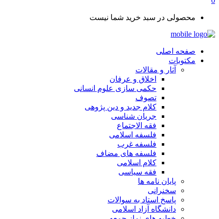
0
محصولی در سبد خرید شما نیست
صفحه اصلی
مکتوبات
آثار و مقالات
اخلاق و عرفان
حکمی سازی علوم انسانی
تصوف
کلام جدید و دین پژوهی
جریان شناسی
فقه الاجتماع
فلسفه اسلامی
فلسفه غرب
فلسفه های مضاف
کلام اسلامی
فقه سیاسی
پایان نامه ها
سخنرانی
پاسخ استاد به سوالات
دانشگاه آزاد اسلامی
خطبه های نماز جمعه