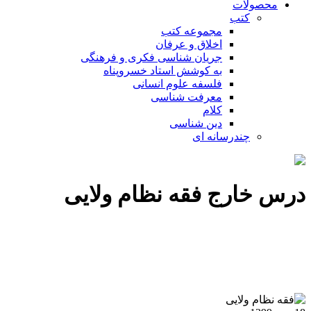
محصولات
کتب
مجموعه کتب
اخلاق و عرفان
جریان شناسی فکری و فرهنگی
به کوشش استاد خسروپناه
فلسفه علوم انسانی
معرفت شناسی
کلام
دین شناسی
چندرسانه ای
درس خارج فقه نظام ولایی