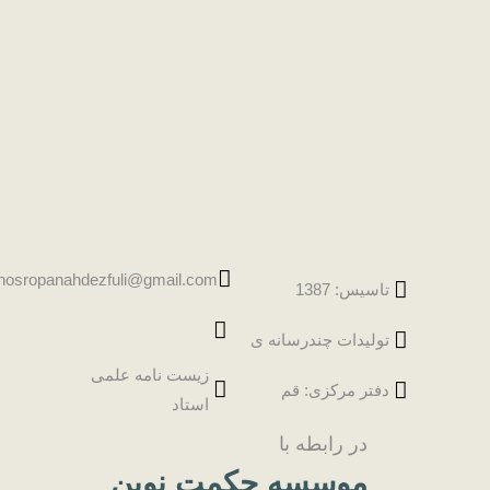
hosropanahdezfuli@gmail.com
تاسیس: 1387
تولیدات چندرسانه ی
زیست نامه علمی
دفتر مرکزی: قم
استاد
در رابطه با
موسسه حکمت نوین