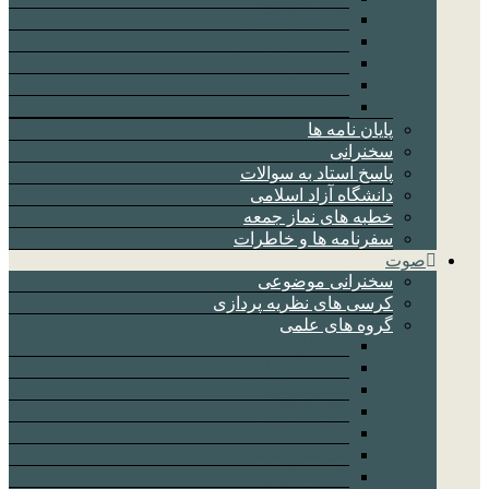
فلسفه اسلامی
فلسفه غرب
فلسفه های مضاف
کلام اسلامی
فقه سیاسی
پایان نامه ها
سخنرانی
پاسخ استاد به سوالات
دانشگاه آزاد اسلامی
خطبه های نماز جمعه
سفرنامه ها و خاطرات
صوت
سخنرانی موضوعی
کرسی های نظریه پردازی
گروه های علمی
فقه الاجتماع
فقه نظام ولایی
فقه سیاسی
کلام اسلامی
کلام جدید و دین پژوهی
فلسفه اسلامی
فلسفه غرب