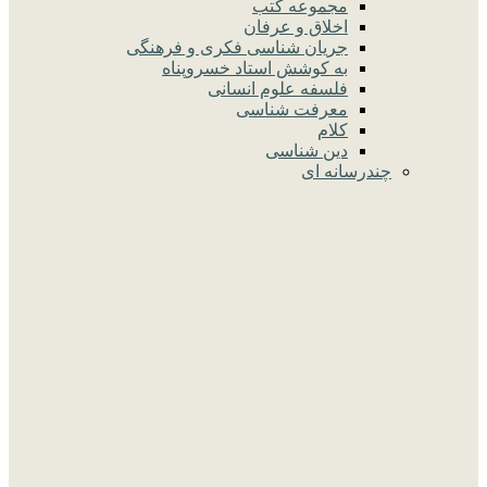
مجموعه کتب
اخلاق و عرفان
جریان شناسی فکری و فرهنگی
به کوشش استاد خسروپناه
فلسفه علوم انسانی
معرفت شناسی
کلام
دین شناسی
چندرسانه ای