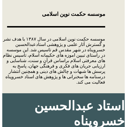
موسسه حکمت نوین اسلامی
موسسه حکمت نوین اسلامی در سال ۱۳۸۷ با هدف نشر
و گسترش آثار علمی و پژوهشی استادعبدالحسین
خسروپناه در شهر مقدس قم تاسیس شد. این موسسه
در راستای تبیین اموزه های حکیمانه اسلام، تاسیس نظام
های معرفتی اسلام براساس قرآن و سنت، شناسایی و
ارزیابی جریان های فکری و فرهنگی جهان، پاسخ به
پرسش ها شبهات و چالش های دینی و همچنین انتشار
درسنامه ها سخنرانی ها و پژوهش های استاد خسروپناه
فعالیت می کند.
استاد عبدالحسین
خسروپناه