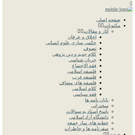
صفحه اصلی
مکتوبات
آثار و مقالات
اخلاق و عرفان
حکمی سازی علوم انسانی
تصوف
کلام جدید و دین پژوهی
جریان شناسی
فقه الاجتماع
فلسفه اسلامی
فلسفه غرب
فلسفه های مضاف
کلام اسلامی
فقه سیاسی
پایان نامه ها
سخنرانی
پاسخ استاد به سوالات
دانشگاه آزاد اسلامی
خطبه های نماز جمعه
سفرنامه ها و خاطرات
صوت