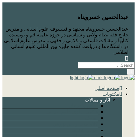
عبدالحسین خسروپناه
عبدالحسین خسروپناه مجتهد و فیلسوف علوم انسانی و مدرس
خارج فقه نظام ولایی و سیاسی در حوزه علمیه قم و نویسنده
کتابها و مقالات فلسفی و کلامی و فقهی و مدرس علوم اسلامی
در دانشگاه ها و دریافت کننده جایزه بین المللی علوم انسانی
اسلامی
صفحه اصلی
مکتوبات
آثار و مقالات
اخلاق و عرفان
حکمی سازی علوم انسانی
تصوف
کلام جدید و دین پژوهی
جریان شناسی
فقه الاجتماع