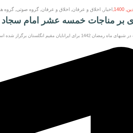
اخبار
,
اخلاق و عرفان
,
اخلاق و عرفان
,
گروه صوتی
,
گروه ه
 بر مناجات خمسه عشر امام سجاد (ع
مضان 1442 برای ایرانایان مقیم انگلستان برگزاز شده است.