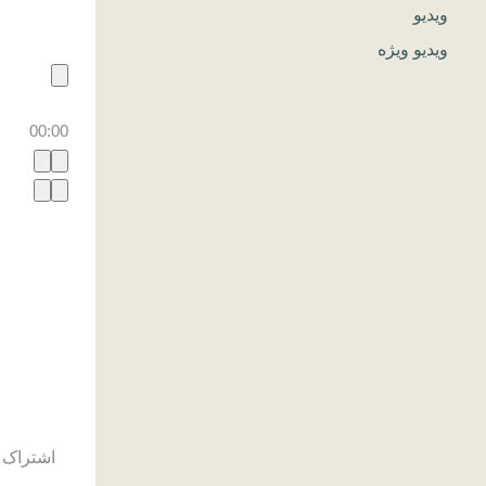
ویدیو
ویدیو ویژه
00:00
اشتراک 