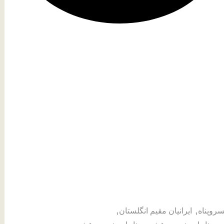
,
,
سروپناه
ایرانیان مقیم انگلستان
,