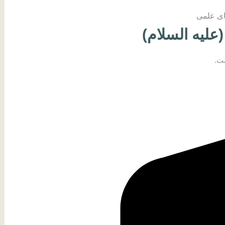
ای علمی
لیه السلام)