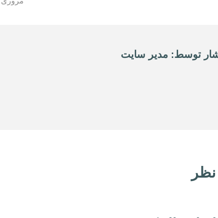
مروری 
شار توسط: مدیر سایت
نظر