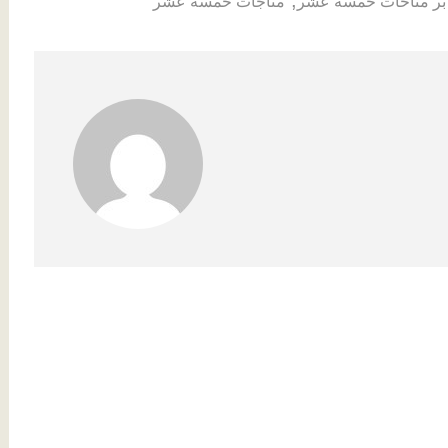
بر مناحات خمسه عشر
مناجات خمسه عشر