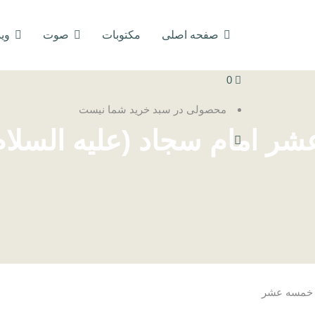
صفحه اصلی
مکتوبات
صوت
وید
0
محصولی در سبد خرید شما نیست
ر امام سجاد (علیه السلام