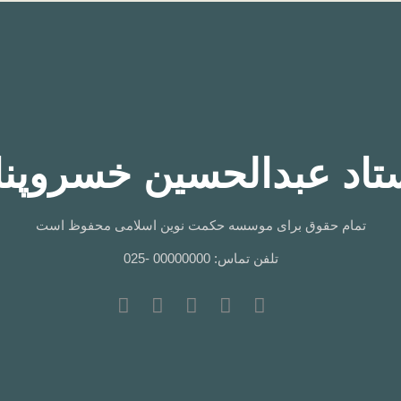
تاد عبدالحسین خسروپنا
تمام حقوق برای موسسه حکمت نوین اسلامی محفوظ است
تلفن تماس: 00000000 -025