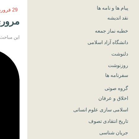
پیام ها و نامه ها
29 فروردین, 1400
نقد اندیشه
مروری
خطبه نماز جمعه
این مباحث در شبهای ماه ر
دانشگاه آزاد اسلامی
دلنوشت
روزنوشت
سفرنامه ها
گروه صوتی
اخلاق و عرفان
اسلامی سازی علوم انسانی
تاریخ انتقادی تصوف
جریان شناسی