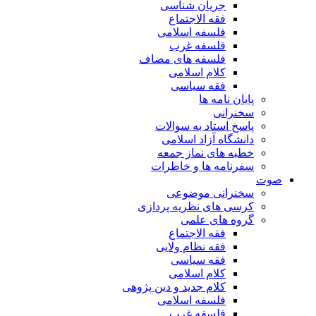
جریان شناسی
فقه الاجتماع
فلسفه اسلامی
فلسفه غرب
فلسفه های مضاف
کلام اسلامی
فقه سیاسی
پایان نامه ها
سخنرانی
پاسخ استاد به سوالات
دانشگاه آزاد اسلامی
خطبه های نماز جمعه
سفرنامه ها و خاطرات
صوت
سخنرانی موضوعی
کرسی های نظریه پردازی
گروه های علمی
فقه الاجتماع
فقه نظام ولایی
فقه سیاسی
کلام اسلامی
کلام جدید و دین پژوهی
فلسفه اسلامی
فلسفه غرب