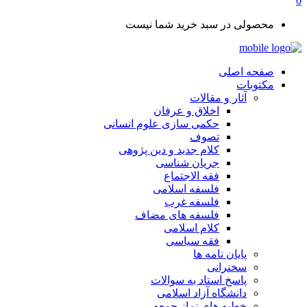
0
محصولی در سبد خرید شما نیست
صفحه اصلی
مکتوبات
آثار و مقالات
اخلاق و عرفان
حکمی سازی علوم انسانی
تصوف
کلام جدید و دین پژوهی
جریان شناسی
فقه الاجتماع
فلسفه اسلامی
فلسفه غرب
فلسفه های مضاف
کلام اسلامی
فقه سیاسی
پایان نامه ها
سخنرانی
پاسخ استاد به سوالات
دانشگاه آزاد اسلامی
خطبه های نماز جمعه