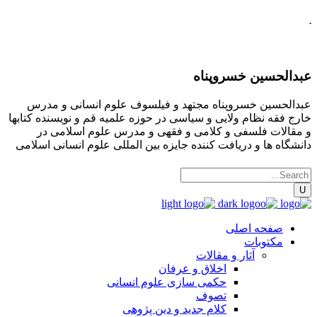
.
عبدالحسین خسروپناه
عبدالحسین خسروپناه مجتهد و فیلسوف علوم انسانی و مدرس
خارج فقه نظام ولایی و سیاسی در حوزه علمیه قم و نویسنده کتابها
و مقالات فلسفی و کلامی و فقهی و مدرس علوم اسلامی در
دانشگاه ها و دریافت کننده جایزه بین المللی علوم انسانی اسلامی
صفحه اصلی
مکتوبات
آثار و مقالات
اخلاق و عرفان
حکمی سازی علوم انسانی
تصوف
کلام جدید و دین پژوهی