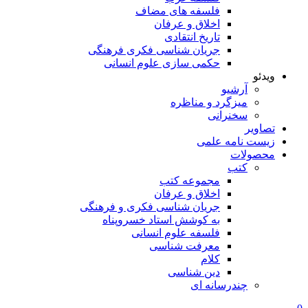
فلسفه های مضاف
اخلاق و عرفان
تاریخ انتقادی
جریان شناسی فکری فرهنگی
حکمی سازی علوم انسانی
ویدئو
آرشیو
میزگرد و مناظره
سخنرانی
تصاویر
زیست نامه علمی
محصولات
کتب
مجموعه کتب
اخلاق و عرفان
جریان شناسی فکری و فرهنگی
به کوشش استاد خسروپناه
فلسفه علوم انسانی
معرفت شناسی
کلام
دین شناسی
چندرسانه ای