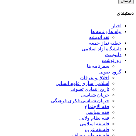
دستبندی
اخبار
پیام ها و نامه ها
نقد اندیشه
خطبه نماز جمعه
دانشگاه آزاد اسلامی
دلنوشت
روزنوشت
سفرنامه ها
گروه صوتی
اخلاق و عرفان
اسلامی سازی علوم انسانی
تاریخ انتقادی تصوف
جریان شناسی
جریان شناسی فکری فرهنگی
فقه الاجتماع
فقه سیاسی
فقه نظام ولایی
فلسفه اسلامی
فلسفه غرب
فلسفه های مضاف