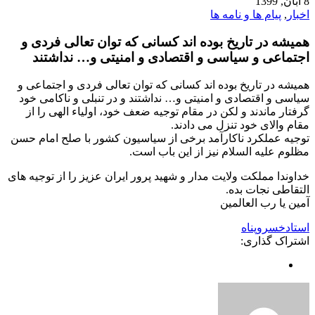
8 آبان, 1399
اخبار
,
پیام ها و نامه ها
همیشه در تاریخ بوده اند کسانی که توان تعالی فردی و
اجتماعی و سیاسی و اقتصادی و امنیتی و… نداشتند
همیشه در تاریخ بوده اند کسانی که توان تعالی فردی و اجتماعی و
سیاسی و اقتصادی و امنیتی و… نداشتند و‌ در تنبلی و ناکامی خود
گرفتار ماندند و لکن در مقام توجیه ضعف خود، اولیاء الهی را از
مقام والای خود تنزل می دادند.
توجیه عملکرد ناکارآمد برخی از سیاسیون کشور با صلح امام حسن
مظلوم علیه السلام نیز از این باب است.
خداوندا مملکت ولایت مدار و شهید پرور ایران عزیز را از توجیه های
التقاطی نجات بده.
آمین یا رب العالمین
استادخسروپناه
اشتراک گذاری: