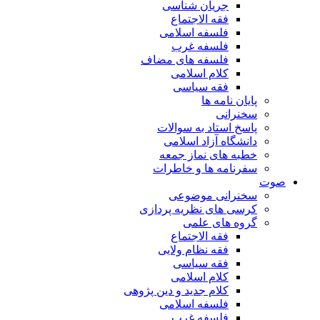
جریان شناسی
فقه الاجتماع
فلسفه اسلامی
فلسفه غرب
فلسفه های مضاف
کلام اسلامی
فقه سیاسی
پایان نامه ها
سخنرانی
پاسخ استاد به سوالات
دانشگاه آزاد اسلامی
خطبه های نماز جمعه
سفرنامه ها و خاطرات
صوت
سخنرانی موضوعی
کرسی های نظریه پردازی
گروه های علمی
فقه الاجتماع
فقه نظام ولایی
فقه سیاسی
کلام اسلامی
کلام جدید و دین پژوهی
فلسفه اسلامی
فلسفه غرب