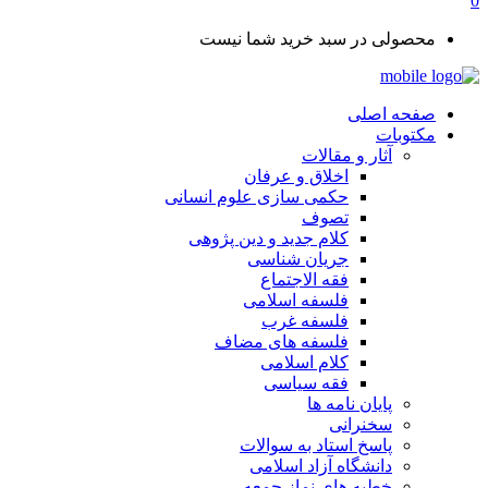
0
محصولی در سبد خرید شما نیست
صفحه اصلی
مکتوبات
آثار و مقالات
اخلاق و عرفان
حکمی سازی علوم انسانی
تصوف
کلام جدید و دین پژوهی
جریان شناسی
فقه الاجتماع
فلسفه اسلامی
فلسفه غرب
فلسفه های مضاف
کلام اسلامی
فقه سیاسی
پایان نامه ها
سخنرانی
پاسخ استاد به سوالات
دانشگاه آزاد اسلامی
خطبه های نماز جمعه