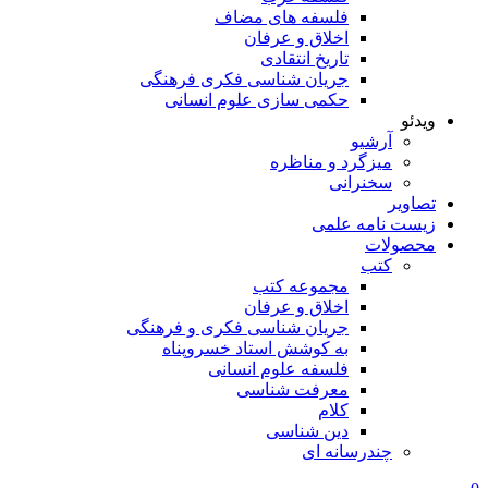
فلسفه های مضاف
اخلاق و عرفان
تاریخ انتقادی
جریان شناسی فکری فرهنگی
حکمی سازی علوم انسانی
ویدئو
آرشیو
میزگرد و مناظره
سخنرانی
تصاویر
زیست نامه علمی
محصولات
کتب
مجموعه کتب
اخلاق و عرفان
جریان شناسی فکری و فرهنگی
به کوشش استاد خسروپناه
فلسفه علوم انسانی
معرفت شناسی
کلام
دین شناسی
چندرسانه ای