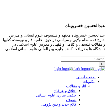
.
عبدالحسین خسروپناه
عبدالحسین خسروپناه مجتهد و فیلسوف علوم انسانی و مدرس
خارج فقه نظام ولایی و سیاسی در حوزه علمیه قم و نویسنده کتابها
و مقالات فلسفی و کلامی و فقهی و مدرس علوم اسلامی در
دانشگاه ها و دریافت کننده جایزه بین المللی علوم انسانی اسلامی
صفحه اصلی
مکتوبات
آثار و مقالات
اخلاق و عرفان
حکمی سازی علوم انسانی
تصوف
کلام جدید و دین پژوهی