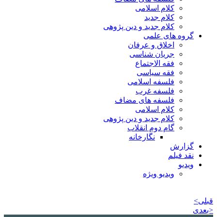
کلام اسلامی
کلام جدید
کلام جدید و دین پژوهی
گروه های علمی
اخلاق و عرفان
جریان شناسی
فقه الاجتماع
فقه سیاسی
فلسفه اسلامی
فلسفه غرب
فلسفه های مضاف
کلام اسلامی
کلام جدید و دین پژوهی
گام دوم انقلاب
نگارخانه
گزارش
نقد فیلم
ویدیو
ویدیو ویژه
قبلی>
<بعدی