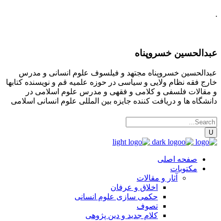
.
عبدالحسین خسروپناه
عبدالحسین خسروپناه مجتهد و فیلسوف علوم انسانی و مدرس
خارج فقه نظام ولایی و سیاسی در حوزه علمیه قم و نویسنده کتابها
و مقالات فلسفی و کلامی و فقهی و مدرس علوم اسلامی در
دانشگاه ها و دریافت کننده جایزه بین المللی علوم انسانی اسلامی
صفحه اصلی
مکتوبات
آثار و مقالات
اخلاق و عرفان
حکمی سازی علوم انسانی
تصوف
کلام جدید و دین پژوهی