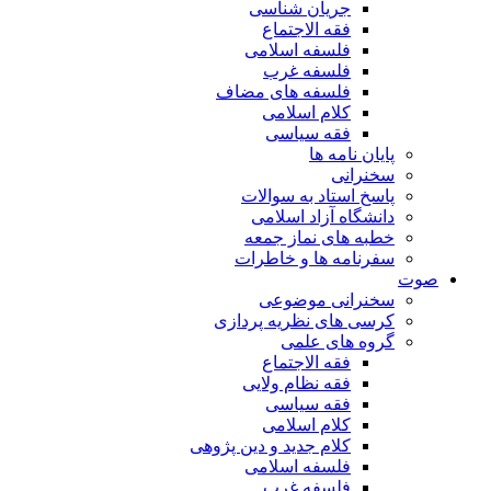
جریان شناسی
فقه الاجتماع
فلسفه اسلامی
فلسفه غرب
فلسفه های مضاف
کلام اسلامی
فقه سیاسی
پایان نامه ها
سخنرانی
پاسخ استاد به سوالات
دانشگاه آزاد اسلامی
خطبه های نماز جمعه
سفرنامه ها و خاطرات
صوت
سخنرانی موضوعی
کرسی های نظریه پردازی
گروه های علمی
فقه الاجتماع
فقه نظام ولایی
فقه سیاسی
کلام اسلامی
کلام جدید و دین پژوهی
فلسفه اسلامی
فلسفه غرب