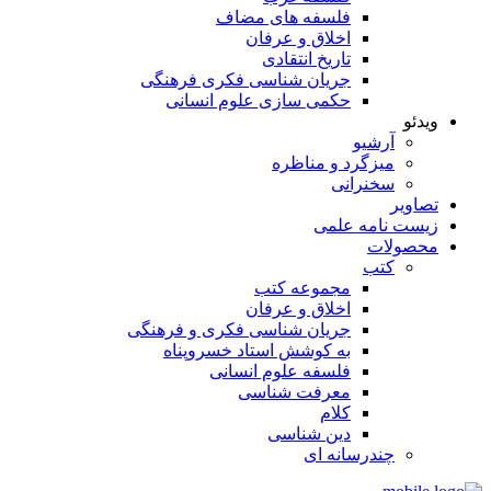
فلسفه های مضاف
اخلاق و عرفان
تاریخ انتقادی
جریان شناسی فکری فرهنگی
حکمی سازی علوم انسانی
ویدئو
آرشیو
میزگرد و مناظره
سخنرانی
تصاویر
زیست نامه علمی
محصولات
کتب
مجموعه کتب
اخلاق و عرفان
جریان شناسی فکری و فرهنگی
به کوشش استاد خسروپناه
فلسفه علوم انسانی
معرفت شناسی
کلام
دین شناسی
چندرسانه ای