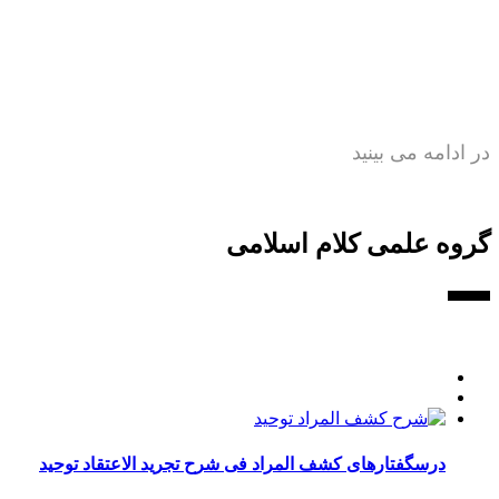
در ادامه می بینید
گروه علمی کلام اسلامی
درسگفتارهای کشف المراد فی شرح تجرید الاعتقاد توحید