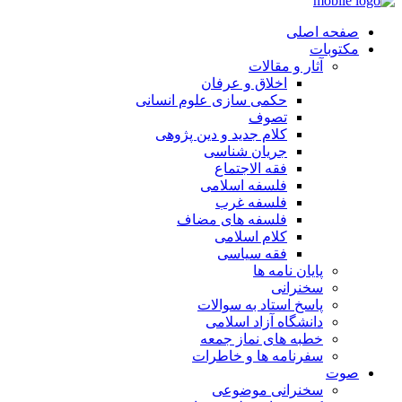
صفحه اصلی
مکتوبات
آثار و مقالات
اخلاق و عرفان
حکمی سازی علوم انسانی
تصوف
کلام جدید و دین پژوهی
جریان شناسی
فقه الاجتماع
فلسفه اسلامی
فلسفه غرب
فلسفه های مضاف
کلام اسلامی
فقه سیاسی
پایان نامه ها
سخنرانی
پاسخ استاد به سوالات
دانشگاه آزاد اسلامی
خطبه های نماز جمعه
سفرنامه ها و خاطرات
صوت
سخنرانی موضوعی