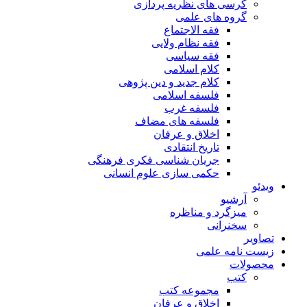
کرسی های نظریه پردازی
گروه های علمی
فقه الاجتماع
فقه نظام ولایی
فقه سیاسی
کلام اسلامی
کلام جدید و دین پژوهی
فلسفه اسلامی
فلسفه غرب
فلسفه های مضاف
اخلاق و عرفان
تاریخ انتقادی
جریان شناسی فکری فرهنگی
حکمی سازی علوم انسانی
ویدئو
آرشیو
میزگرد و مناظره
سخنرانی
تصاویر
زیست نامه علمی
محصولات
کتب
مجموعه کتب
اخلاق و عرفان