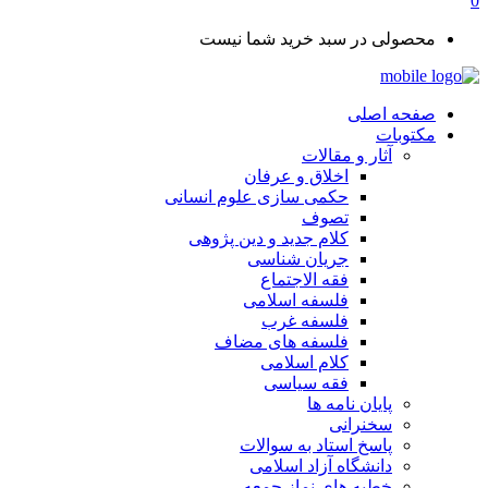
0
محصولی در سبد خرید شما نیست
صفحه اصلی
مکتوبات
آثار و مقالات
اخلاق و عرفان
حکمی سازی علوم انسانی
تصوف
کلام جدید و دین پژوهی
جریان شناسی
فقه الاجتماع
فلسفه اسلامی
فلسفه غرب
فلسفه های مضاف
کلام اسلامی
فقه سیاسی
پایان نامه ها
سخنرانی
پاسخ استاد به سوالات
دانشگاه آزاد اسلامی
خطبه های نماز جمعه