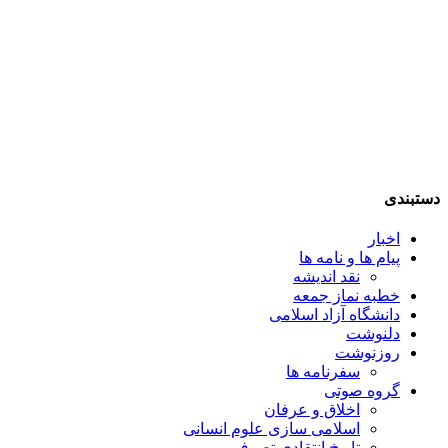
عرفان
نظری
31
شهریور,
1395
دستبندی
اخبار
پیام ها و نامه ها
نقد اندیشه
خطبه نماز جمعه
دانشگاه آزاد اسلامی
دلنوشت
روزنوشت
سفرنامه ها
گروه صوتی
اخلاق و عرفان
اسلامی سازی علوم انسانی
تاریخ انتقادی تصوف