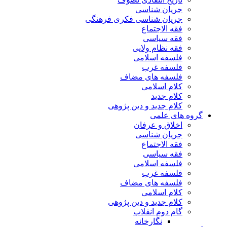
جریان شناسی
جریان شناسی فکری فرهنگی
فقه الاجتماع
فقه سیاسی
فقه نظام ولایی
فلسفه اسلامی
فلسفه غرب
فلسفه های مضاف
کلام اسلامی
کلام جدید
کلام جدید و دین پژوهی
گروه های علمی
اخلاق و عرفان
جریان شناسی
فقه الاجتماع
فقه سیاسی
فلسفه اسلامی
فلسفه غرب
فلسفه های مضاف
کلام اسلامی
کلام جدید و دین پژوهی
گام دوم انقلاب
نگارخانه