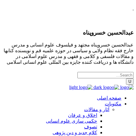
.
عبدالحسین خسروپناه
عبدالحسین خسروپناه مجتهد و فیلسوف علوم انسانی و مدرس
خارج فقه نظام ولایی و سیاسی در حوزه علمیه قم و نویسنده کتابها
و مقالات فلسفی و کلامی و فقهی و مدرس علوم اسلامی در
دانشگاه ها و دریافت کننده جایزه بین المللی علوم انسانی اسلامی
صفحه اصلی
مکتوبات
آثار و مقالات
اخلاق و عرفان
حکمی سازی علوم انسانی
تصوف
کلام جدید و دین پژوهی