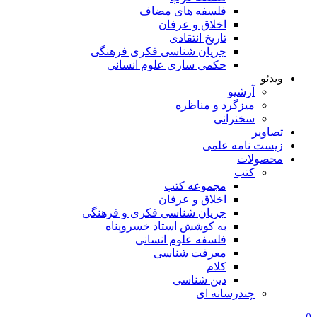
فلسفه های مضاف
اخلاق و عرفان
تاریخ انتقادی
جریان شناسی فکری فرهنگی
حکمی سازی علوم انسانی
ویدئو
آرشیو
میزگرد و مناظره
سخنرانی
تصاویر
زیست نامه علمی
محصولات
کتب
مجموعه کتب
اخلاق و عرفان
جریان شناسی فکری و فرهنگی
به کوشش استاد خسروپناه
فلسفه علوم انسانی
معرفت شناسی
کلام
دین شناسی
چندرسانه ای