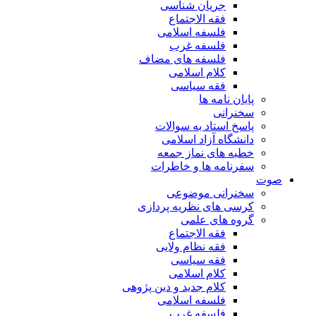
جریان شناسی
فقه الاجتماع
فلسفه اسلامی
فلسفه غرب
فلسفه های مضاف
کلام اسلامی
فقه سیاسی
پایان نامه ها
سخنرانی
پاسخ استاد به سوالات
دانشگاه آزاد اسلامی
خطبه های نماز جمعه
سفرنامه ها و خاطرات
صوت
سخنرانی موضوعی
کرسی های نظریه پردازی
گروه های علمی
فقه الاجتماع
فقه نظام ولایی
فقه سیاسی
کلام اسلامی
کلام جدید و دین پژوهی
فلسفه اسلامی
فلسفه غرب