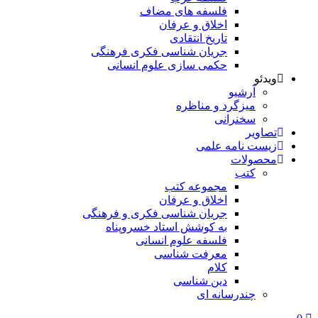
فلسفه های مضاف
اخلاق و عرفان
تاریخ انتقادی
جریان شناسی فکری فرهنگی
حکمی سازی علوم انسانی
ویدئو
آرشیو
میزگرد و مناظره
سخنرانی
تصاویر
زیست نامه علمی
محصولات
کتب
مجموعه کتب
اخلاق و عرفان
جریان شناسی فکری و فرهنگی
به کوشش استاد خسروپناه
فلسفه علوم انسانی
معرفت شناسی
کلام
دین شناسی
چندرسانه ای