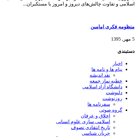
اسلامی و تفاوت چالش‌های دیروز و امروز با مستکبران...
منظومه فکری امامین
5 مهر, 1395
دستبندی
اخبار
پیام ها و نامه ها
نقد اندیشه
خطبه نماز جمعه
دانشگاه آزاد اسلامی
دلنوشت
روزنوشت
سفرنامه ها
گروه صوتی
اخلاق و عرفان
اسلامی سازی علوم انسانی
تاریخ انتقادی تصوف
جریان شناسی