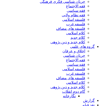
جریان شناسی فکری فرهنگی
فقه الاجتماع
فقه سیاسی
فقه نظام ولایی
فلسفه اسلامی
فلسفه غرب
فلسفه های مضاف
کلام اسلامی
کلام جدید
کلام جدید و دین پژوهی
گروه های علمی
اخلاق و عرفان
جریان شناسی
فقه الاجتماع
فقه سیاسی
فلسفه اسلامی
فلسفه غرب
فلسفه های مضاف
کلام اسلامی
کلام جدید و دین پژوهی
گام دوم انقلاب
نگارخانه
گزارش
نقد فیلم