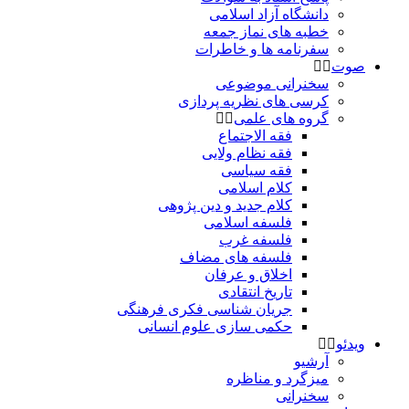
دانشگاه آزاد اسلامی
خطبه های نماز جمعه
سفرنامه ها و خاطرات
صوت
سخنرانی موضوعی
کرسی های نظریه پردازی
گروه های علمی
فقه الاجتماع
فقه نظام ولایی
فقه سیاسی
کلام اسلامی
کلام جدید و دین پژوهی
فلسفه اسلامی
فلسفه غرب
فلسفه های مضاف
اخلاق و عرفان
تاریخ انتقادی
جریان شناسی فکری فرهنگی
حکمی سازی علوم انسانی
ویدئو
آرشیو
میزگرد و مناظره
سخنرانی