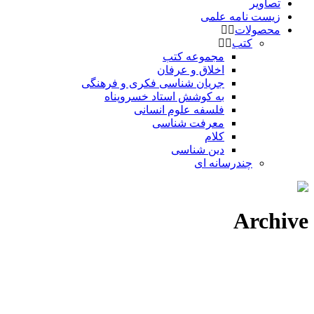
تصاویر
زیست نامه علمی
محصولات
کتب
مجموعه کتب
اخلاق و عرفان
جریان شناسی فکری و فرهنگی
به کوشش استاد خسروپناه
فلسفه علوم انسانی
معرفت شناسی
کلام
دین شناسی
چندرسانه ای
Archive