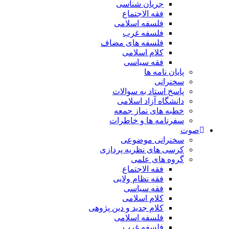
جریان شناسی
فقه الاجتماع
فلسفه اسلامی
فلسفه غرب
فلسفه های مضاف
کلام اسلامی
فقه سیاسی
پایان نامه ها
سخنرانی
پاسخ استاد به سوالات
دانشگاه آزاد اسلامی
خطبه های نماز جمعه
سفرنامه ها و خاطرات
صوت
سخنرانی موضوعی
کرسی های نظریه پردازی
گروه های علمی
فقه الاجتماع
فقه نظام ولایی
فقه سیاسی
کلام اسلامی
کلام جدید و دین پژوهی
فلسفه اسلامی
فلسفه غرب