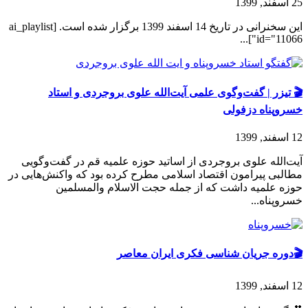
25 اسفند, 1399
این سخنرانی در تاریخ 14 اسفند 1399 برگزار شده است. [ai_playlist
id="11066"]...
🎬 تیزر | گفت‌وگوی علمی آیت‌الله علوی بروجردی و استاد
خسروپناه دزفولی
12 اسفند, 1399
آیت‌الله علوی بروجردی از اساتید حوزه علمیه قم در گفت‌وگویی
مطالبی پیرامون اقتصاد اسلامی مطرح کرده بود که واکنش‌هایی در
حوزه علمیه داشت که از جمله حجت الاسلام والمسلمین
خسروپناه...
🎬دوره جریان شناسی فکری ایران معاصر
12 اسفند, 1399