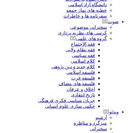
دانشگاه آزاد اسلامی
خطبه های نماز جمعه
سفرنامه ها و خاطرات
صوت
سخنرانی موضوعی
کرسی های نظریه پردازی
گروه های علمی
فقه الاجتماع
فقه نظام ولایی
فقه سیاسی
کلام اسلامی
کلام جدید و دین پژوهی
فلسفه اسلامی
فلسفه غرب
فلسفه های مضاف
اخلاق و عرفان
تاریخ انتقادی
جریان شناسی فکری فرهنگی
حکمی سازی علوم انسانی
ویدئو
آرشیو
میزگرد و مناظره
سخنرانی