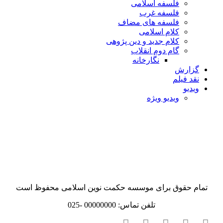
فلسفه اسلامی
فلسفه غرب
فلسفه های مضاف
کلام اسلامی
کلام جدید و دین پژوهی
گام دوم انقلاب
نگارخانه
گزارش
نقد فیلم
ویدیو
ویدیو ویژه
استاد عبدالحسین
خسروپناه
تمام حقوق برای موسسه حکمت نوین اسلامی محفوظ است
تلفن تماس: 00000000 -025