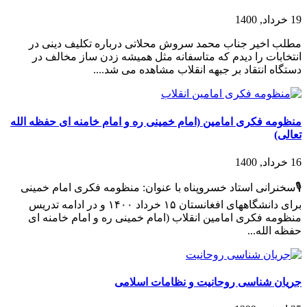
19 خرداد, 1400
مطلب اخیر جناب محمد سروش محلاتی درباره تکلیف دینی در
انتخابات را دیدم که متاسفانه مثل همیشه زدن ساز مخالف در
دستگاه انتقاد بر جبهه انقلاب مشاهده می شد....
منظومه فکری امامین (امام خمینی ره و امام خامنه ای حفظه الله
تعالی)
16 خرداد, 1400
🎙سخنرانی استاد خسروپناه با عنوان: منظومه فکری امام خمینی
برای دانشگاههای افغانستان ۱۵ خرداد ۱۴۰۰ و در ادامه تدریس
منظومه فکری امامین انقلاب (امام خمینی ره و امام خامنه ای
حفظه الله...
جریان شناسی روحانیت و نظامات اسلامی