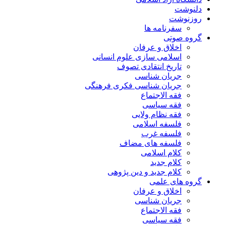
دلنوشت
روزنوشت
سفرنامه ها
گروه صوتی
اخلاق و عرفان
اسلامی سازی علوم انسانی
تاریخ انتقادی تصوف
جریان شناسی
جریان شناسی فکری فرهنگی
فقه الاجتماع
فقه سیاسی
فقه نظام ولایی
فلسفه اسلامی
فلسفه غرب
فلسفه های مضاف
کلام اسلامی
کلام جدید
کلام جدید و دین پژوهی
گروه های علمی
اخلاق و عرفان
جریان شناسی
فقه الاجتماع
فقه سیاسی