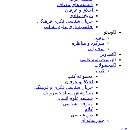
فلسفه های مضاف
اخلاق و عرفان
تاریخ انتقادی
جریان شناسی فکری فرهنگی
حکمی سازی علوم انسانی
ویدئو
آرشیو
میزگرد و مناظره
سخنرانی
تصاویر
زیست نامه علمی
محصولات
کتب
مجموعه کتب
اخلاق و عرفان
جریان شناسی فکری و فرهنگی
به کوشش استاد خسروپناه
فلسفه علوم انسانی
معرفت شناسی
کلام
دین شناسی
چندرسانه ای