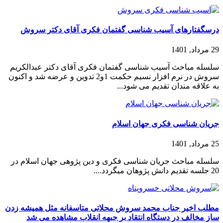
درسگفتارهای آسیب شناسی گفتمان فکری آقای دکتر سروش
29 مرداد, 1401
سلسله مباحث آسیب شناسی گفتمان فکری آقای دکتر عبدالکریم
سروش در نرم افزار نسیم حکمت 1و2 تدوین و عرضه شد و اکنون
به علاقه مندان تقدیم می شود...
جریان شناسی فکری جهان اسلام
25 مرداد, 1401
سلسله مباحث جریان شناسی فکری و دین پژوهی جهان اسلام در
20 جلسه تقدیم دانش پژوهان میگردد....
مطلب اخیر جناب محمد سروش محلاتی متاسفانه مثل همیشه زدن
ساز مخالف در دستگاه انتقاد بر جبهه انقلاب مشاهده می شد