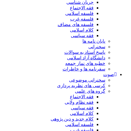
جریان شناسی
فقه الاجتماع
فلسفه اسلامی
فلسفه غرب
فلسفه های مضاف
کلام اسلامی
فقه سیاسی
پایان نامه ها
سخنرانی
پاسخ استاد به سوالات
دانشگاه آزاد اسلامی
خطبه های نماز جمعه
سفرنامه ها و خاطرات
صوت
سخنرانی موضوعی
کرسی های نظریه پردازی
گروه های علمی
فقه الاجتماع
فقه نظام ولایی
فقه سیاسی
کلام اسلامی
کلام جدید و دین پژوهی
فلسفه اسلامی
فلسفه غرب