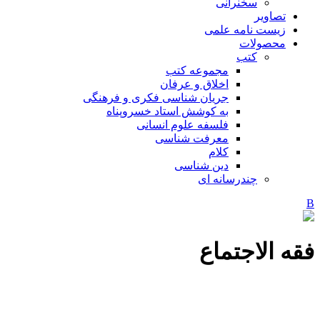
سخنرانی
تصاویر
زیست نامه علمی
محصولات
کتب
مجموعه کتب
اخلاق و عرفان
جریان شناسی فکری و فرهنگی
به کوشش استاد خسروپناه
فلسفه علوم انسانی
معرفت شناسی
کلام
دین شناسی
چندرسانه ای
فقه الاجتماع