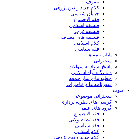
تصوف
کلام جدید و دین پژوهی
جریان شناسی
فقه الاجتماع
فلسفه اسلامی
فلسفه غرب
فلسفه های مضاف
کلام اسلامی
فقه سیاسی
پایان نامه ها
سخنرانی
پاسخ استاد به سوالات
دانشگاه آزاد اسلامی
خطبه های نماز جمعه
سفرنامه ها و خاطرات
صوت
سخنرانی موضوعی
کرسی های نظریه پردازی
گروه های علمی
فقه الاجتماع
فقه نظام ولایی
فقه سیاسی
کلام اسلامی
کلام جدید و دین پژوهی