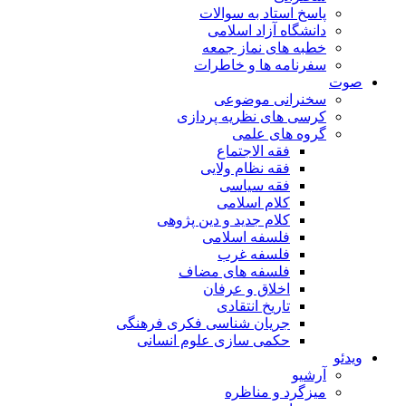
پاسخ استاد به سوالات
دانشگاه آزاد اسلامی
خطبه های نماز جمعه
سفرنامه ها و خاطرات
صوت
سخنرانی موضوعی
کرسی های نظریه پردازی
گروه های علمی
فقه الاجتماع
فقه نظام ولایی
فقه سیاسی
کلام اسلامی
کلام جدید و دین پژوهی
فلسفه اسلامی
فلسفه غرب
فلسفه های مضاف
اخلاق و عرفان
تاریخ انتقادی
جریان شناسی فکری فرهنگی
حکمی سازی علوم انسانی
ویدئو
آرشیو
میزگرد و مناظره