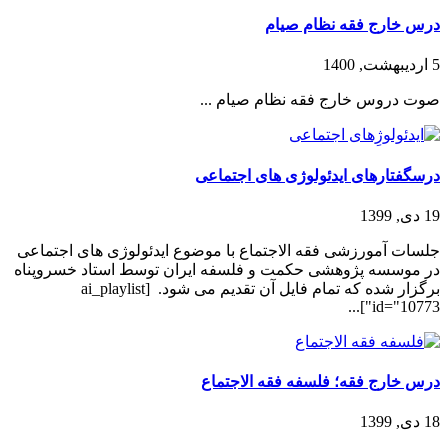
درس خارج فقه نظام صیام
5 اردیبهشت, 1400
صوت دروس خارج فقه نظام صیام ...
درسگفتارهای ایدئولوژی های اجتماعی
19 دی, 1399
جلسات آمورزشی فقه الاجتماع با موضوع ایدئولوژی های اجتماعی
در موسسه پژوهشی حکمت و فلسفه ایران توسط استاد خسروپناه
برگزار شده که تمام فایل آن تقدیم می شود. [ai_playlist
id="10773"]...
درس خارج فقه؛ فلسفه فقه الاجتماع
18 دی, 1399