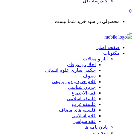
چندرسانه ای
0
محصولی در سبد خرید شما نیست
صفحه اصلی
مکتوبات
آثار و مقالات
اخلاق و عرفان
حکمی سازی علوم انسانی
تصوف
کلام جدید و دین پژوهی
جریان شناسی
فقه الاجتماع
فلسفه اسلامی
فلسفه غرب
فلسفه های مضاف
کلام اسلامی
فقه سیاسی
پایان نامه ها
سخنرانی