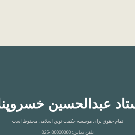
تاد عبدالحسین خسروپنا
تمام حقوق برای موسسه حکمت نوین اسلامی محفوظ است
تلفن تماس: 00000000 -025