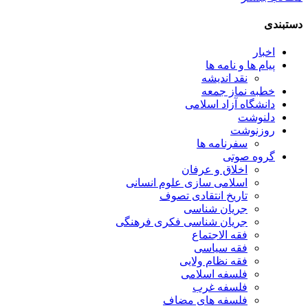
دستبندی
اخبار
پیام ها و نامه ها
نقد اندیشه
خطبه نماز جمعه
دانشگاه آزاد اسلامی
دلنوشت
روزنوشت
سفرنامه ها
گروه صوتی
اخلاق و عرفان
اسلامی سازی علوم انسانی
تاریخ انتقادی تصوف
جریان شناسی
جریان شناسی فکری فرهنگی
فقه الاجتماع
فقه سیاسی
فقه نظام ولایی
فلسفه اسلامی
فلسفه غرب
فلسفه های مضاف