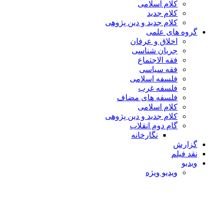
کلام اسلامی
کلام جدید
کلام جدید و دین پژوهی
گروه های علمی
اخلاق و عرفان
جریان شناسی
فقه الاجتماع
فقه سیاسی
فلسفه اسلامی
فلسفه غرب
فلسفه های مضاف
کلام اسلامی
کلام جدید و دین پژوهی
گام دوم انقلاب
نگارخانه
گزارش
نقد فیلم
ویدیو
ویدیو ویژه
استاد عبدالحسین خسروپ