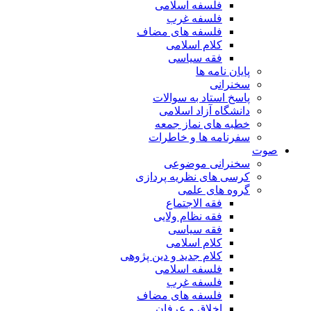
فلسفه اسلامی
فلسفه غرب
فلسفه های مضاف
کلام اسلامی
فقه سیاسی
پایان نامه ها
سخنرانی
پاسخ استاد به سوالات
دانشگاه آزاد اسلامی
خطبه های نماز جمعه
سفرنامه ها و خاطرات
صوت
سخنرانی موضوعی
کرسی های نظریه پردازی
گروه های علمی
فقه الاجتماع
فقه نظام ولایی
فقه سیاسی
کلام اسلامی
کلام جدید و دین پژوهی
فلسفه اسلامی
فلسفه غرب
فلسفه های مضاف
اخلاق و عرفان