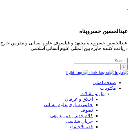
.
عبدالحسین خسروپناه
عبدالحسین خسروپناه مجتهد و فیلسوف علوم انسانی و مدرس خارج فقه
دریافت کننده جایزه بین المللی علوم انسانی اسلامی
صفحه اصلی
مکتوبات
آثار و مقالات
اخلاق و عرفان
حکمی سازی علوم انسانی
تصوف
کلام جدید و دین پژوهی
جریان شناسی
فقه الاجتماع