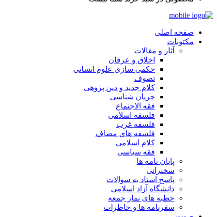
صفحه اصلی
مکتوبات
آثار و مقالات
اخلاق و عرفان
حکمی سازی علوم انسانی
تصوف
کلام جدید و دین پژوهی
جریان شناسی
فقه الاجتماع
فلسفه اسلامی
فلسفه غرب
فلسفه های مضاف
کلام اسلامی
فقه سیاسی
پایان نامه ها
سخنرانی
پاسخ استاد به سوالات
دانشگاه آزاد اسلامی
خطبه های نماز جمعه
سفرنامه ها و خاطرات
صوت