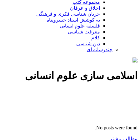
مجموعه کتب
اخلاق و عرفان
جریان شناسی فکری و فرهنگی
به کوشش استاد خسروپناه
فلسفه علوم انسانی
معرفت شناسی
کلام
دین شناسی
چندرسانه ای
اسلامی سازی علوم انسانی
No posts were found.
مطالب بیشتر