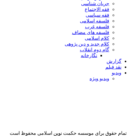
جریان شناسی
فقه الاجتماع
فقه سیاسی
فلسفه اسلامی
فلسفه غرب
فلسفه های مضاف
کلام اسلامی
کلام جدید و دین پژوهی
گام دوم انقلاب
نگارخانه
گزارش
نقد فیلم
ویدیو
ویدیو ویژه
استاد عبدالحسین
خسروپناه
تمام حقوق برای موسسه حکمت نوین اسلامی محفوظ است