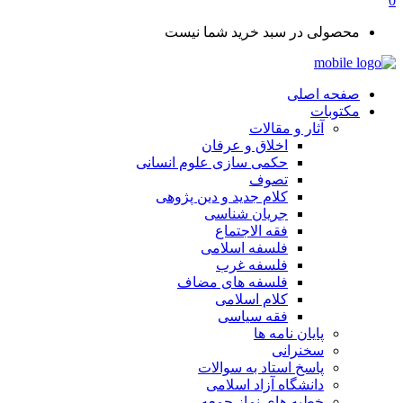
0
محصولی در سبد خرید شما نیست
صفحه اصلی
مکتوبات
آثار و مقالات
اخلاق و عرفان
حکمی سازی علوم انسانی
تصوف
کلام جدید و دین پژوهی
جریان شناسی
فقه الاجتماع
فلسفه اسلامی
فلسفه غرب
فلسفه های مضاف
کلام اسلامی
فقه سیاسی
پایان نامه ها
سخنرانی
پاسخ استاد به سوالات
دانشگاه آزاد اسلامی
خطبه های نماز جمعه