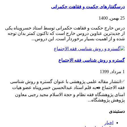
درسگفتارهای حکمت و فقاهت حکمرانی
25 بهمن, 1400
درس خارج حکمت و فقاهت حکمرانی توسط استاد خسروپناه یکی
از جدیدترین عناوین دروس خارج است که تاکنون کمتر بدان توجه
شده و از اهمیت بسیار برخوردار است. این دروس...
گستره و روش شناسی فقه الاجتماع
1 مرداد, 1399
✅انتشار مقاله علمی پژوهشی با عنوان گستره و روش شناسی
فقه الاجتماع ✒️به قلم استاد عبدالحسین خسروپناه عضو هیات
امنای پژوهشگاه فقه نظام و حجة الاسلام مجید رجبی معاون
پژوهش پژوهشگاه...
دستبندی
اخبار