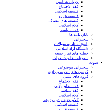
جریان شناسی
فقه الاجتماع
فلسفه اسلامی
فلسفه غرب
فلسفه های مضاف
کلام اسلامی
فقه سیاسی
پایان نامه ها
سخنرانی
پاسخ استاد به سوالات
دانشگاه آزاد اسلامی
خطبه های نماز جمعه
سفرنامه ها و خاطرات
صوت
سخنرانی موضوعی
کرسی های نظریه پردازی
گروه های علمی
فقه الاجتماع
فقه نظام ولایی
فقه سیاسی
کلام اسلامی
کلام جدید و دین پژوهی
فلسفه اسلامی
فلسفه غرب