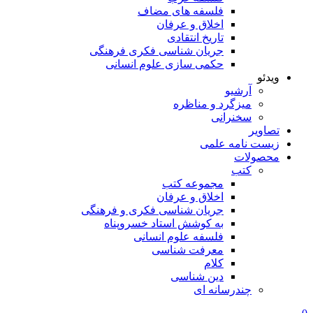
فلسفه های مضاف
اخلاق و عرفان
تاریخ انتقادی
جریان شناسی فکری فرهنگی
حکمی سازی علوم انسانی
ویدئو
آرشیو
میزگرد و مناظره
سخنرانی
تصاویر
زیست نامه علمی
محصولات
کتب
مجموعه کتب
اخلاق و عرفان
جریان شناسی فکری و فرهنگی
به کوشش استاد خسروپناه
فلسفه علوم انسانی
معرفت شناسی
کلام
دین شناسی
چندرسانه ای