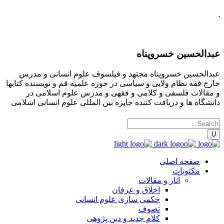
.
عبدالحسین خسروپناه
عبدالحسین خسروپناه مجتهد و فیلسوف علوم انسانی و مدرس
خارج فقه نظام ولایی و سیاسی در حوزه علمیه قم و نویسنده کتابها
و مقالات فلسفی و کلامی و فقهی و مدرس علوم اسلامی در
دانشگاه ها و دریافت کننده جایزه بین المللی علوم انسانی اسلامی
صفحه اصلی
مکتوبات
آثار و مقالات
اخلاق و عرفان
حکمی سازی علوم انسانی
تصوف
کلام جدید و دین پژوهی