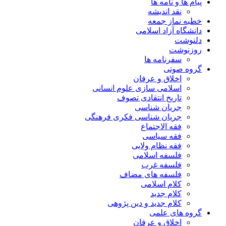
پیام ها و نامه ها
نقد اندیشه
خطبه نماز جمعه
دانشگاه آزاد اسلامی
دلنوشت
روزنوشت
سفرنامه ها
گروه صوتی
اخلاق و عرفان
اسلامی سازی علوم انسانی
تاریخ انتقادی تصوف
جریان شناسی
جریان شناسی فکری فرهنگی
فقه الاجتماع
فقه سیاسی
فقه نظام ولایی
فلسفه اسلامی
فلسفه غرب
فلسفه های مضاف
کلام اسلامی
کلام جدید
کلام جدید و دین پژوهی
گروه های علمی
اخلاق و عرفان