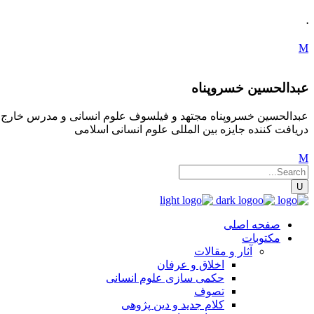
.
عبدالحسین خسروپناه
عبدالحسین خسروپناه مجتهد و فیلسوف علوم انسانی و مدرس خارج فقه
دریافت کننده جایزه بین المللی علوم انسانی اسلامی
صفحه اصلی
مکتوبات
آثار و مقالات
اخلاق و عرفان
حکمی سازی علوم انسانی
تصوف
کلام جدید و دین پژوهی