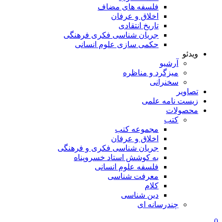
فلسفه های مضاف
اخلاق و عرفان
تاریخ انتقادی
جریان شناسی فکری فرهنگی
حکمی سازی علوم انسانی
ویدئو
آرشیو
میزگرد و مناظره
سخنرانی
تصاویر
زیست نامه علمی
محصولات
کتب
مجموعه کتب
اخلاق و عرفان
جریان شناسی فکری و فرهنگی
به کوشش استاد خسروپناه
فلسفه علوم انسانی
معرفت شناسی
کلام
دین شناسی
چندرسانه ای
0