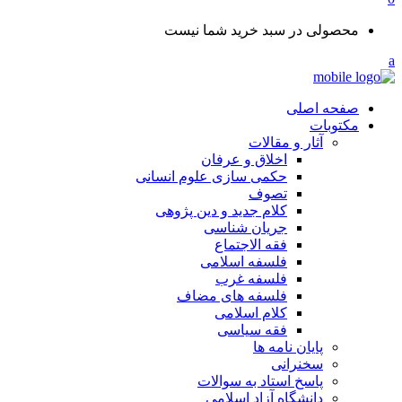
محصولی در سبد خرید شما نیست
صفحه اصلی
مکتوبات
آثار و مقالات
اخلاق و عرفان
حکمی سازی علوم انسانی
تصوف
کلام جدید و دین پژوهی
جریان شناسی
فقه الاجتماع
فلسفه اسلامی
فلسفه غرب
فلسفه های مضاف
کلام اسلامی
فقه سیاسی
پایان نامه ها
سخنرانی
پاسخ استاد به سوالات
دانشگاه آزاد اسلامی