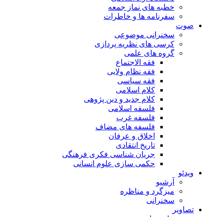
خطبه های نماز جمعه
سفرنامه ها و خاطرات
صوت
سخنرانی موضوعی
کرسی های نظریه پردازی
گروه های علمی
فقه الاجتماع
فقه نظام ولایی
فقه سیاسی
کلام اسلامی
کلام جدید و دین پژوهی
فلسفه اسلامی
فلسفه غرب
فلسفه های مضاف
اخلاق و عرفان
تاریخ انتقادی
جریان شناسی فکری فرهنگی
حکمی سازی علوم انسانی
ویدئو
آرشیو
میزگرد و مناظره
سخنرانی
تصاویر