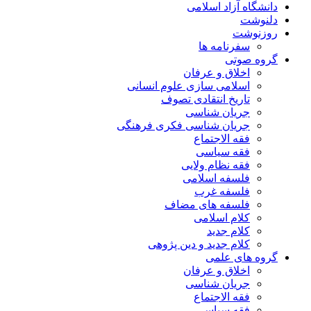
دانشگاه آزاد اسلامی
دلنوشت
روزنوشت
سفرنامه ها
گروه صوتی
اخلاق و عرفان
اسلامی سازی علوم انسانی
تاریخ انتقادی تصوف
جریان شناسی
جریان شناسی فکری فرهنگی
فقه الاجتماع
فقه سیاسی
فقه نظام ولایی
فلسفه اسلامی
فلسفه غرب
فلسفه های مضاف
کلام اسلامی
کلام جدید
کلام جدید و دین پژوهی
گروه های علمی
اخلاق و عرفان
جریان شناسی
فقه الاجتماع
فقه سیاسی