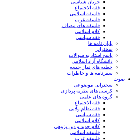
جریان شناسی
فقه الاجتماع
فلسفه اسلامی
فلسفه غرب
فلسفه های مضاف
کلام اسلامی
فقه سیاسی
پایان نامه ها
سخنرانی
پاسخ استاد به سوالات
دانشگاه آزاد اسلامی
خطبه های نماز جمعه
سفرنامه ها و خاطرات
صوت
سخنرانی موضوعی
کرسی های نظریه پردازی
گروه های علمی
فقه الاجتماع
فقه نظام ولایی
فقه سیاسی
کلام اسلامی
کلام جدید و دین پژوهی
فلسفه اسلامی
فلسفه غرب