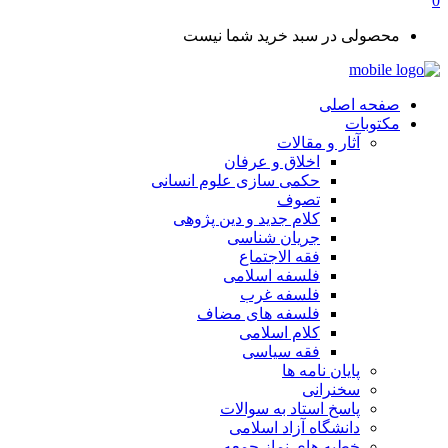
0
محصولی در سبد خرید شما نیست
صفحه اصلی
مکتوبات
آثار و مقالات
اخلاق و عرفان
حکمی سازی علوم انسانی
تصوف
کلام جدید و دین پژوهی
جریان شناسی
فقه الاجتماع
فلسفه اسلامی
فلسفه غرب
فلسفه های مضاف
کلام اسلامی
فقه سیاسی
پایان نامه ها
سخنرانی
پاسخ استاد به سوالات
دانشگاه آزاد اسلامی
خطبه های نماز جمعه