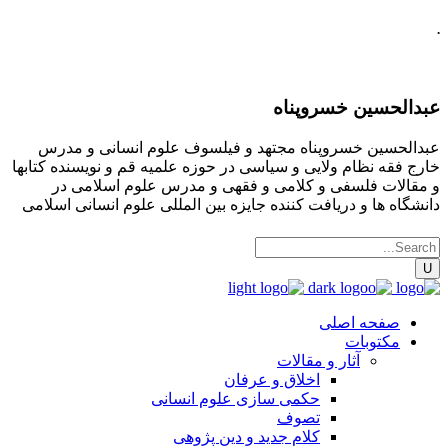
.
عبدالحسین خسروپناه
عبدالحسین خسروپناه مجتهد و فیلسوف علوم انسانی و مدرس
خارج فقه نظام ولایی و سیاسی در حوزه علمیه قم و نویسنده کتابها
و مقالات فلسفی و کلامی و فقهی و مدرس علوم اسلامی در
دانشگاه ها و دریافت کننده جایزه بین المللی علوم انسانی اسلامی
صفحه اصلی
مکتوبات
آثار و مقالات
اخلاق و عرفان
حکمی سازی علوم انسانی
تصوف
کلام جدید و دین پژوهی