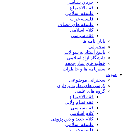
جریان شناسی
فقه الاجتماع
فلسفه اسلامی
فلسفه غرب
فلسفه های مضاف
کلام اسلامی
فقه سیاسی
پایان نامه ها
سخنرانی
پاسخ استاد به سوالات
دانشگاه آزاد اسلامی
خطبه های نماز جمعه
سفرنامه ها و خاطرات
صوت
سخنرانی موضوعی
کرسی های نظریه پردازی
گروه های علمی
فقه الاجتماع
فقه نظام ولایی
فقه سیاسی
کلام اسلامی
کلام جدید و دین پژوهی
فلسفه اسلامی
فلسفه غرب