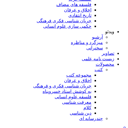
فلسفه های مضاف
اخلاق و عرفان
تاریخ انتقادی
جریان شناسی فکری فرهنگی
حکمی سازی علوم انسانی
ویدئو
آرشیو
میزگرد و مناظره
سخنرانی
تصاویر
زیست نامه علمی
محصولات
کتب
مجموعه کتب
اخلاق و عرفان
جریان شناسی فکری و فرهنگی
به کوشش استاد خسروپناه
فلسفه علوم انسانی
معرفت شناسی
کلام
دین شناسی
چندرسانه ای