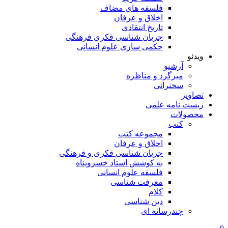
فلسفه های مضاف
اخلاق و عرفان
تاریخ انتقادی
جریان شناسی فکری فرهنگی
حکمی سازی علوم انسانی
ویدئو
آرشیو
میزگرد و مناظره
سخنرانی
تصاویر
زیست نامه علمی
محصولات
کتب
مجموعه کتب
اخلاق و عرفان
جریان شناسی فکری و فرهنگی
به کوشش استاد خسروپناه
فلسفه علوم انسانی
معرفت شناسی
کلام
دین شناسی
چندرسانه ای