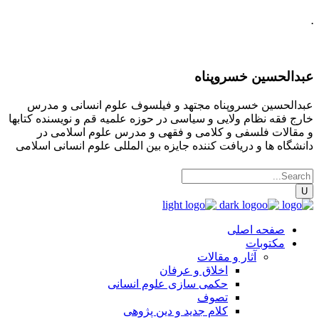
.
عبدالحسین خسروپناه
عبدالحسین خسروپناه مجتهد و فیلسوف علوم انسانی و مدرس
خارج فقه نظام ولایی و سیاسی در حوزه علمیه قم و نویسنده کتابها
و مقالات فلسفی و کلامی و فقهی و مدرس علوم اسلامی در
دانشگاه ها و دریافت کننده جایزه بین المللی علوم انسانی اسلامی
صفحه اصلی
مکتوبات
آثار و مقالات
اخلاق و عرفان
حکمی سازی علوم انسانی
تصوف
کلام جدید و دین پژوهی