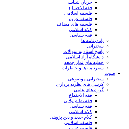
جریان شناسی
فقه الاجتماع
فلسفه اسلامی
فلسفه غرب
فلسفه های مضاف
کلام اسلامی
فقه سیاسی
پایان نامه ها
سخنرانی
پاسخ استاد به سوالات
دانشگاه آزاد اسلامی
خطبه های نماز جمعه
سفرنامه ها و خاطرات
صوت
سخنرانی موضوعی
کرسی های نظریه پردازی
گروه های علمی
فقه الاجتماع
فقه نظام ولایی
فقه سیاسی
کلام اسلامی
کلام جدید و دین پژوهی
فلسفه اسلامی
فلسفه غرب