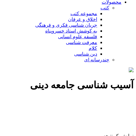
محصولات
کتب
مجموعه کتب
اخلاق و عرفان
جریان شناسی فکری و فرهنگی
به کوشش استاد خسروپناه
فلسفه علوم انسانی
معرفت شناسی
کلام
دین شناسی
چندرسانه ای
آسیب شناسی جامعه دینی
نمایش یک نتیجه