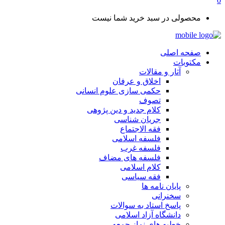
0
محصولی در سبد خرید شما نیست
صفحه اصلی
مکتوبات
آثار و مقالات
اخلاق و عرفان
حکمی سازی علوم انسانی
تصوف
کلام جدید و دین پژوهی
جریان شناسی
فقه الاجتماع
فلسفه اسلامی
فلسفه غرب
فلسفه های مضاف
کلام اسلامی
فقه سیاسی
پایان نامه ها
سخنرانی
پاسخ استاد به سوالات
دانشگاه آزاد اسلامی
خطبه های نماز جمعه