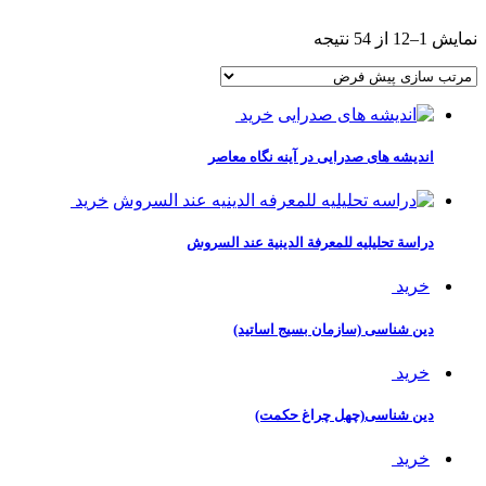
نمایش 1–12 از 54 نتیجه
خرید
اندیشه های صدرایی در آینه نگاه معاصر
خرید
دراسة تحلیلیه للمعرفة الدینیة عند السروش
خرید
دین شناسی (سازمان بسیج اساتید)
خرید
دین شناسی(چهل چراغ حکمت)
خرید