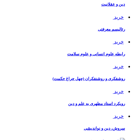
دین و عقلانیت
خرید
رئالیسم معرفتی
خرید
رابطه علوم انسانی و علوم سلامت
خرید
روشفکری و روشنفکران (چهل چراغ حکمت)
خرید
رویکرد استاد مطهری به علم و دین
خرید
سروش، دین و نواندیشی