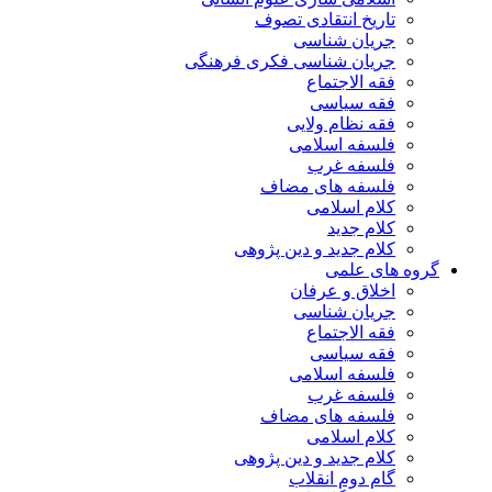
تاریخ انتقادی تصوف
جریان شناسی
جریان شناسی فکری فرهنگی
فقه الاجتماع
فقه سیاسی
فقه نظام ولایی
فلسفه اسلامی
فلسفه غرب
فلسفه های مضاف
کلام اسلامی
کلام جدید
کلام جدید و دین پژوهی
گروه های علمی
اخلاق و عرفان
جریان شناسی
فقه الاجتماع
فقه سیاسی
فلسفه اسلامی
فلسفه غرب
فلسفه های مضاف
کلام اسلامی
کلام جدید و دین پژوهی
گام دوم انقلاب