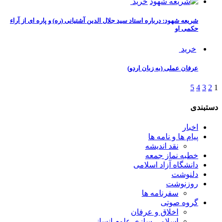
خرید
شریعه شهود: درباره استاد سید جلال الدین آشتیانی (ره) و پاره ای از آراء
حکمی او
خرید
عرفان عملی (به زبان اردو)
5
4
3
2
1
دستبندی
اخبار
پیام ها و نامه ها
نقد اندیشه
خطبه نماز جمعه
دانشگاه آزاد اسلامی
دلنوشت
روزنوشت
سفرنامه ها
گروه صوتی
اخلاق و عرفان
اسلامی سازی علوم انسانی