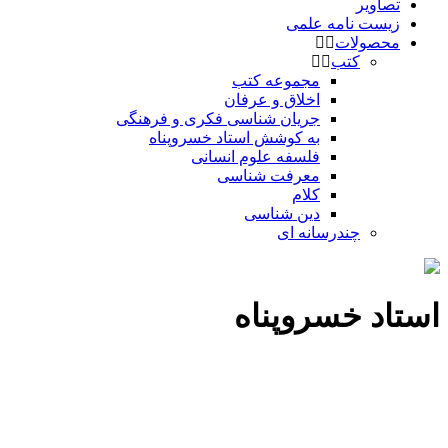
تصاویر
زیست نامه علمی
محصولات
کتب
مجموعه کتب
اخلاق و عرفان
جریان شناسی فکری و فرهنگی
به کوشش استاد خسروپناه
فلسفه علوم انسانی
معرفت شناسی
کلام
دین شناسی
چندرسانه ای
استاد خسروپناه