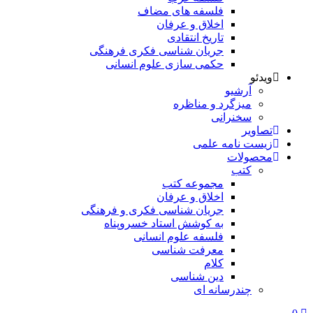
فلسفه های مضاف
اخلاق و عرفان
تاریخ انتقادی
جریان شناسی فکری فرهنگی
حکمی سازی علوم انسانی
ویدئو
آرشیو
میزگرد و مناظره
سخنرانی
تصاویر
زیست نامه علمی
محصولات
کتب
مجموعه کتب
اخلاق و عرفان
جریان شناسی فکری و فرهنگی
به کوشش استاد خسروپناه
فلسفه علوم انسانی
معرفت شناسی
کلام
دین شناسی
چندرسانه ای