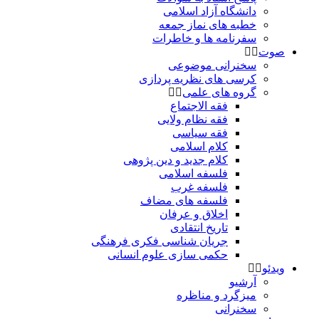
دانشگاه آزاد اسلامی
خطبه های نماز جمعه
سفرنامه ها و خاطرات
صوت
سخنرانی موضوعی
کرسی های نظریه پردازی
گروه های علمی
فقه الاجتماع
فقه نظام ولایی
فقه سیاسی
کلام اسلامی
کلام جدید و دین پژوهی
فلسفه اسلامی
فلسفه غرب
فلسفه های مضاف
اخلاق و عرفان
تاریخ انتقادی
جریان شناسی فکری فرهنگی
حکمی سازی علوم انسانی
ویدئو
آرشیو
میزگرد و مناظره
سخنرانی