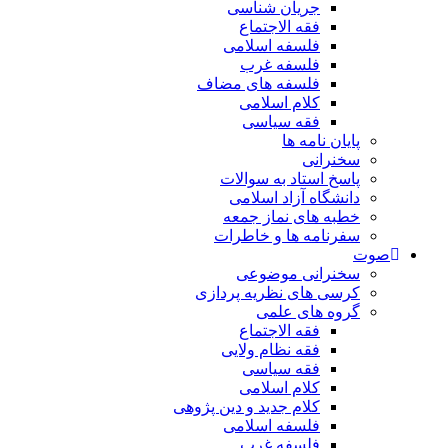
جریان شناسی
فقه الاجتماع
فلسفه اسلامی
فلسفه غرب
فلسفه های مضاف
کلام اسلامی
فقه سیاسی
پایان نامه ها
سخنرانی
پاسخ استاد به سوالات
دانشگاه آزاد اسلامی
خطبه های نماز جمعه
سفرنامه ها و خاطرات
صوت
سخنرانی موضوعی
کرسی های نظریه پردازی
گروه های علمی
فقه الاجتماع
فقه نظام ولایی
فقه سیاسی
کلام اسلامی
کلام جدید و دین پژوهی
فلسفه اسلامی
فلسفه غرب