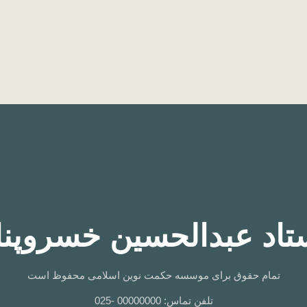
تاد عبدالحسین خسروپنا
تمام حقوق برای موسسه حکمت نوین اسلامی محفوظ است
تلفن تماس: 00000000 -025