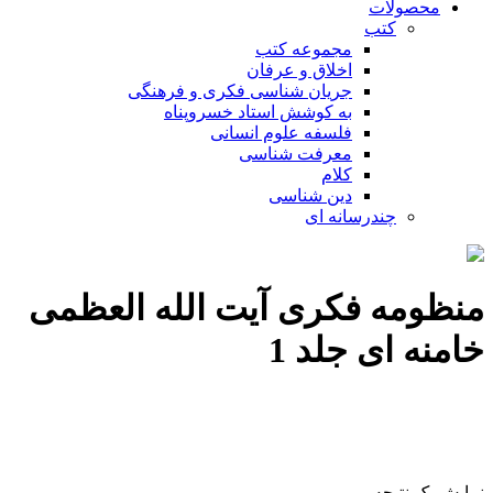
محصولات
کتب
مجموعه کتب
اخلاق و عرفان
جریان شناسی فکری و فرهنگی
به کوشش استاد خسروپناه
فلسفه علوم انسانی
معرفت شناسی
کلام
دین شناسی
چندرسانه ای
منظومه فکری آیت الله العظمی
خامنه ای جلد 1
نمایش یک نتیجه