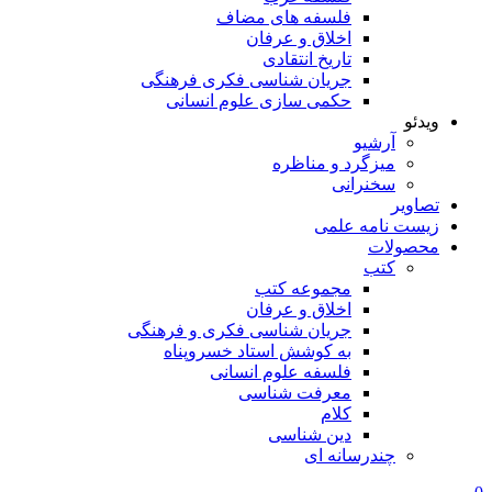
فلسفه های مضاف
اخلاق و عرفان
تاریخ انتقادی
جریان شناسی فکری فرهنگی
حکمی سازی علوم انسانی
ویدئو
آرشیو
میزگرد و مناظره
سخنرانی
تصاویر
زیست نامه علمی
محصولات
کتب
مجموعه کتب
اخلاق و عرفان
جریان شناسی فکری و فرهنگی
به کوشش استاد خسروپناه
فلسفه علوم انسانی
معرفت شناسی
کلام
دین شناسی
چندرسانه ای