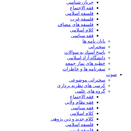
جریان شناسی
فقه الاجتماع
فلسفه اسلامی
فلسفه غرب
فلسفه های مضاف
کلام اسلامی
فقه سیاسی
پایان نامه ها
سخنرانی
پاسخ استاد به سوالات
دانشگاه آزاد اسلامی
خطبه های نماز جمعه
سفرنامه ها و خاطرات
صوت
سخنرانی موضوعی
کرسی های نظریه پردازی
گروه های علمی
فقه الاجتماع
فقه نظام ولایی
فقه سیاسی
کلام اسلامی
کلام جدید و دین پژوهی
فلسفه اسلامی
فلسفه غرب