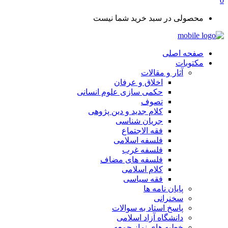
0
محصولی در سبد خرید شما نیست
صفحه اصلی
مکتوبات
آثار و مقالات
اخلاق و عرفان
حکمی سازی علوم انسانی
تصوف
کلام جدید و دین پژوهی
جریان شناسی
فقه الاجتماع
فلسفه اسلامی
فلسفه غرب
فلسفه های مضاف
کلام اسلامی
فقه سیاسی
پایان نامه ها
سخنرانی
پاسخ استاد به سوالات
دانشگاه آزاد اسلامی
خطبه های نماز جمعه