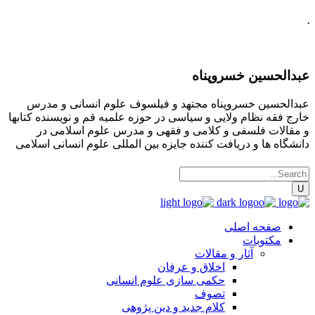
.
عبدالحسین خسروپناه
عبدالحسین خسروپناه مجتهد و فیلسوف علوم انسانی و مدرس
خارج فقه نظام ولایی و سیاسی در حوزه علمیه قم و نویسنده کتابها
و مقالات فلسفی و کلامی و فقهی و مدرس علوم اسلامی در
دانشگاه ها و دریافت کننده جایزه بین المللی علوم انسانی اسلامی
صفحه اصلی
مکتوبات
آثار و مقالات
اخلاق و عرفان
حکمی سازی علوم انسانی
تصوف
کلام جدید و دین پژوهی