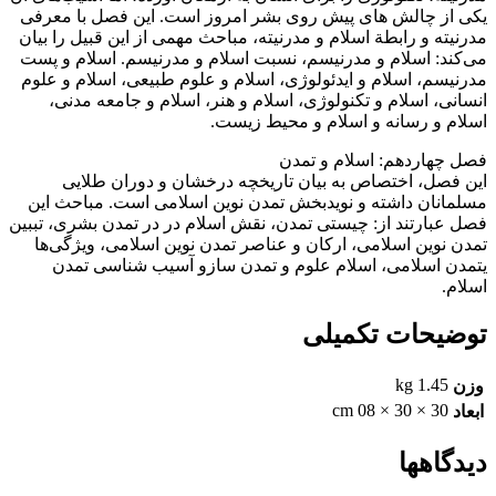
یکی از چالش های پیش روی بشر امروز است. این فصل با معرفی
مدرنیته و رابطة اسلام و مدرنیته، مباحث مهمی از این قبیل را بیان
می‌کند: اسلام و مدرنیسم، نسبت اسلام و مدرنیسم. اسلام و پست
مدرنیسم، اسلام و ایدئولوژی، اسلام و علوم طبیعی، اسلام و علوم
انسانی، اسلام و تکنولوژی، اسلام و هنر، اسلام و جامعه مدنی،
اسلام و رسانه و اسلام و محیط زیست.
فصل چهاردهم: اسلام و تمدن
این فصل، اختصاص به بیان تاریخچه درخشان و دوران طلایی
مسلمانان داشته و نویدبخش تمدن نوین اسلامی است. مباحث این
فصل عبارتند از: چیستی تمدن، نقش اسلام در در تمدن بشری، تببین
تمدن نوین اسلامی، ارکان و عناصر تمدن نوین اسلامی، ویژگی‌ها
یتمدن اسلامی، اسلام علوم و تمدن سازو آسیب شناسی تمدن
اسلام.
توضیحات تکمیلی
1.45 kg
وزن
30 × 30 × 08 cm
ابعاد
دیدگاهها