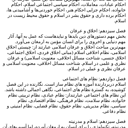
احکام عبادات، معاملات، احکام سیاسی اجتماعی اسلام، احکام
خانواده، احکام جزایی احکام هنر، احکام خوردنی‌ها و آشامیدنی ها،
احکام برده داری و حقوق بشر در اسلام و حقوق محیط زیست در
اسلام.
فصل سیزدهم: اخلاق و عرفان
بخش مهم دستور‌های دین باید‌ها و نبایدهاست که عمل به آنها، آثار
مهم دنیایی و اخروی را برای انسان مؤمن به ارمغان می‌آورد.
مهم‌ترین مباحث اخلاق و عرفان اسلامی عبارتند از: چیستی اخلاق
اسلامی، نظام اخلاقی اسلام (مبانی اخلاق فردی، اخلاق اجتماعی،
اخلاق جنسی، شناخت مسائل اخلاقی، معنویت اسلامی) و عرفان
نظری و علمی در اسلام. شناخت مسائل اخلاقی، معنویت اسلامی و
عرفان نظری و عملی در اسلام.
فصل دوازدهم: نظام های اجتماعی
اسلام دربردارندة آموزه های نظام ساز است. نگارنده در این فصل
کوشیده، به گسترة نظام های اجتماعی، نگاهی اجمالی داشته باشد.
این نظام های اجتماعی عبارتنداز: نظام عبادی، نظام تربیتی نظام
خانواده، نظام سلامت، نظام فرهنگی، نظام اقتصادی، نظام
سیاسی، نظام مدیریتی، نظام حقوق، نظام قضایی، نظام امنیتی و
نظام دفاعی.
فصل سیزدهم: اسلام و مدرنیته
مدرنیته، تکنولوژی را برای انسان به ارمغان آورده، اما آسیب‌های آن