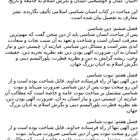
اختیار، کمال و خوشبختی انسان و نگرش اسلام به جامعه و تاریخ.
این مباحث در کتاب انسان شناسی اسلامی تألیف نگارنده، نشر
معارف به تفصیل بیان شده است.
فصل ششم: دین شناسی
پس از مباحث انسان شناسی باید از دین سخن گفت که مهم‌ترین
معرفت انسان است و شناخت و تعهد به آن سبب نجات و سعادت
ابدی بشر است و مسائل دین شناسی عبارتند از: چیستی دین و نیاز
انسان به آن، ضرورت الهی بودن دین نقد نظریه تجربه دین، حقیقت
وحی، ریشه گرایش به دین و نظریه فطرت، پلورالیسم دینی و
نگرش اسلام به ادیان بزرگ جهان.
فصل هفتم: نبوت شناسی
دین الهی تنها از راه فرستاده خداوند، قابل شناخت بوده است و از
این رو مبحث نبوت پس از دین شناسی ضرورت می‌یابد و نبوت
شناسی مشتمل بر مباحث نبوت عامه و خاصه است که مطالب آن
عبارتند از: چیستی دین و نیاز انسان به آن، ضرورت الهی بودن دین،
نقد نظریه فطرت، پلورالیسم دینی و نگرش اسلام به ادیان بزرگ
جهان.
فصل هفتم: نبوت شناسی
دین الهی تنها از راه فرستاده خداوند، قابل شناخت بوده است و از
این رو مبحث نبوت پس از دین شناسی ضرورت می‌یابد. نبوت
شناسی مشتمل بر مباحث نبوت عامه و خاصه است که مطالب ان