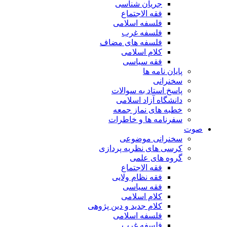
جریان شناسی
فقه الاجتماع
فلسفه اسلامی
فلسفه غرب
فلسفه های مضاف
کلام اسلامی
فقه سیاسی
پایان نامه ها
سخنرانی
پاسخ استاد به سوالات
دانشگاه آزاد اسلامی
خطبه های نماز جمعه
سفرنامه ها و خاطرات
صوت
سخنرانی موضوعی
کرسی های نظریه پردازی
گروه های علمی
فقه الاجتماع
فقه نظام ولایی
فقه سیاسی
کلام اسلامی
کلام جدید و دین پژوهی
فلسفه اسلامی
فلسفه غرب