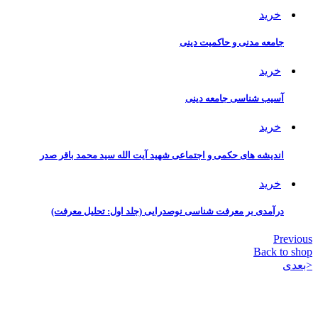
خرید
جامعه مدنی و حاکمیت دینی
خرید
آسیب شناسی جامعه دینی
خرید
اندیشه های حکمی و اجتماعی شهید آیت الله سید محمد باقر صدر
خرید
درآمدی بر معرفت شناسی نوصدرایی (جلد اول: تحلیل معرفت)
Previous
Back to shop
<بعدی
استاد عبدالحسین