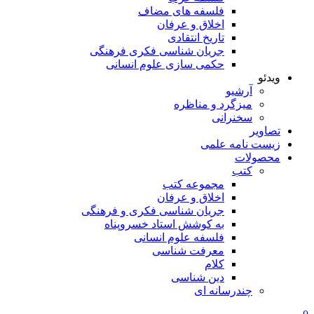
فلسفه های مضاف
اخلاق و عرفان
تاریخ انتقادی
جریان شناسی فکری فرهنگی
حکمی سازی علوم انسانی
ویدئو
آرشیو
میزگرد و مناظره
سخنرانی
تصاویر
زیست نامه علمی
محصولات
کتب
مجموعه کتب
اخلاق و عرفان
جریان شناسی فکری و فرهنگی
به کوشش استاد خسروپناه
فلسفه علوم انسانی
معرفت شناسی
کلام
دین شناسی
چندرسانه ای