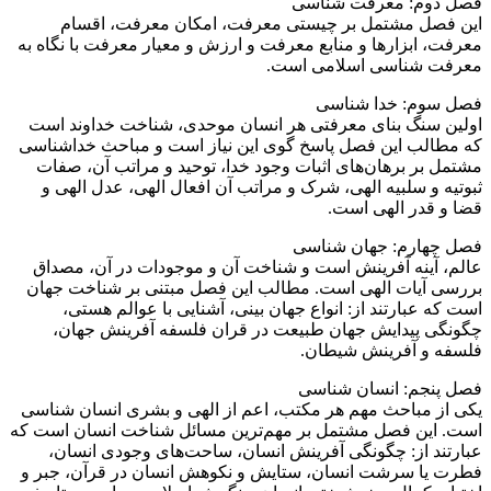
فصل دوم: معرفت شناسی
این فصل مشتمل بر چیستی معرفت، امکان معرفت، اقسام
معرفت، ابزار‌ها و منابع معرفت و ارزش و معیار معرفت با نگاه به
معرفت شناسی اسلامی است.
فصل سوم: خدا شناسی
اولین سنگ بنای معرفتی هر انسان موحدی، شناخت خداوند است
که مطالب این فصل پاسخ گوی این نیاز است و مباحث خداشناسی
مشتمل بر برهان‌های اثبات وجود خدا، توحید و مراتب آن، صفات
ثبوتیه و سلبیه الهی، شرک و مراتب آن افعال الهی، عدل الهی و
قضا و قدر الهی است.
فصل چهارم: جهان شناسی
عالم، آینه آفرینش است و شناخت آن و موجودات در آن، مصداق
بررسی آیات الهی است. مطالب این فصل مبتنی بر شناخت جهان
است که عبارتند از: انواع جهان بینی، آشنایی با عوالم هستی،
چگونگی پیدایش جهان طبیعت در قران فلسفه آفرینش جهان،
فلسفه و آفرینش شیطان.
فصل پنجم: انسان شناسی
یکی از مباحث مهم هر مکتب، اعم از الهی و بشری انسان شناسی
است. این فصل مشتمل بر مهم‌ترین مسائل شناخت انسان است که
عبارتند از: چگونگی آفرینش انسان، ساحت‌های وجودی انسان،
فطرت یا سرشت انسان، ستایش و نکوهش انسان در قرآن، جبر و