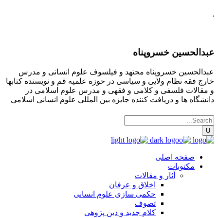
.
عبدالحسین خسروپناه
عبدالحسین خسروپناه مجتهد و فیلسوف علوم انسانی و مدرس
خارج فقه نظام ولایی و سیاسی در حوزه علمیه قم و نویسنده کتابها
و مقالات فلسفی و کلامی و فقهی و مدرس علوم اسلامی در
دانشگاه ها و دریافت کننده جایزه بین المللی علوم انسانی اسلامی
صفحه اصلی
مکتوبات
آثار و مقالات
اخلاق و عرفان
حکمی سازی علوم انسانی
تصوف
کلام جدید و دین پژوهی