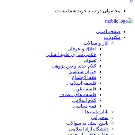
0
محصولی در سبد خرید شما نیست
صفحه اصلی
مکتوبات
آثار و مقالات
اخلاق و عرفان
حکمی سازی علوم انسانی
تصوف
کلام جدید و دین پژوهی
جریان شناسی
فقه الاجتماع
فلسفه اسلامی
فلسفه غرب
فلسفه های مضاف
کلام اسلامی
فقه سیاسی
پایان نامه ها
سخنرانی
پاسخ استاد به سوالات
دانشگاه آزاد اسلامی
خطبه های نماز جمعه