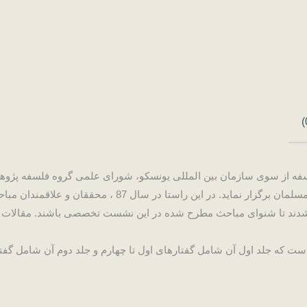
 عنوان روز جهانی فلسفه از سوی سازمان بین المللی یونسکو، شورای علمی گروه فلس
این روز، مراسمی جهت بزرگداشت فلاسفه و حکمای مسلمان بر
دند تا شنوای مباحث مطرح شده در این نشست تخصصی باشند. مقالات ار
ست که جلد اول آن شامل گفتارهای اول تا چهارم و جلد دوم آن شامل گفت