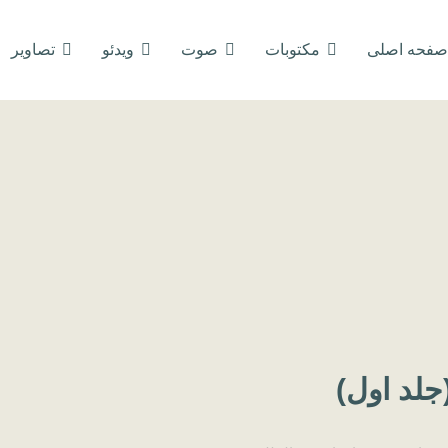
صفحه اصلی
مکتوبات
صوت
ویدئو
تصاویر
جلد اول)