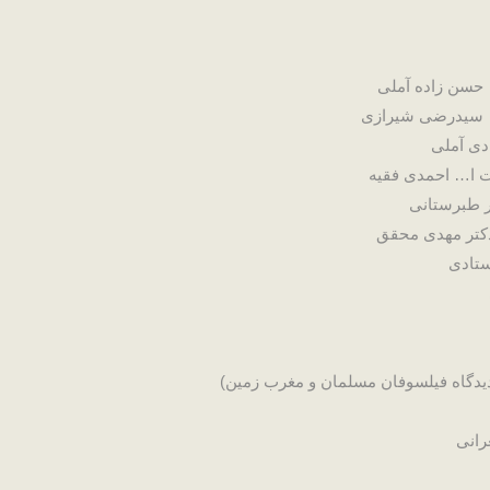
… حسن زاده آملی
ا… سیدرضی شیرازی
دی آملی
یت ا… احمدی فقیه
تر طبرستانی
 دکتر مهدی محقق
ستادی
 دیدگاه فیلسوفان مسلمان و مغرب زمین)
رانی