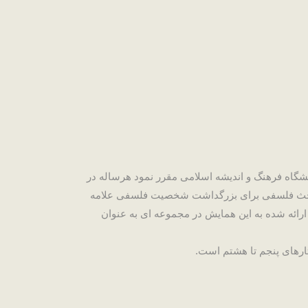
فه پژوهشگاه فرهنگ و اندیشه اسلامی مقرر نمود هرساله در
گزار نماید. در این راستا در سال 87 ، محققان و علاقمندان مباحث فلسفی برای بزرگداشت شخصیت فلسفی علامه
ائه شده به این همایش در مجموعه ای به عنوان
ارهای پنجم تا هشتم است.