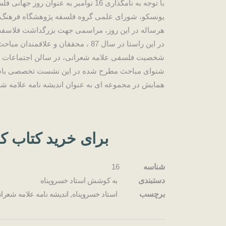
با توجه به نامگذاری 16 نوامبر به عنوان 
یونسکو، شورای علمی گروه فلسفه پژوهشگاه فرهنگ و
هرساله در این روز، مراسمی جهت بزرگداشت فلاسفه و
در این راستا در سال 87 ، محققان و علا
شخصیت فلسفی علامه شعرانی، در سالن اجتماعات پژ
شنوای مباحث مطرح شده در این نشست تخصصی باشند.
همایش در مجموعه ای به عنوان اندیشه نامه علامه شع
برای خرید کتاب کل
شناسه
16
دستبندی
به کوشش استاد خسروپناه
برچسب
استاد خسروپناه
,
اندیشه نامه علامه شعران