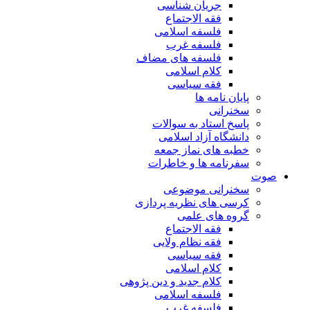
جریان شناسی
فقه الاجتماع
فلسفه اسلامی
فلسفه غرب
فلسفه های مضاف
کلام اسلامی
فقه سیاسی
پایان نامه ها
سخنرانی
پاسخ استاد به سوالات
دانشگاه آزاد اسلامی
خطبه های نماز جمعه
سفرنامه ها و خاطرات
صوت
سخنرانی موضوعی
کرسی های نظریه پردازی
گروه های علمی
فقه الاجتماع
فقه نظام ولایی
فقه سیاسی
کلام اسلامی
کلام جدید و دین پژوهی
فلسفه اسلامی
فلسفه غرب