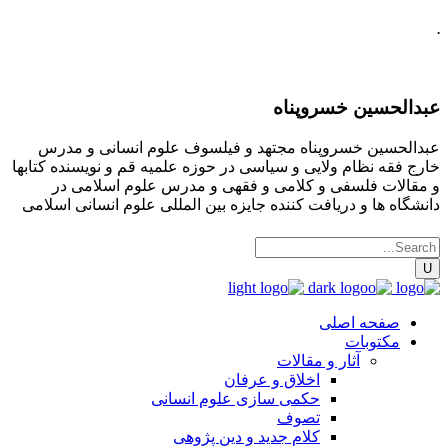
.
عبدالحسین خسروپناه
عبدالحسین خسروپناه مجتهد و فیلسوف علوم انسانی و مدرس
خارج فقه نظام ولایی و سیاسی در حوزه علمیه قم و نویسنده کتابها
و مقالات فلسفی و کلامی و فقهی و مدرس علوم اسلامی در
دانشگاه ها و دریافت کننده جایزه بین المللی علوم انسانی اسلامی
صفحه اصلی
مکتوبات
آثار و مقالات
اخلاق و عرفان
حکمی سازی علوم انسانی
تصوف
کلام جدید و دین پژوهی