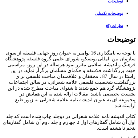
توضیحات
توضیحات تکمیلی
نظرات (0)
توضیحات
با توجه به نامگذاری 16 نوامبر به عنوان روز جهانی فلسفه از سوی
سازمان بین المللی یونسکو، شورای علمی گروه فلسفه پژوهشگاه
فرهنگ و اندیشه اسلامی مقرر نمود هرساله در این روز، مراسمی
جهت بزرگداشت فلاسفه و حکمای مسلمان برگزار نماید. در این
راستا در سال 87 ، محققان و علاقمندان مباحث فلسفی برای
بزرگداشت شخصیت فلسفی علامه شعرانی، در سالن اجتماعات
پژوهشگاه گرد هم جمع شدند تا شنوای مباحث مطرح شده در این
نشست تخصصی باشند. مقالات ارائه شده به این همایش در
مجموعه ای به عنوان اندیشه نامه علامه شعرانی به زیور طبع
آراسته شد.
کتاب اندیشه نامه علامه شعرانی در دوجلد چاپ شده است که جلد
اول آن شامل گفتارهای اول تا چهارم و جلد دوم آن شامل گفتارهای
پنجم تا هشتم است.