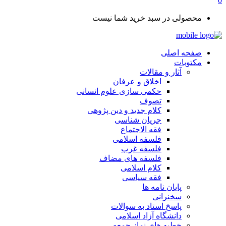
0
محصولی در سبد خرید شما نیست
صفحه اصلی
مکتوبات
آثار و مقالات
اخلاق و عرفان
حکمی سازی علوم انسانی
تصوف
کلام جدید و دین پژوهی
جریان شناسی
فقه الاجتماع
فلسفه اسلامی
فلسفه غرب
فلسفه های مضاف
کلام اسلامی
فقه سیاسی
پایان نامه ها
سخنرانی
پاسخ استاد به سوالات
دانشگاه آزاد اسلامی
خطبه های نماز جمعه