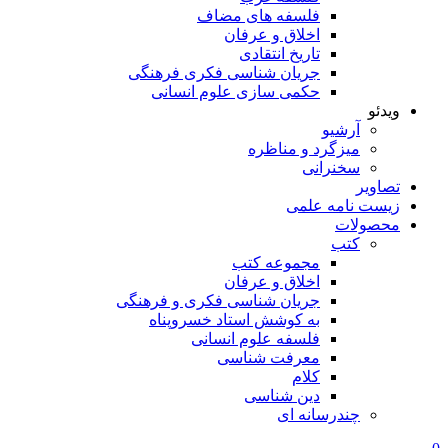
فلسفه های مضاف
اخلاق و عرفان
تاریخ انتقادی
جریان شناسی فکری فرهنگی
حکمی سازی علوم انسانی
ویدئو
آرشیو
میزگرد و مناظره
سخنرانی
تصاویر
زیست نامه علمی
محصولات
کتب
مجموعه کتب
اخلاق و عرفان
جریان شناسی فکری و فرهنگی
به کوشش استاد خسروپناه
فلسفه علوم انسانی
معرفت شناسی
کلام
دین شناسی
چندرسانه ای