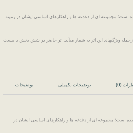
لمی مختلف مطرح شده است؛ مجموعه ­ای از دغدغه­ ها و راهکارهای اساسی ایشان در زمینه
جمله ویژگی­های این اثر به شمار می­آید. اثر حاضر در شش بخش با بیست
رات (0)
توضیحات تکمیلی
توضیحات
 علمی مختلف مطرح شده است؛ مجموعه ­ای از دغدغه­ ها و راهکارهای اساسی ایشان در