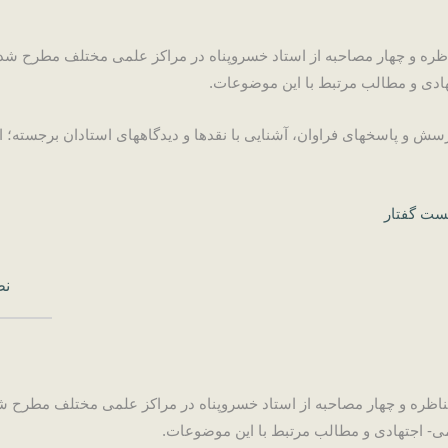
ده مباحثی است که در 27سخنرانی، پنج مناظره و چهار مصاحبه از استاد خسروپناه در مراکز ع
هادی و مطالب مرتبط با این موضوعات.
ش و پاسخ­های فراوان، آشنایی با نقدها و دیدگاه­های استادان برجسته؛ از
ست گفتار
نظ
رنده مباحثی است که در 27سخنرانی، پنج مناظره و چهار مصاحبه از استاد خسروپناه در مراکز
می- اجتهادی و مطالب مرتبط با این موضوعات.