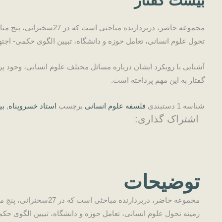
بیست گفتار
مجموعه حاضر، دربردارن
تحول علوم انسانی، تعامل حوزه و دانشگاه، تبیین الگوی حکمی- اجت
آشنایی با رویکرد ایشان درباره مسائل مختلف علوم انسانی، وجود پرس
گفتار به این مهم پرداخته است.
شناسه
1
دستبندی
فلسفه علوم انسانی
برچسب
استاد خسروپناه
,
بی
اشتراک گذاری:
توضیحات
مجموعه حاضر، دربردا
زمینه تحول علوم انسانی، تعامل حوزه و دانشگاه، تبیین الگوی حک