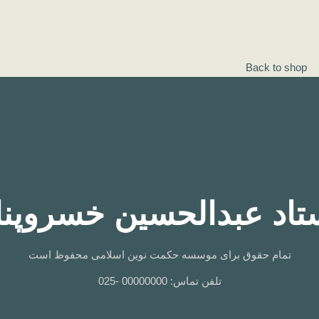
Back to shop
تاد عبدالحسین خسروپنا
تمام حقوق برای موسسه حکمت نوین اسلامی محفوظ است
تلفن تماس: 00000000 -025