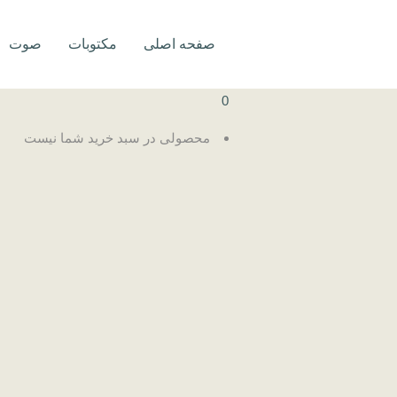
صفحه اصلی
مکتوبات
صوت
0
محصولی در سبد خرید شما نیست