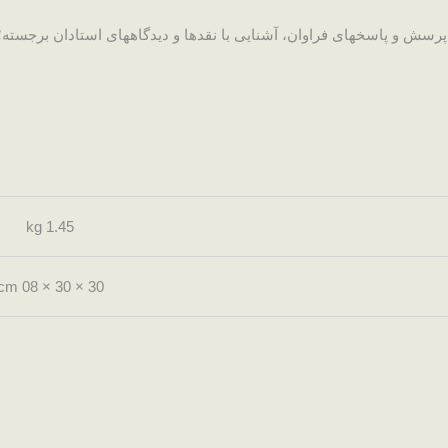
سش و پاسخ­های فراوان، آشنایی با نقدها و دیدگاه­های استادان برجسته؛ ا
1.45 kg
30 × 30 × 08 cm