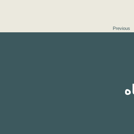
Previous
ه