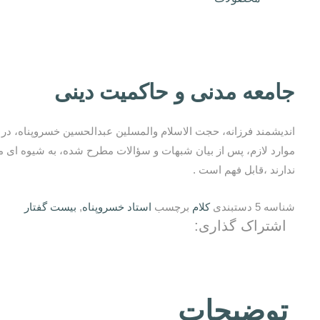
جامعه مدنی و حاکمیت دینی
اندیشمند فرزانه، حجت الاسلام والمسلین عبدالحسین خسروپناه، در ای
موارد لازم، پس از بیان شبهات و سؤالات مطرح شده، به شیوه ای م
ندارند ،قابل فهم است .
شناسه
5
دستبندی
کلام
برچسب
استاد خسروپناه
,
بیست گفتار
اشتراک گذاری:
توضیحات