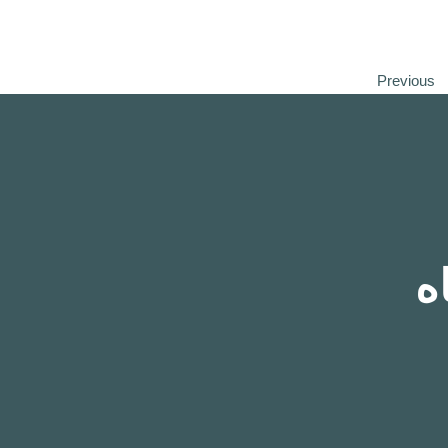
Previous
ه