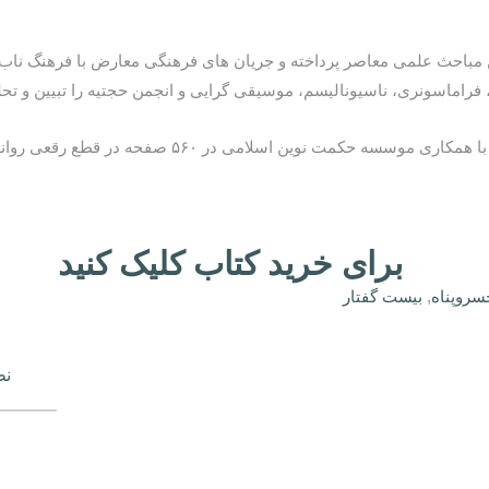
ن مباحث علمی معاصر پرداخته و جریان های فرهنگی معارض با فرهنگ نا
فراماسونری، ناسیونالیسم، موسیقی گرایی و انجمن حجتیه را تبیین و تح
لامی در ۵۶۰ صفحه در قطع رقعی روانه بازار نشر شده است.
برای خرید کتاب کلیک کنید
سروپناه
,
بیست گفتار
نظ