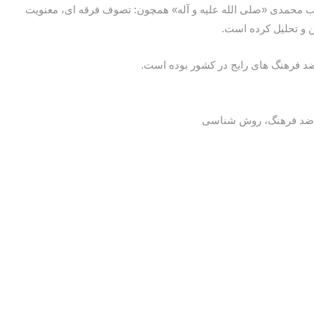
اب محمدی «صلی الله علیه و آله» همچون: تصوف فرقه ای، معنویت
ن و تحلیل کرده است.
ضد فرهنگ های رایج در کشور بوده است.
و ضد فرهنگ، روش شناسی