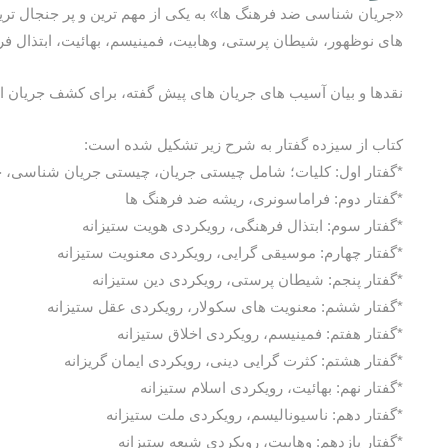
«جریان شناسی ضد فرهنگ ها» به یکی از مهم ترین و پر جنجال تر
های نوظهور، شیطان پرستی، وهابیت، فمینیسم، بهائیت، ابتذال فر
نقدها و بیان آسیب های جریان های پیش گفته، برای کشف جریان ا
کتاب از سیزده گفتار به شرح زیر تشکیل شده است:
*گفتار اول: کلیات؛ شامل چیستی جریان، چیستی جریان شناسی، 
*گفتار دوم: فراماسونری، ریشه ضد فرهنگ ها
*گفتار سوم: ابتذال فرهنگی، رویکردی هویت ستیزانه
*گفتار چهارم: موسیقی گرایی، رویکردی معنویت ستیزانه
*گفتار پنجم: شیطان پرستی، رویکردی دین ستیزانه
*گفتار ششم: معنویت های سکولار، رویکردی عقل ستیزانه
*گفتار هفتم: فمینیسم، رویکردی اخلاق ستیزانه
*گفتار هشتم: کثرت گرایی دینی، رویکردی ایمان گریزانه
*گفتار نهم: بهائیت، رویکردی اسلام ستیزانه
*گفتار دهم: ناسیونالیسم، رویکردی ملت ستیزانه
*گفتار یازدهم: وهابیت، رویکردی شیعه ستیزانه