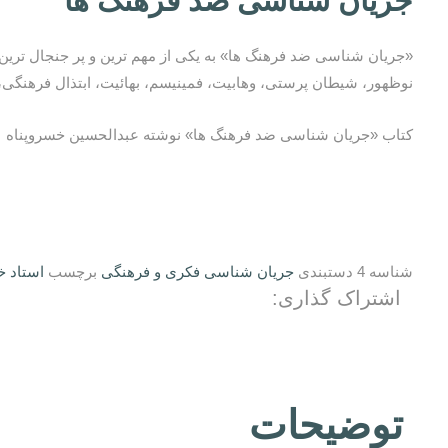
جریان شناسی ضد فرهنگ ها
«جریان شناسی ضد فرهنگ ها» به یکی از مهم ترین و پر جنجال تری
نوظهور، شیطان پرستی، وهابیت، فمینیسم، بهائیت، ابتذال فرهنگی، 
کتاب «جریان شناسی ضد فرهنگ ها» نوشته عبدالحسین خسروپناه با همکاری موسسه حکمت نوین اس
شناسه
4
دستبندی
جریان شناسی فکری و فرهنگی
برچسب
استاد خ
اشتراک گذاری:
توضیحات