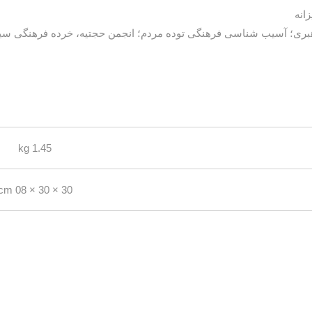
انه
 رهبری؛ آسیب شناسی فرهنگی توده مردم؛ انجمن حجتیه، خرده فرهنگی س
1.45 kg
30 × 30 × 08 cm