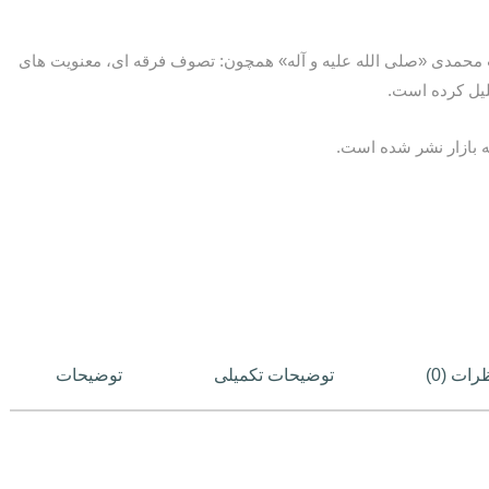
ب محمدی «صلی الله علیه و آله» همچون: تصوف فرقه ای، معنویت های
لیل کرده است.
رات (0)
توضیحات تکمیلی
توضیحات