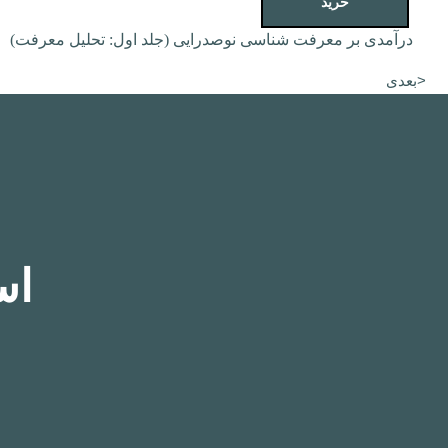
خرید
درآمدی بر معرفت شناسی نوصدرایی (جلد اول: تحلیل معرفت)
<بعدی
اس