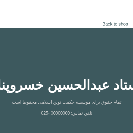
Back to shop
تاد عبدالحسین خسروپنا
تمام حقوق برای موسسه حکمت نوین اسلامی محفوظ است
تلفن تماس: 00000000 -025