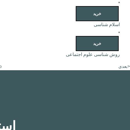
خرید
اسلام شناسی
خرید
روش شناسی علوم اجتماعی
<بعدی
p
است