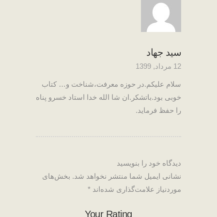
نمره
4
از 5
سید جهاد
12 مرداد, 1399
سلام علیکم.در حوزه معرفت،شناخت و… کتاب
خوبی بود.باتشکر.ان شا الله خدا استاد خسرو پناه
را حفظ فرماید.
دیدگاه خود را بنویسید
نشانی ایمیل شما منتشر نخواهد شد.
بخش‌های
موردنیاز علامت‌گذاری شده‌اند
*
Your Rating