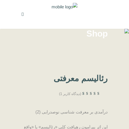
Shop
رئالیسم معرفتی
(دیدگاه کاربر
1
)
امتیاز
4.00
از
1
5 امتیاز
مشتری
درآمدی بر معرفت شناسی نوصدرایی (2)
این اثر پیرامون رهیافت کلی «رئالیسم» یا «واقع