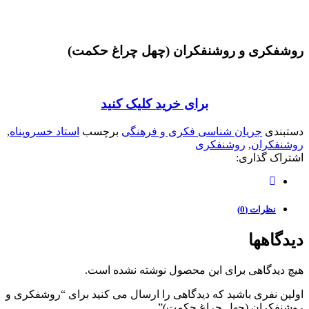
روشفکری و روشنفکران (چهل چراغ حکمت)
برای خرید کلیک کنید
دستبندی
جریان شناسی فکری و فرهنگی
برچسب
استاد خسروپناه
,
روشنفکران
,
روشنفکری
اشتراک گذاری:
نظرات (0)
دیدگاهها
هیچ دیدگاهی برای این محصول نوشته نشده است.
اولین نفری باشید که دیدگاهی را ارسال می کنید برای “روشفکری و
روشنفکران (چهل چراغ حکمت)”