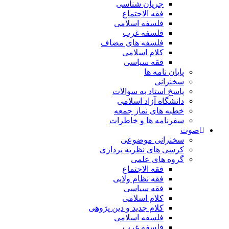
جریان شناسی
فقه الاجتماع
فلسفه اسلامی
فلسفه غرب
فلسفه های مضاف
کلام اسلامی
فقه سیاسی
پایان نامه ها
سخنرانی
پاسخ استاد به سوالات
دانشگاه آزاد اسلامی
خطبه های نماز جمعه
سفرنامه ها و خاطرات
صوت
سخنرانی موضوعی
کرسی های نظریه پردازی
گروه های علمی
فقه الاجتماع
فقه نظام ولایی
فقه سیاسی
کلام اسلامی
کلام جدید و دین پژوهی
فلسفه اسلامی
فلسفه غرب