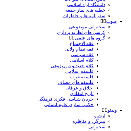
دانشگاه آزاد اسلامی
خطبه های نماز جمعه
سفرنامه ها و خاطرات
صوت
سخنرانی موضوعی
کرسی های نظریه پردازی
گروه های علمی
فقه الاجتماع
فقه نظام ولایی
فقه سیاسی
کلام اسلامی
کلام جدید و دین پژوهی
فلسفه اسلامی
فلسفه غرب
فلسفه های مضاف
اخلاق و عرفان
تاریخ انتقادی
جریان شناسی فکری فرهنگی
حکمی سازی علوم انسانی
ویدئو
آرشیو
میزگرد و مناظره
سخنرانی