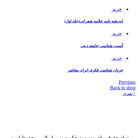
خرید
اندیشه نامه علامه شعرانی(جلد اول)
خرید
آسیب شناسی جامعه دینی
خرید
جریان شناسی فکری ایران معاصر
Previous
Back to shop
<بعدی
استاد عبدالحسین
خسروپناه
تمام حقوق برای موسسه حکمت نوین اسلامی محفوظ است