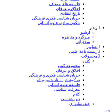
فلسفه های مضاف
اخلاق و عرفان
تاریخ انتقادی
جریان شناسی فکری فرهنگی
حکمی سازی علوم انسانی
ویدئو
آرشیو
میزگرد و مناظره
سخنرانی
تصاویر
زیست نامه علمی
محصولات
کتب
مجموعه کتب
اخلاق و عرفان
جریان شناسی فکری و فرهنگی
به کوشش استاد خسروپناه
فلسفه علوم انسانی
معرفت شناسی
کلام
دین شناسی
چندرسانه ای