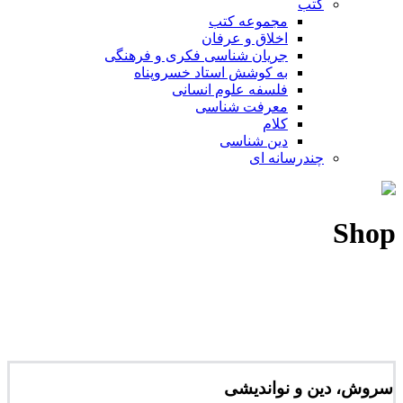
کتب
مجموعه کتب
اخلاق و عرفان
جریان شناسی فکری و فرهنگی
به کوشش استاد خسروپناه
فلسفه علوم انسانی
معرفت شناسی
کلام
دین شناسی
چندرسانه ای
Shop
سروش، دین و نواندیشی