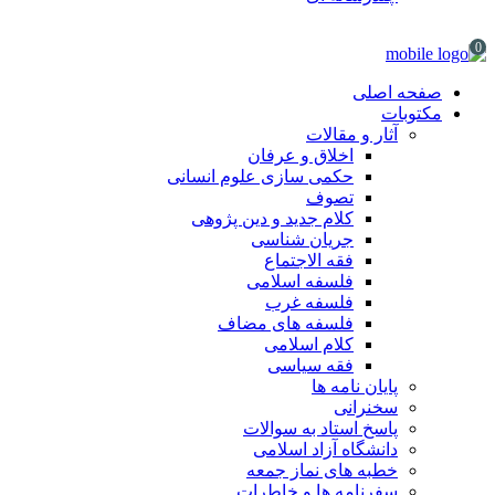
0
صفحه اصلی
مکتوبات
آثار و مقالات
اخلاق و عرفان
حکمی سازی علوم انسانی
تصوف
کلام جدید و دین پژوهی
جریان شناسی
فقه الاجتماع
فلسفه اسلامی
فلسفه غرب
فلسفه های مضاف
کلام اسلامی
فقه سیاسی
پایان نامه ها
سخنرانی
پاسخ استاد به سوالات
دانشگاه آزاد اسلامی
خطبه های نماز جمعه
سفرنامه ها و خاطرات