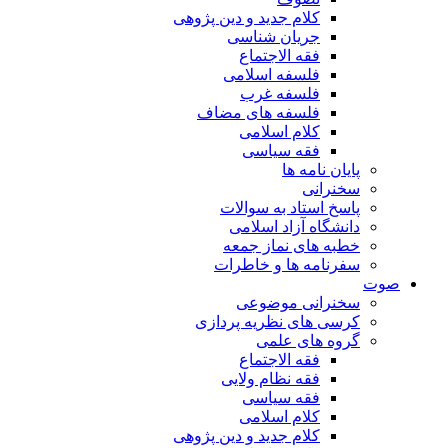
کلام جدید و دین پژوهی
جریان شناسی
فقه الاجتماع
فلسفه اسلامی
فلسفه غرب
فلسفه های مضاف
کلام اسلامی
فقه سیاسی
پایان نامه ها
سخنرانی
پاسخ استاد به سوالات
دانشگاه آزاد اسلامی
خطبه های نماز جمعه
سفرنامه ها و خاطرات
صوت
سخنرانی موضوعی
کرسی های نظریه پردازی
گروه های علمی
فقه الاجتماع
فقه نظام ولایی
فقه سیاسی
کلام اسلامی
کلام جدید و دین پژوهی