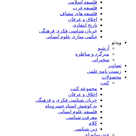
فلسفه اسلامی
فلسفه غرب
فلسفه های مضاف
اخلاق و عرفان
تاریخ انتقادی
جریان شناسی فکری فرهنگی
حکمی سازی علوم انسانی
ویدئو
آرشیو
میزگرد و مناظره
سخنرانی
تصاویر
زیست نامه علمی
محصولات
کتب
مجموعه کتب
اخلاق و عرفان
جریان شناسی فکری و فرهنگی
به کوشش استاد خسروپناه
فلسفه علوم انسانی
معرفت شناسی
کلام
دین شناسی
چندرسانه ای