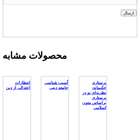
محصولات مشابه
پرستاری
آسیب شناسی
انتظارات
حکیمانه:
جامعه دینی
اعتدالی از دین
نظریه‌ای نو در
پرستاری
براساس متون
اسلامی