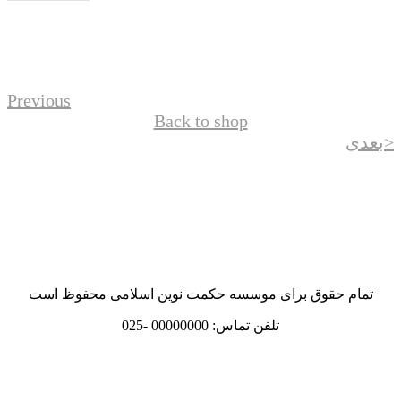
Previous
Back to shop
<بعدی
استاد عبدالحسین
خسروپناه
تمام حقوق برای موسسه حکمت نوین اسلامی محفوظ است
تلفن تماس: 00000000 -025