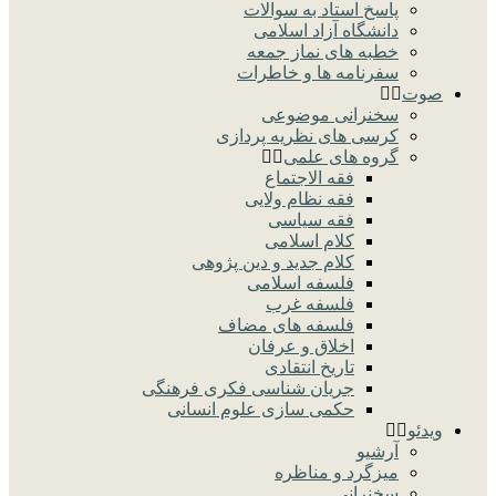
پاسخ استاد به سوالات
دانشگاه آزاد اسلامی
خطبه های نماز جمعه
سفرنامه ها و خاطرات
صوت
سخنرانی موضوعی
کرسی های نظریه پردازی
گروه های علمی
فقه الاجتماع
فقه نظام ولایی
فقه سیاسی
کلام اسلامی
کلام جدید و دین پژوهی
فلسفه اسلامی
فلسفه غرب
فلسفه های مضاف
اخلاق و عرفان
تاریخ انتقادی
جریان شناسی فکری فرهنگی
حکمی سازی علوم انسانی
ویدئو
آرشیو
میزگرد و مناظره
سخنرانی