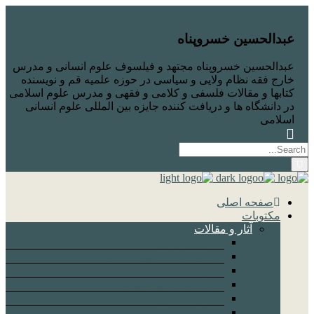
عبدالحسین خسروپناه
عبدالحسین خسروپناه مجتهد و فیلسوف علوم انسانی و مدرس
خارج فقه نظام ولایی و سیاسی در حوزه علمیه قم و نویسنده
کتابها و مقالات فلسفی و کلامی و فقهی و مدرس علوم اسلامی
در دانشگاه ها و دریافت کننده جایزه بین المللی علوم انسانی
اسلامی
صفحه اصلی
مکتوبات
آثار و مقالات
اخلاق و عرفان
حکمی سازی علوم انسانی
تصوف
کلام جدید و دین پژوهی
جریان شناسی
فقه الاجتماع