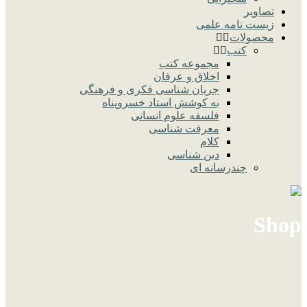
تصاویر
زیست نامه علمی
محصولات
کتب
مجموعه کتب
اخلاق و عرفان
جریان شناسی فکری و فرهنگی
به کوشش استاد خسروپناه
فلسفه علوم انسانی
معرفت شناسی
کلام
دین شناسی
چندرسانه ای
Shop