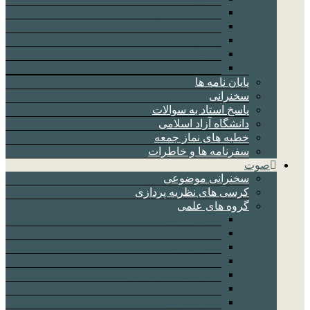
فلسفه اسلامی
فلسفه غرب
فلسفه های مضاف
کلام اسلامی
فقه سیاسی
پایان نامه ها
سخنرانی
پاسخ استاد به سوالات
دانشگاه آزاد اسلامی
خطبه های نماز جمعه
سفرنامه ها و خاطرات
صوت
سخنرانی موضوعی
کرسی های نظریه پردازی
گروه های علمی
فقه الاجتماع
فقه نظام ولایی
فقه سیاسی
کلام اسلامی
کلام جدید و دین پژوهی
فلسفه اسلامی
فلسفه غرب