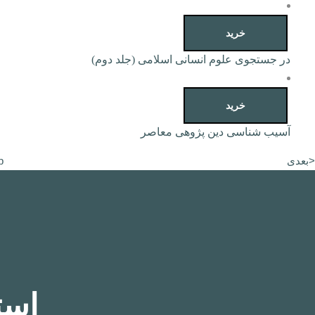
خرید
در جستجوی علوم انسانی اسلامی (جلد دوم)
خرید
آسیب شناسی دین پژوهی معاصر
<بعدی
p
است