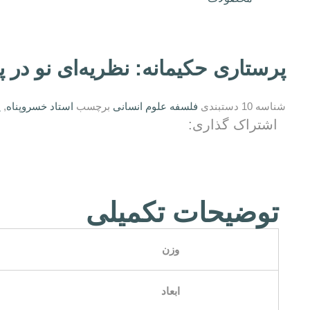
پرستاری حکیمانه: نظریه‌ای نو در
شناسه
10
دستبندی
فلسفه علوم انسانی
برچسب
استاد خسروپناه
,
پ
اشتراک گذاری:
توضیحات تکمیلی
وزن
ابعاد