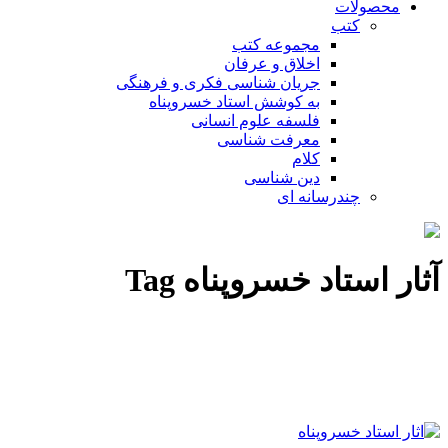
محصولات
کتب
مجموعه کتب
اخلاق و عرفان
جریان شناسی فکری و فرهنگی
به کوشش استاد خسروپناه
فلسفه علوم انسانی
معرفت شناسی
کلام
دین شناسی
چندرسانه ای
آثار استاد خسروپناه Tag