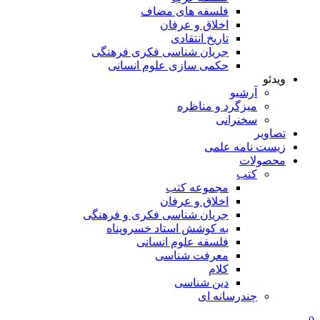
فلسفه های مضاف
اخلاق و عرفان
تاریخ انتقادی
جریان شناسی فکری فرهنگی
حکمی سازی علوم انسانی
ویدئو
آرشیو
میزگرد و مناظره
سخنرانی
تصاویر
زیست نامه علمی
محصولات
کتب
مجموعه کتب
اخلاق و عرفان
جریان شناسی فکری و فرهنگی
به کوشش استاد خسروپناه
فلسفه علوم انسانی
معرفت شناسی
کلام
دین شناسی
چندرسانه ای