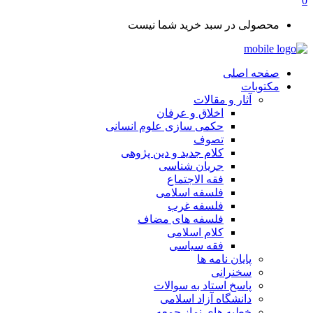
0
محصولی در سبد خرید شما نیست
صفحه اصلی
مکتوبات
آثار و مقالات
اخلاق و عرفان
حکمی سازی علوم انسانی
تصوف
کلام جدید و دین پژوهی
جریان شناسی
فقه الاجتماع
فلسفه اسلامی
فلسفه غرب
فلسفه های مضاف
کلام اسلامی
فقه سیاسی
پایان نامه ها
سخنرانی
پاسخ استاد به سوالات
دانشگاه آزاد اسلامی
خطبه های نماز جمعه