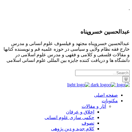
.
عبدالحسین خسروپناه
عبدالحسین خسروپناه مجتهد و فیلسوف علوم انسانی و مدرس
خارج فقه نظام ولایی و سیاسی در حوزه علمیه قم و نویسنده کتابها
و مقالات فلسفی و کلامی و فقهی و مدرس علوم اسلامی در
دانشگاه ها و دریافت کننده جایزه بین المللی علوم انسانی اسلامی
صفحه اصلی
مکتوبات
آثار و مقالات
اخلاق و عرفان
حکمی سازی علوم انسانی
تصوف
کلام جدید و دین پژوهی