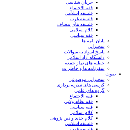
جریان شناسی
فقه الاجتماع
فلسفه اسلامی
فلسفه غرب
فلسفه های مضاف
کلام اسلامی
فقه سیاسی
پایان نامه ها
سخنرانی
پاسخ استاد به سوالات
دانشگاه آزاد اسلامی
خطبه های نماز جمعه
سفرنامه ها و خاطرات
صوت
سخنرانی موضوعی
کرسی های نظریه پردازی
گروه های علمی
فقه الاجتماع
فقه نظام ولایی
فقه سیاسی
کلام اسلامی
کلام جدید و دین پژوهی
فلسفه اسلامی
فلسفه غرب