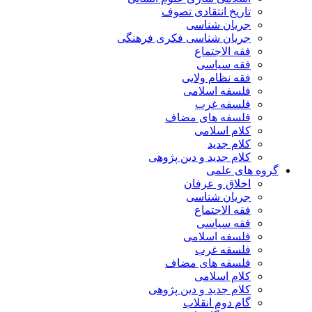
تاریخ انتقادی تصوف
جریان شناسی
جریان شناسی فکری فرهنگی
فقه الاجتماع
فقه سیاسی
فقه نظام ولایی
فلسفه اسلامی
فلسفه غرب
فلسفه های مضاف
کلام اسلامی
کلام جدید
کلام جدید و دین پژوهی
گروه های علمی
اخلاق و عرفان
جریان شناسی
فقه الاجتماع
فقه سیاسی
فلسفه اسلامی
فلسفه غرب
فلسفه های مضاف
کلام اسلامی
کلام جدید و دین پژوهی
گام دوم انقلاب