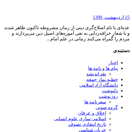
15 اردیبهشت, 1399
عده‌ای با نام اصلاح‌گری دینی از زمان مشروطه تاکنون ظاهر شدند
و با شعار خرافه‌زدایی به نفی آموزه‌های اصیل دین می‌پردازند و
مردم را گمراه می‌کنند زمانی در علم امام...
دستبندی
اخبار
پیام ها و نامه ها
نقد اندیشه
خطبه نماز جمعه
دانشگاه آزاد اسلامی
دلنوشت
روزنوشت
سفرنامه ها
گروه صوتی
اخلاق و عرفان
اسلامی سازی علوم انسانی
تاریخ انتقادی تصوف
جریان شناسی