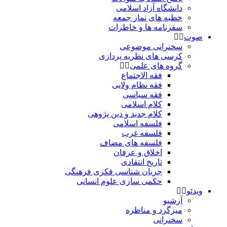
دانشگاه آزاد اسلامی
خطبه های نماز جمعه
سفرنامه ها و خاطرات
صوت
سخنرانی موضوعی
کرسی های نظریه پردازی
گروه های علمی
فقه الاجتماع
فقه نظام ولایی
فقه سیاسی
کلام اسلامی
کلام جدید و دین پژوهی
فلسفه اسلامی
فلسفه غرب
فلسفه های مضاف
اخلاق و عرفان
تاریخ انتقادی
جریان شناسی فکری فرهنگی
حکمی سازی علوم انسانی
ویدئو
آرشیو
میزگرد و مناظره
سخنرانی