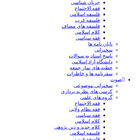
جریان شناسی
فقه الاجتماع
فلسفه اسلامی
فلسفه غرب
فلسفه های مضاف
کلام اسلامی
فقه سیاسی
پایان نامه ها
سخنرانی
پاسخ استاد به سوالات
دانشگاه آزاد اسلامی
خطبه های نماز جمعه
سفرنامه ها و خاطرات
صوت
سخنرانی موضوعی
کرسی های نظریه پردازی
گروه های علمی
فقه الاجتماع
فقه نظام ولایی
فقه سیاسی
کلام اسلامی
کلام جدید و دین پژوهی
فلسفه اسلامی
فلسفه غرب