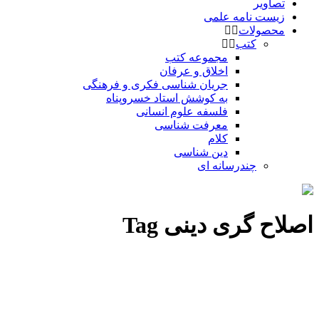
تصاویر
زیست نامه علمی
محصولات
کتب
مجموعه کتب
اخلاق و عرفان
جریان شناسی فکری و فرهنگی
به کوشش استاد خسروپناه
فلسفه علوم انسانی
معرفت شناسی
کلام
دین شناسی
چندرسانه ای
اصلاح گری دینی Tag