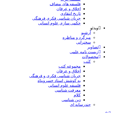
فلسفه های مضاف
اخلاق و عرفان
تاریخ انتقادی
جریان شناسی فکری فرهنگی
حکمی سازی علوم انسانی
ویدئو
آرشیو
میزگرد و مناظره
سخنرانی
تصاویر
زیست نامه علمی
محصولات
کتب
مجموعه کتب
اخلاق و عرفان
جریان شناسی فکری و فرهنگی
به کوشش استاد خسروپناه
فلسفه علوم انسانی
معرفت شناسی
کلام
دین شناسی
چندرسانه ای