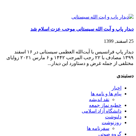
دیدار پاپ و آیت الله سیستانی موجب عزت اسلام شد
25 اسفند, 1399
دیدار پاپ فرانسیس با آیت‌الله العظمی سیستانی در ۱۶ اسفند
۱۳۹۹ مصادف با ۲۲ رجب المرجب ۱۴۴۲ و ۶ مارس ۲۰۲۱ زوایای
مختلفی از جمله غرض و دستاورد این دیدار...
دستبندی
اخبار
پیام ها و نامه ها
نقد اندیشه
خطبه نماز جمعه
دانشگاه آزاد اسلامی
دلنوشت
روزنوشت
سفرنامه ها
گروه صوتی