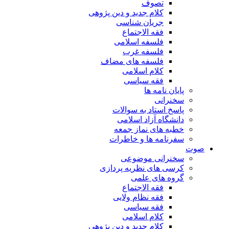
تصوف
کلام جدید و دین پژوهی
جریان شناسی
فقه الاجتماع
فلسفه اسلامی
فلسفه غرب
فلسفه های مضاف
کلام اسلامی
فقه سیاسی
پایان نامه ها
سخنرانی
پاسخ استاد به سوالات
دانشگاه آزاد اسلامی
خطبه های نماز جمعه
سفرنامه ها و خاطرات
صوت
سخنرانی موضوعی
کرسی های نظریه پردازی
گروه های علمی
فقه الاجتماع
فقه نظام ولایی
فقه سیاسی
کلام اسلامی
کلام جدید و دین پژوهی