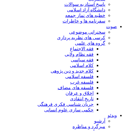
پاسخ استاد به سوالات
دانشگاه آزاد اسلامی
خطبه های نماز جمعه
سفرنامه ها و خاطرات
صوت
سخنرانی موضوعی
کرسی های نظریه پردازی
گروه های علمی
فقه الاجتماع
فقه نظام ولایی
فقه سیاسی
کلام اسلامی
کلام جدید و دین پژوهی
فلسفه اسلامی
فلسفه غرب
فلسفه های مضاف
اخلاق و عرفان
تاریخ انتقادی
جریان شناسی فکری فرهنگی
حکمی سازی علوم انسانی
ویدئو
آرشیو
میزگرد و مناظره