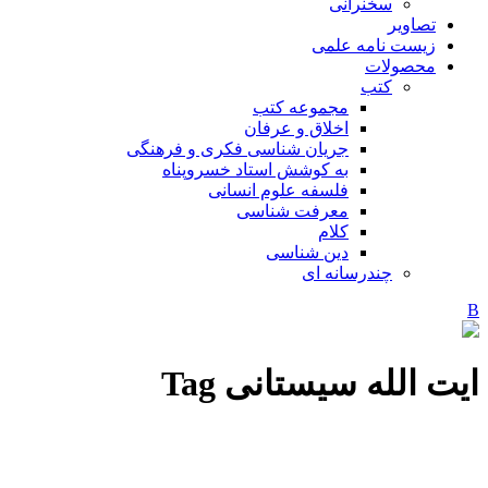
سخنرانی
تصاویر
زیست نامه علمی
محصولات
کتب
مجموعه کتب
اخلاق و عرفان
جریان شناسی فکری و فرهنگی
به کوشش استاد خسروپناه
فلسفه علوم انسانی
معرفت شناسی
کلام
دین شناسی
چندرسانه ای
ایت الله سیستانی Tag