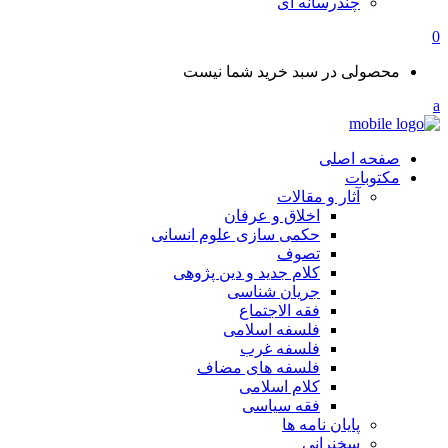
چندرسانه ای
0
محصولی در سبد خرید شما نیست
صفحه اصلی
مکتوبات
آثار و مقالات
اخلاق و عرفان
حکمی سازی علوم انسانی
تصوف
کلام جدید و دین پژوهی
جریان شناسی
فقه الاجتماع
فلسفه اسلامی
فلسفه غرب
فلسفه های مضاف
کلام اسلامی
فقه سیاسی
پایان نامه ها
سخنرانی