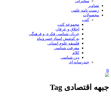
سخنرانی
تصاویر
زیست نامه علمی
محصولات
کتب
مجموعه کتب
اخلاق و عرفان
جریان شناسی فکری و فرهنگی
به کوشش استاد خسروپناه
فلسفه علوم انسانی
معرفت شناسی
کلام
دین شناسی
چندرسانه ای
جبهه اقتصادی Tag