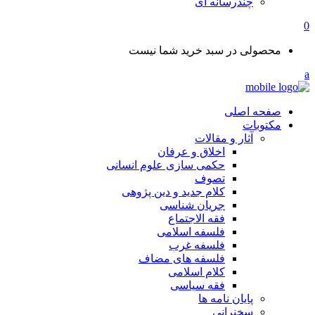
چندرسانه ای
0
محصولی در سبد خرید شما نیست
صفحه اصلی
مکتوبات
آثار و مقالات
اخلاق و عرفان
حکمی سازی علوم انسانی
تصوف
کلام جدید و دین پژوهی
جریان شناسی
فقه الاجتماع
فلسفه اسلامی
فلسفه غرب
فلسفه های مضاف
کلام اسلامی
فقه سیاسی
پایان نامه ها
سخنرانی