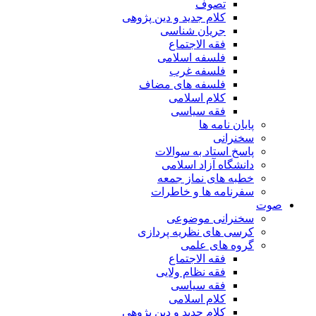
تصوف
کلام جدید و دین پژوهی
جریان شناسی
فقه الاجتماع
فلسفه اسلامی
فلسفه غرب
فلسفه های مضاف
کلام اسلامی
فقه سیاسی
پایان نامه ها
سخنرانی
پاسخ استاد به سوالات
دانشگاه آزاد اسلامی
خطبه های نماز جمعه
سفرنامه ها و خاطرات
صوت
سخنرانی موضوعی
کرسی های نظریه پردازی
گروه های علمی
فقه الاجتماع
فقه نظام ولایی
فقه سیاسی
کلام اسلامی
کلام جدید و دین پژوهی