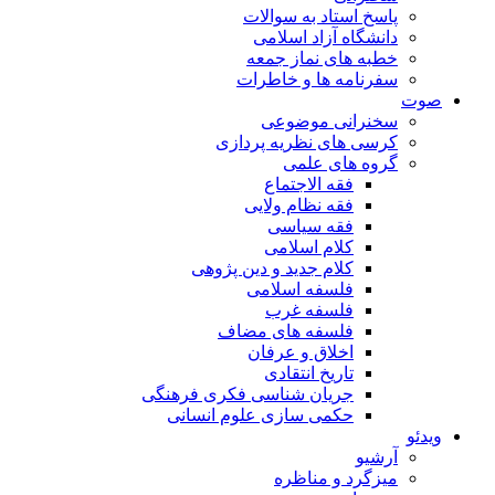
پاسخ استاد به سوالات
دانشگاه آزاد اسلامی
خطبه های نماز جمعه
سفرنامه ها و خاطرات
صوت
سخنرانی موضوعی
کرسی های نظریه پردازی
گروه های علمی
فقه الاجتماع
فقه نظام ولایی
فقه سیاسی
کلام اسلامی
کلام جدید و دین پژوهی
فلسفه اسلامی
فلسفه غرب
فلسفه های مضاف
اخلاق و عرفان
تاریخ انتقادی
جریان شناسی فکری فرهنگی
حکمی سازی علوم انسانی
ویدئو
آرشیو
میزگرد و مناظره