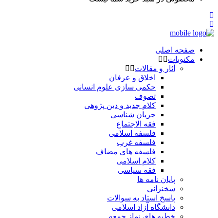
صفحه اصلی
مکتوبات
آثار و مقالات
اخلاق و عرفان
حکمی سازی علوم انسانی
تصوف
کلام جدید و دین پژوهی
جریان شناسی
فقه الاجتماع
فلسفه اسلامی
فلسفه غرب
فلسفه های مضاف
کلام اسلامی
فقه سیاسی
پایان نامه ها
سخنرانی
پاسخ استاد به سوالات
دانشگاه آزاد اسلامی
خطبه های نماز جمعه