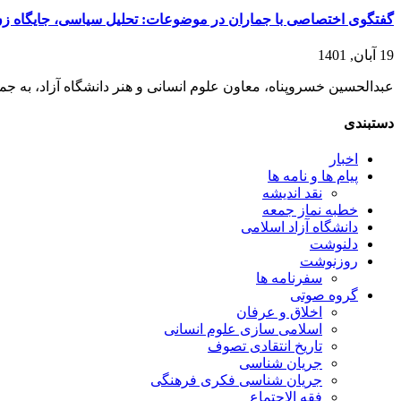
گفتگوی اختصاصی با جماران در موضوعات: تحلیل سیاسی، جایگاه زن 
19 آبان, 1401
عبدالحسین خسروپناه، معاون علوم انسانی و هنر دانشگاه آزاد، به جمار
دستبندی
اخبار
پیام ها و نامه ها
نقد اندیشه
خطبه نماز جمعه
دانشگاه آزاد اسلامی
دلنوشت
روزنوشت
سفرنامه ها
گروه صوتی
اخلاق و عرفان
اسلامی سازی علوم انسانی
تاریخ انتقادی تصوف
جریان شناسی
جریان شناسی فکری فرهنگی
فقه الاجتماع