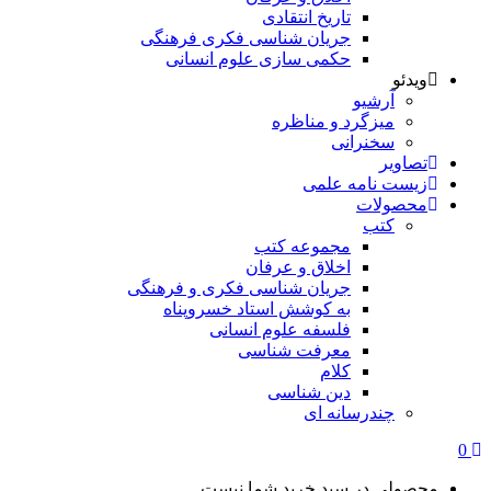
تاریخ انتقادی
جریان شناسی فکری فرهنگی
حکمی سازی علوم انسانی
ویدئو
آرشیو
میزگرد و مناظره
سخنرانی
تصاویر
زیست نامه علمی
محصولات
کتب
مجموعه کتب
اخلاق و عرفان
جریان شناسی فکری و فرهنگی
به کوشش استاد خسروپناه
فلسفه علوم انسانی
معرفت شناسی
کلام
دین شناسی
چندرسانه ای
0
محصولی در سبد خرید شما نیست