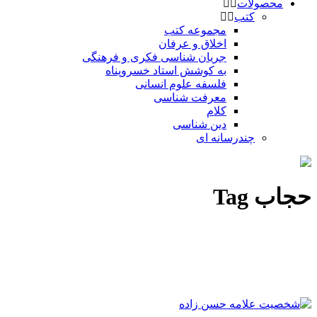
محصولات
کتب
مجموعه کتب
اخلاق و عرفان
جریان شناسی فکری و فرهنگی
به کوشش استاد خسروپناه
فلسفه علوم انسانی
معرفت شناسی
کلام
دین شناسی
چندرسانه ای
حجاب Tag