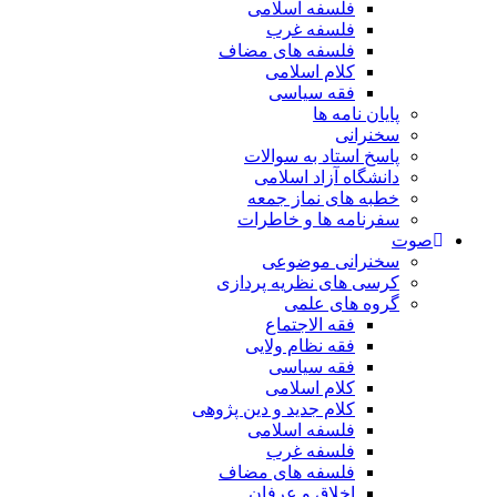
فلسفه اسلامی
فلسفه غرب
فلسفه های مضاف
کلام اسلامی
فقه سیاسی
پایان نامه ها
سخنرانی
پاسخ استاد به سوالات
دانشگاه آزاد اسلامی
خطبه های نماز جمعه
سفرنامه ها و خاطرات
صوت
سخنرانی موضوعی
کرسی های نظریه پردازی
گروه های علمی
فقه الاجتماع
فقه نظام ولایی
فقه سیاسی
کلام اسلامی
کلام جدید و دین پژوهی
فلسفه اسلامی
فلسفه غرب
فلسفه های مضاف
اخلاق و عرفان