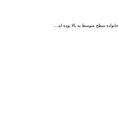
واده سطح متوسط به بالا بوده اند....