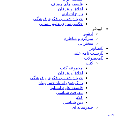
فلسفه های مضاف
اخلاق و عرفان
تاریخ انتقادی
جریان شناسی فکری فرهنگی
حکمی سازی علوم انسانی
ویدئو
آرشیو
میزگرد و مناظره
سخنرانی
تصاویر
زیست نامه علمی
محصولات
کتب
مجموعه کتب
اخلاق و عرفان
جریان شناسی فکری و فرهنگی
به کوشش استاد خسروپناه
فلسفه علوم انسانی
معرفت شناسی
کلام
دین شناسی
چندرسانه ای