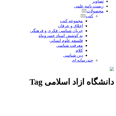
تصاویر
زیست نامه علمی
محصولات
کتب
مجموعه کتب
اخلاق و عرفان
جریان شناسی فکری و فرهنگی
به کوشش استاد خسروپناه
فلسفه علوم انسانی
معرفت شناسی
کلام
دین شناسی
چندرسانه ای
دانشگاه ازاد اسلامی Tag