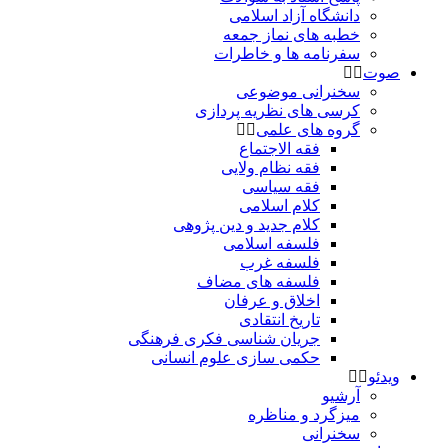
دانشگاه آزاد اسلامی
خطبه های نماز جمعه
سفرنامه ها و خاطرات
صوت
سخنرانی موضوعی
کرسی های نظریه پردازی
گروه های علمی
فقه الاجتماع
فقه نظام ولایی
فقه سیاسی
کلام اسلامی
کلام جدید و دین پژوهی
فلسفه اسلامی
فلسفه غرب
فلسفه های مضاف
اخلاق و عرفان
تاریخ انتقادی
جریان شناسی فکری فرهنگی
حکمی سازی علوم انسانی
ویدئو
آرشیو
میزگرد و مناظره
سخنرانی