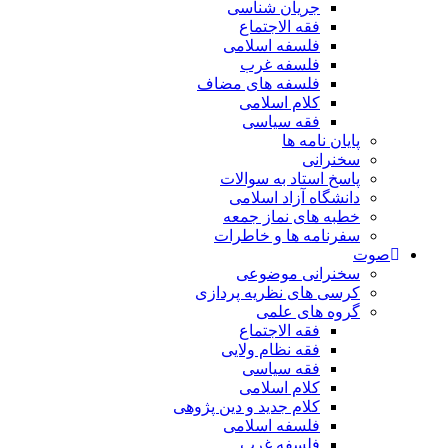
جریان شناسی
فقه الاجتماع
فلسفه اسلامی
فلسفه غرب
فلسفه های مضاف
کلام اسلامی
فقه سیاسی
پایان نامه ها
سخنرانی
پاسخ استاد به سوالات
دانشگاه آزاد اسلامی
خطبه های نماز جمعه
سفرنامه ها و خاطرات
صوت
سخنرانی موضوعی
کرسی های نظریه پردازی
گروه های علمی
فقه الاجتماع
فقه نظام ولایی
فقه سیاسی
کلام اسلامی
کلام جدید و دین پژوهی
فلسفه اسلامی
فلسفه غرب