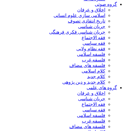
گروه صوتی
اخلاق و عرفان
اسلامی سازی علوم انسانی
تاریخ انتقادی تصوف
جریان شناسی
جریان شناسی فکری فرهنگی
فقه الاجتماع
فقه سیاسی
فقه نظام ولایی
فلسفه اسلامی
فلسفه غرب
فلسفه های مضاف
کلام اسلامی
کلام جدید
کلام جدید و دین پژوهی
گروه های علمی
اخلاق و عرفان
جریان شناسی
فقه الاجتماع
فقه سیاسی
فلسفه اسلامی
فلسفه غرب
فلسفه های مضاف